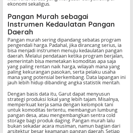
ekonomi sekaligus.
Pangan Murah sebagai
Instrumen Kedaulatan Pangan
Daerah
Pangan murah sering dipandang sebatas program
pengendali harga. Padahal, jika dirancang serius, ia
bisa menjadi instrumen menuju kedaulatan pangan
daerah. Melalui pendataan ketika program berjalan,
pemerintah bisa memetakan komoditas apa saja
yang paling rentan naik harga, wilayah mana yang
paling kekurangan pasokan, serta pelaku usaha
mana yang potensial berkembang. Data lapangan ini
jauh lebih hidup dibanding angka statistik mentah.
Dengan basis data itu, Garut dapat menyusun
strategi produksi lokal yang lebih tajam. Misalnya,
memperkuat kerja sama dengan kelompok tani
untuk komoditas tertentu, membangun lumbung
pangan desa, atau mengembangkan sentra cold
storage bagi produk daging. Pangan murah lalu
bukan sekadar acara musiman, namun bagian dari
arsitektur besar keamanan pangan daerah. Setiap