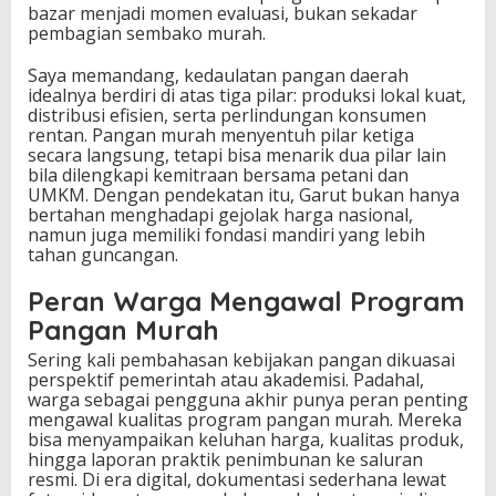
bazar menjadi momen evaluasi, bukan sekadar
pembagian sembako murah.
Saya memandang, kedaulatan pangan daerah
idealnya berdiri di atas tiga pilar: produksi lokal kuat,
distribusi efisien, serta perlindungan konsumen
rentan. Pangan murah menyentuh pilar ketiga
secara langsung, tetapi bisa menarik dua pilar lain
bila dilengkapi kemitraan bersama petani dan
UMKM. Dengan pendekatan itu, Garut bukan hanya
bertahan menghadapi gejolak harga nasional,
namun juga memiliki fondasi mandiri yang lebih
tahan guncangan.
Peran Warga Mengawal Program
Pangan Murah
Sering kali pembahasan kebijakan pangan dikuasai
perspektif pemerintah atau akademisi. Padahal,
warga sebagai pengguna akhir punya peran penting
mengawal kualitas program pangan murah. Mereka
bisa menyampaikan keluhan harga, kualitas produk,
hingga laporan praktik penimbunan ke saluran
resmi. Di era digital, dokumentasi sederhana lewat