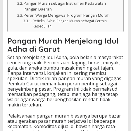
Pangan Murah sebagai Instrumen Kedaulatan
Pangan Daerah
Peran Warga Mengawal Program Pangan Murah
Refleksi Akhir: Pangan Murah sebagai Cermin
Kepedulian
Pangan Murah Menjelang Idul
Adha di Garut
Setiap menjelang Idul Adha, pola belanja masyarakat
cenderung naik. Permintaan daging, beras, minyak,
gula, dan aneka bumbu masak meningkat tajam.
Tanpa intervensi, lonjakan ini sering memicu
spekulan. Di titik inilah pangan murah yang digagas
Pemkab Garut memainkan peran penting sebagai
penyeimbang pasar. Program ini tidak bermaksud
mematikan pedagang, tetapi menjaga harga tetap
wajar agar warga berpenghasilan rendah tidak
makin tertekan.
Pelaksanaan pangan murah biasanya berupa bazar
atau gerakan pasar murah terjadwal di beberapa
kecamatan. Komoditas dijual di bawah harga rata-