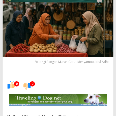
Strategi Pangan Murah Garut Menyambut Idul Adha
0
0