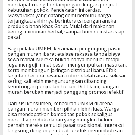
mendapat ruang berdampingan dengan penjual
kebutuhan pokok. Pendekatan ini cerdas.
Masyarakat yang datang demi berburu harga
terjangkau akhirnya berinteraksi dengan aneka
produk olahan khas Garut. Mulai dari makanan
kering, minuman herbal, sampai bumbu instan siap
pakai.
Bagi pelaku UMKM, keramaian pengunjung pasar
pangan murah ibarat etalase raksasa tanpa biaya
sewa mahal. Mereka bukan hanya menjual, tetapi
juga menguji minat pasar, mengumpulkan masukan,
serta membangun jaringan distribusi baru. Efek
lanjutan berupa pesanan rutin setelah acara selesai
sering kali lebih menguntungkan dibanding
keuntungan penjualan harian. Di titik ini, pangan
murah berubah menjadi panggung promosi efektif.
Dari sisi konsumen, kehadiran UMKM di arena
pangan murah memberi pilihan lebih luas. Warga
bisa mendapatkan komoditas pokok sekaligus
mencoba produk olahan yang mungkin belum
pernah mereka temui di pasar tradisional. Interaksi
langsung dengan pembuat produk menumbuhkan