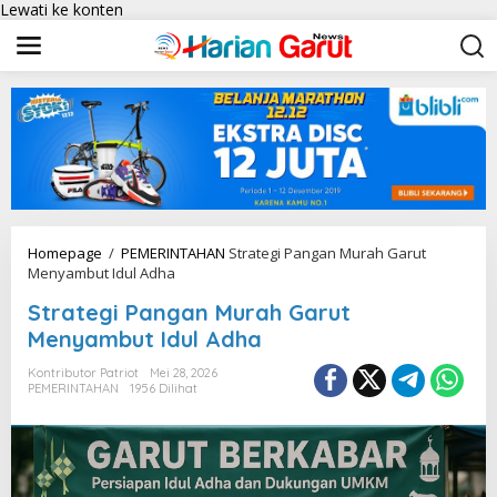
Lewati ke konten
Homepage
/
PEMERINTAHAN
Strategi Pangan Murah Garut
Menyambut Idul Adha
Strategi Pangan Murah Garut
Menyambut Idul Adha
Kontributor Patriot
Mei 28, 2026
PEMERINTAHAN
1956 Dilihat