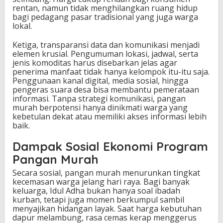
rentan, namun tidak menghilangkan ruang hidup
bagi pedagang pasar tradisional yang juga warga
lokal.
Ketiga, transparansi data dan komunikasi menjadi
elemen krusial. Pengumuman lokasi, jadwal, serta
jenis komoditas harus disebarkan jelas agar
penerima manfaat tidak hanya kelompok itu-itu saja.
Penggunaan kanal digital, media sosial, hingga
pengeras suara desa bisa membantu pemerataan
informasi. Tanpa strategi komunikasi, pangan
murah berpotensi hanya dinikmati warga yang
kebetulan dekat atau memiliki akses informasi lebih
baik.
Dampak Sosial Ekonomi Program
Pangan Murah
Secara sosial, pangan murah menurunkan tingkat
kecemasan warga jelang hari raya. Bagi banyak
keluarga, Idul Adha bukan hanya soal ibadah
kurban, tetapi juga momen berkumpul sambil
menyajikan hidangan layak. Saat harga kebutuhan
dapur melambung, rasa cemas kerap menggerus