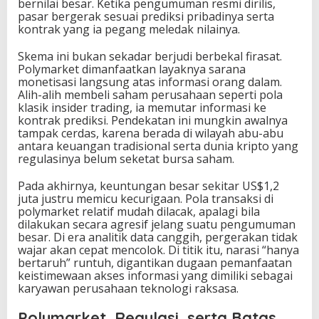
bernilai besar. Ketika pengumuman resmi dirilis,
pasar bergerak sesuai prediksi pribadinya serta
kontrak yang ia pegang meledak nilainya.
Skema ini bukan sekadar berjudi berbekal firasat.
Polymarket dimanfaatkan layaknya sarana
monetisasi langsung atas informasi orang dalam.
Alih-alih membeli saham perusahaan seperti pola
klasik insider trading, ia memutar informasi ke
kontrak prediksi. Pendekatan ini mungkin awalnya
tampak cerdas, karena berada di wilayah abu-abu
antara keuangan tradisional serta dunia kripto yang
regulasinya belum seketat bursa saham.
Pada akhirnya, keuntungan besar sekitar US$1,2
juta justru memicu kecurigaan. Pola transaksi di
polymarket relatif mudah dilacak, apalagi bila
dilakukan secara agresif jelang suatu pengumuman
besar. Di era analitik data canggih, pergerakan tidak
wajar akan cepat mencolok. Di titik itu, narasi “hanya
bertaruh” runtuh, digantikan dugaan pemanfaatan
keistimewaan akses informasi yang dimiliki sebagai
karyawan perusahaan teknologi raksasa.
Polymarket, Regulasi, serta Batas