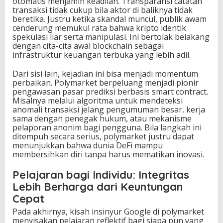
otomatis menjamin keadilan. Transparansi catatan
transaksi tidak cukup bila aktor di baliknya tidak
beretika. Justru ketika skandal muncul, publik awam
cenderung memukul rata bahwa kripto identik
spekulasi liar serta manipulasi. Ini bertolak belakang
dengan cita-cita awal blockchain sebagai
infrastruktur keuangan terbuka yang lebih adil.
Dari sisi lain, kejadian ini bisa menjadi momentum
perbaikan. Polymarket berpeluang menjadi pionir
pengawasan pasar prediksi berbasis smart contract.
Misalnya melalui algoritma untuk mendeteksi
anomali transaksi jelang pengumuman besar, kerja
sama dengan penegak hukum, atau mekanisme
pelaporan anonim bagi pengguna. Bila langkah ini
ditempuh secara serius, polymarket justru dapat
menunjukkan bahwa dunia DeFi mampu
membersihkan diri tanpa harus mematikan inovasi.
Pelajaran bagi Individu: Integritas
Lebih Berharga dari Keuntungan
Cepat
Pada akhirnya, kisah insinyur Google di polymarket
menyisakan pelajaran reflektif bagi siapa pun yang