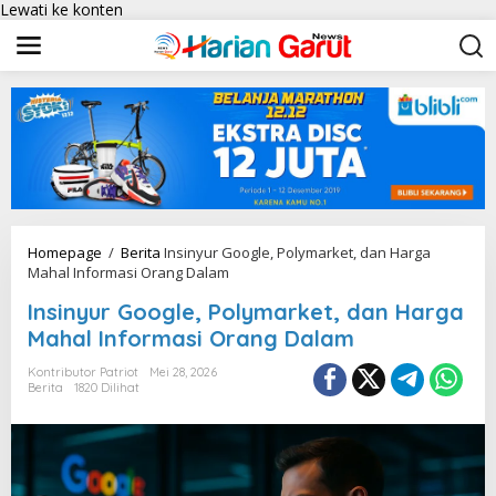
Lewati ke konten
Homepage
/
Berita
Insinyur Google, Polymarket, dan Harga
Mahal Informasi Orang Dalam
Insinyur Google, Polymarket, dan Harga
Mahal Informasi Orang Dalam
Kontributor Patriot
Mei 28, 2026
Berita
1820 Dilihat