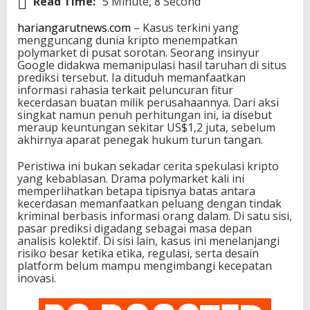
Read Time:
5 Minute, 8 Second
hariangarutnews.com
– Kasus terkini yang
mengguncang dunia kripto menempatkan
polymarket di pusat sorotan. Seorang insinyur
Google didakwa memanipulasi hasil taruhan di situs
prediksi tersebut. Ia dituduh memanfaatkan
informasi rahasia terkait peluncuran fitur
kecerdasan buatan milik perusahaannya. Dari aksi
singkat namun penuh perhitungan ini, ia disebut
meraup keuntungan sekitar US$1,2 juta, sebelum
akhirnya aparat penegak hukum turun tangan.
Peristiwa ini bukan sekadar cerita spekulasi kripto
yang kebablasan. Drama polymarket kali ini
memperlihatkan betapa tipisnya batas antara
kecerdasan memanfaatkan peluang dengan tindak
kriminal berbasis informasi orang dalam. Di satu sisi,
pasar prediksi digadang sebagai masa depan
analisis kolektif. Di sisi lain, kasus ini menelanjangi
risiko besar ketika etika, regulasi, serta desain
platform belum mampu mengimbangi kecepatan
inovasi.