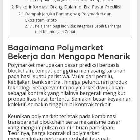
Risiko Informasi Orang Dalam di Era Pasar Prediksi
Dampak Jangka Panjang bagi Polymarket dan
Ekosistem Kripto
Pelajaran bagi Individu: Integritas Lebih Berharga
dari Keuntungan Cepat
Bagaimana Polymarket
Bekerja dan Mengapa Menarik
Polymarket merupakan pasar prediksi berbasis
blockchain, tempat pengguna memasang taruhan
pada hasil suatu peristiwa. Mulai dari pemilu,
kebijakan bank sentral, hingga peluncuran produk
teknologi. Setiap event di polymarket diwujudkan
sebagai kontrak yang nilainya bergerak mengikuti
probabilitas hasil tertentu. Semakin besar keyakinan
kolektif, semakin tinggi nilai kontrak terkait.
Keunikan polymarket terletak pada kombinasi
transparansi blockchain serta mekanisme pasar
yang mengumpulkan opini ribuan partisipan.
Teorinya, harga kontrak di polymarket
mencerminkan perkiraan probabilitas suatu