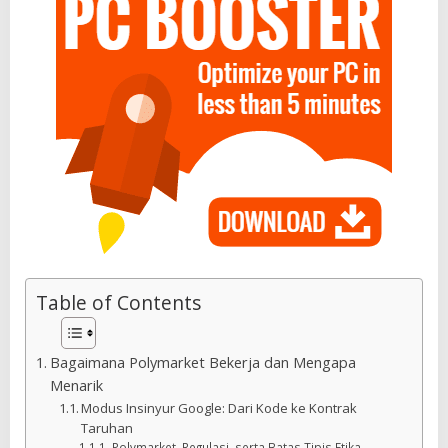
Table of Contents
Bagaimana Polymarket Bekerja dan Mengapa
Menarik
Modus Insinyur Google: Dari Kode ke Kontrak
Taruhan
Polymarket, Regulasi, serta Batas Tipis Etika