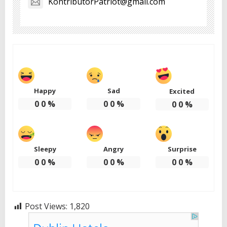
KontributorPatriot@gmail.com
Happy
Sad
Excited
0
0
%
0
0
%
0
0
%
Sleepy
Angry
Surprise
0
0
%
0
0
%
0
0
%
Post Views:
1,820