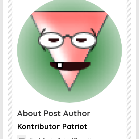
About Post Author
Kontributor Patriot