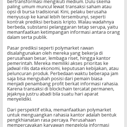
bertransformasi mengikuti medium. Dulu skema
paling umum muncul lewat transaksi saham atau
opsi di bursa tradisional. Kini, pelaku berusaha
menyusup ke kanal lebih tersembunyi, seperti
kontrak prediksi berbasis kripto. Walau wadahnya
berbeda, substansi pelanggaran tetap serupa, yaitu
memanfaatkan ketimpangan informasi antara orang
dalam serta publik.
Pasar prediksi seperti polymarket rawan
disalahgunakan oleh mereka yang bekerja di
perusahaan besar, lembaga riset, hingga kantor
pemerintah. Mereka memiliki akses prioritas ke
jadwal rilis data ekonomi, keputusan kebijakan, atau
peluncuran produk. Perbedaan waktu beberapa jam
saja bisa mengubah posisi dari pemain biasa
menjadi penambang profit berkat informasi rahasia.
Karena transaksi di blockchain tercatat permanen,
jejaknya justru abadi bila suatu hari aparat
menyelidiki.
Dari perspektif etika, memanfaatkan polymarket
untuk menguangkan rahasia kantor adalah bentuk
pengkhianatan rasa percaya. Perusahaan
mempercayakan karyawan mengelola informasi