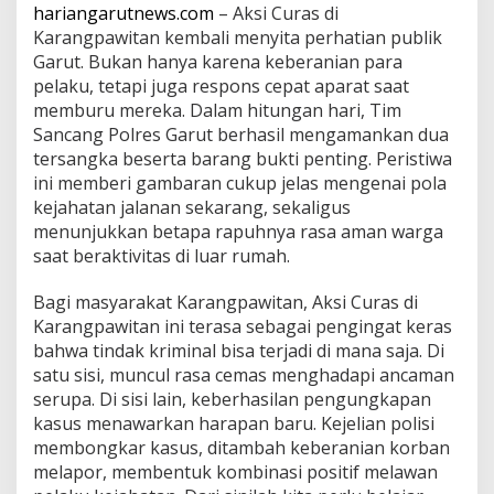
p
hariangarutnews.com
– Aksi Curas di
a
Karangpawitan kembali menyita perhatian publik
t
Garut. Bukan hanya karena keberanian para
pelaku, tetapi juga respons cepat aparat saat
memburu mereka. Dalam hitungan hari, Tim
Sancang Polres Garut berhasil mengamankan dua
tersangka beserta barang bukti penting. Peristiwa
ini memberi gambaran cukup jelas mengenai pola
kejahatan jalanan sekarang, sekaligus
menunjukkan betapa rapuhnya rasa aman warga
saat beraktivitas di luar rumah.
Bagi masyarakat Karangpawitan, Aksi Curas di
Karangpawitan ini terasa sebagai pengingat keras
bahwa tindak kriminal bisa terjadi di mana saja. Di
satu sisi, muncul rasa cemas menghadapi ancaman
serupa. Di sisi lain, keberhasilan pengungkapan
kasus menawarkan harapan baru. Kejelian polisi
membongkar kasus, ditambah keberanian korban
melapor, membentuk kombinasi positif melawan