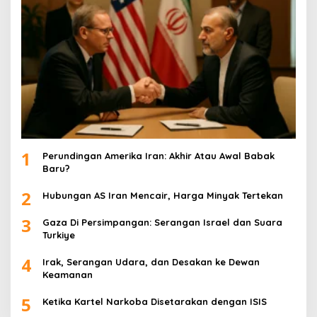
1
Perundingan Amerika Iran: Akhir Atau Awal Babak
Baru?
2
Hubungan AS Iran Mencair, Harga Minyak Tertekan
3
Gaza Di Persimpangan: Serangan Israel dan Suara
Turkiye
4
Irak, Serangan Udara, dan Desakan ke Dewan
Keamanan
5
Ketika Kartel Narkoba Disetarakan dengan ISIS