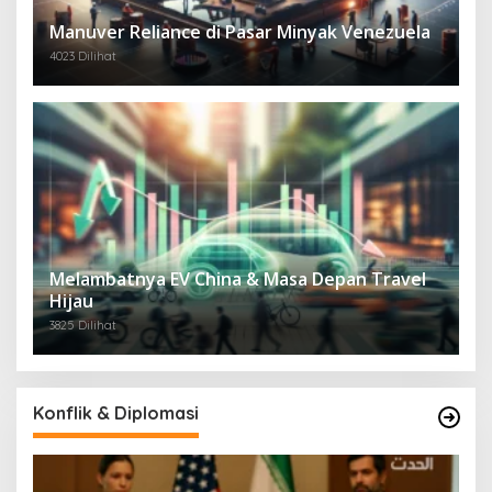
Manuver Reliance di Pasar Minyak Venezuela
4023 Dilihat
Melambatnya EV China & Masa Depan Travel
Hijau
3825 Dilihat
Konflik & Diplomasi