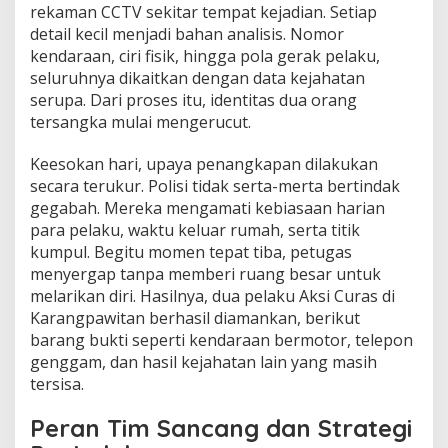
rekaman CCTV sekitar tempat kejadian. Setiap
detail kecil menjadi bahan analisis. Nomor
kendaraan, ciri fisik, hingga pola gerak pelaku,
seluruhnya dikaitkan dengan data kejahatan
serupa. Dari proses itu, identitas dua orang
tersangka mulai mengerucut.
Keesokan hari, upaya penangkapan dilakukan
secara terukur. Polisi tidak serta-merta bertindak
gegabah. Mereka mengamati kebiasaan harian
para pelaku, waktu keluar rumah, serta titik
kumpul. Begitu momen tepat tiba, petugas
menyergap tanpa memberi ruang besar untuk
melarikan diri. Hasilnya, dua pelaku Aksi Curas di
Karangpawitan berhasil diamankan, berikut
barang bukti seperti kendaraan bermotor, telepon
genggam, dan hasil kejahatan lain yang masih
tersisa.
Peran Tim Sancang dan Strategi