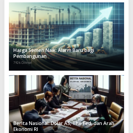
Harga Semen Naik: Alarm Baru bagi
Pembangunan
7926 Dilihat
Berita Nasional: Dolar AS, The Fed, dan Arah
Ekonomi RI