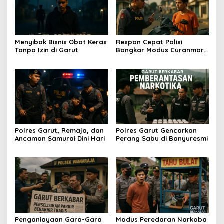
Menyibak Bisnis Obat Keras
Respon Cepat Polisi
Tanpa Izin di Garut
Bongkar Modus Curanmor
Kilat
Polres Garut, Remaja, dan
Polres Garut Gencarkan
Ancaman Samurai Dini Hari
Perang Sabu di Banyuresmi
Penganiayaan Gara-Gara
Modus Peredaran Narkoba