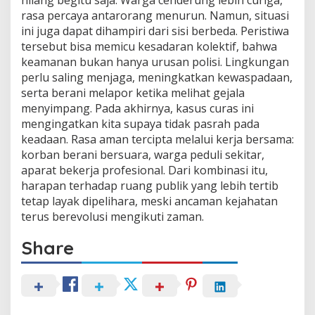
hilang begitu saja. Warga cenderung lebih curiga,
rasa percaya antarorang menurun. Namun, situasi
ini juga dapat dihampiri dari sisi berbeda. Peristiwa
tersebut bisa memicu kesadaran kolektif, bahwa
keamanan bukan hanya urusan polisi. Lingkungan
perlu saling menjaga, meningkatkan kewaspadaan,
serta berani melapor ketika melihat gejala
menyimpang. Pada akhirnya, kasus curas ini
mengingatkan kita supaya tidak pasrah pada
keadaan. Rasa aman tercipta melalui kerja bersama:
korban berani bersuara, warga peduli sekitar,
aparat bekerja profesional. Dari kombinasi itu,
harapan terhadap ruang publik yang lebih tertib
tetap layak dipelihara, meski ancaman kejahatan
terus berevolusi mengikuti zaman.
Share