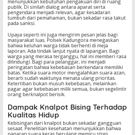
menunjukkan kebutuhan pengakuan diri di ruang
publik. Di sinilah dialog antara aparat serta
pengendara menjadi relevan, agar kesadaran
tumbuh dari pemahaman, bukan sekadar rasa takut
pada sanksi.
Upaya seperti ini juga mengirim pesan jelas bagi
masyarakat luas. Polsek Kadungora menegaskan
bahwa keluhan warga tidak berhenti di meja
laporan. Ada tindak lanjut nyata di lapangan. Bagi
warga yang merasa terganggu, hal ini memberi rasa
dilindungi. Bagi para pelanggar, ini menjadi
peringatan bahwa kebebasan berkendara memiliki
batas. Ketika suara motor mengalahkan suara azan,
berarti sudah waktunya menata ulang prioritas.
Ketertiban bukan musuh kebebasan, melainkan
pagar agar kebebasan milik semua, bukan segelintir
orang berknalpot berisik.
Dampak Knalpot Bising Terhadap
Kualitas Hidup
Kebisingan dari knalpot bukan sekadar gangguan
sesaat. Penelitian kesehatan menunjukkan bahwa
paparan suara keras berulang memicu stres,