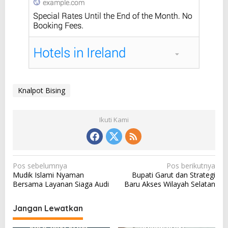
Knalpot Bising
Ikuti Kami
N
Pos sebelumnya
Pos berikutnya
Mudik Islami Nyaman
Bupati Garut dan Strategi
a
Bersama Layanan Siaga Audi
Baru Akses Wilayah Selatan
v
i
Jangan Lewatkan
g