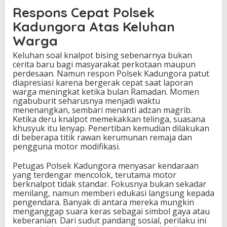
Respons Cepat Polsek
Kadungora Atas Keluhan
Warga
Keluhan soal knalpot bising sebenarnya bukan
cerita baru bagi masyarakat perkotaan maupun
perdesaan. Namun respon Polsek Kadungora patut
diapresiasi karena bergerak cepat saat laporan
warga meningkat ketika bulan Ramadan. Momen
ngabuburit seharusnya menjadi waktu
menenangkan, sembari menanti adzan magrib.
Ketika deru knalpot memekakkan telinga, suasana
khusyuk itu lenyap. Penertiban kemudian dilakukan
di beberapa titik rawan kerumunan remaja dan
pengguna motor modifikasi.
Petugas Polsek Kadungora menyasar kendaraan
yang terdengar mencolok, terutama motor
berknalpot tidak standar. Fokusnya bukan sekadar
menilang, namun memberi edukasi langsung kepada
pengendara. Banyak di antara mereka mungkin
menganggap suara keras sebagai simbol gaya atau
keberanian. Dari sudut pandang sosial, perilaku ini