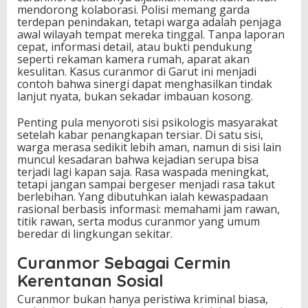
mendorong kolaborasi. Polisi memang garda
terdepan penindakan, tetapi warga adalah penjaga
awal wilayah tempat mereka tinggal. Tanpa laporan
cepat, informasi detail, atau bukti pendukung
seperti rekaman kamera rumah, aparat akan
kesulitan. Kasus curanmor di Garut ini menjadi
contoh bahwa sinergi dapat menghasilkan tindak
lanjut nyata, bukan sekadar imbauan kosong.
Penting pula menyoroti sisi psikologis masyarakat
setelah kabar penangkapan tersiar. Di satu sisi,
warga merasa sedikit lebih aman, namun di sisi lain
muncul kesadaran bahwa kejadian serupa bisa
terjadi lagi kapan saja. Rasa waspada meningkat,
tetapi jangan sampai bergeser menjadi rasa takut
berlebihan. Yang dibutuhkan ialah kewaspadaan
rasional berbasis informasi: memahami jam rawan,
titik rawan, serta modus curanmor yang umum
beredar di lingkungan sekitar.
Curanmor Sebagai Cermin
Kerentanan Sosial
Curanmor bukan hanya peristiwa kriminal biasa,