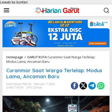
Lewati ke konten
Homepage
/
GARUT KOTA
Curanmor Saat Warga Terlelap:
Modus Lama, Ancaman Baru
Curanmor Saat Warga Terlelap: Modus
Lama, Ancaman Baru
Kontributor Patriot
Februari 7, 2026
GARUT KOTA
2475 Dilihat