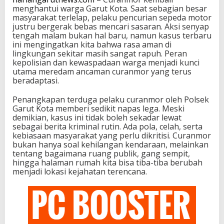
menghantui warga Garut Kota. Saat sebagian besar
masyarakat terlelap, pelaku pencurian sepeda motor
justru bergerak bebas mencari sasaran. Aksi senyap
tengah malam bukan hal baru, namun kasus terbaru
ini mengingatkan kita bahwa rasa aman di
lingkungan sekitar masih sangat rapuh. Peran
kepolisian dan kewaspadaan warga menjadi kunci
utama meredam ancaman curanmor yang terus
beradaptasi.
Penangkapan terduga pelaku curanmor oleh Polsek
Garut Kota memberi sedikit napas lega. Meski
demikian, kasus ini tidak boleh sekadar lewat
sebagai berita kriminal rutin. Ada pola, celah, serta
kebiasaan masyarakat yang perlu dikritisi. Curanmor
bukan hanya soal kehilangan kendaraan, melainkan
tentang bagaimana ruang publik, gang sempit,
hingga halaman rumah kita bisa tiba-tiba berubah
menjadi lokasi kejahatan terencana.