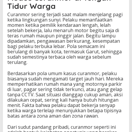
Tidur Warga
Curanmor sering terjadi saat malam menjelang pagi
ketika lingkungan sunyi. Pelaku memanfaatkan
momen ketika pemilik kendaraan lengah, lelah
setelah bekerja, lalu menaruh motor begitu saja di
teras rumah maupun pinggir jalan. Begitu lampu
dipadamkan, pengawasan berkurang, kesempatan
bagi pelaku terbuka lebar. Pola semacam ini
berulang di banyak kota, termasuk Garut, sehingga
sudah semestinya terbaca oleh warga sebelum
terulang.
Berdasarkan pola umum kasus curanmor, pelaku
biasanya sudah mengamati target jauh hari. Mereka
memperhatikan rumah mana yang motornya parkir
di luar, pagar sering tidak terkunci, atau gang gelap
tanpa CCTV. Saat situasi dianggap cukup aman, aksi
dilakukan cepat, sering kali hanya butuh hitungan
menit. Fakta bahwa pelaku dapat bekerja senyap
ketika warga terlelap menunjukkan betapa tipisnya
batas antara zona aman dan zona rawan.
Dari sudut pandang pribadi, curanmor seperti ini