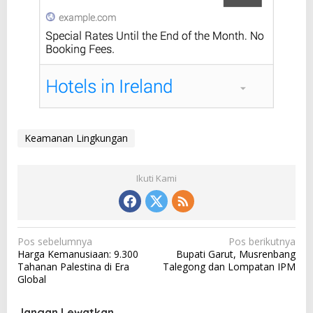
Keamanan Lingkungan
Ikuti Kami
N
Pos sebelumnya
Pos berikutnya
Harga Kemanusiaan: 9.300
Bupati Garut, Musrenbang
a
Tahanan Palestina di Era
Talegong dan Lompatan IPM
v
Global
i
Jangan Lewatkan