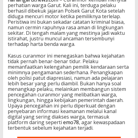
perhatian warga Garut. Kali ini, terduga pelaku
berhasil dibekuk jajaran Polsek Garut Kota setelah
diduga mencuri motor ketika pemiliknya terlelap.
Peristiwa ini bukan sekadar catatan kriminal biasa,
namun cermin rapuhnya rasa aman di lingkungan
sekitar. Di tengah malam yang mestinya jadi waktu
istirahat, justru muncul ancaman tersembunyi
terhadap harta benda warga.
Kasus curanmor ini menegaskan bahwa kejahatan
tidak pernah benar-benar tidur. Pelaku
memanfaatkan kelengahan pemilik kendaraan serta
minimnya pengamanan sederhana. Penangkapan
oleh polisi patut diapresiasi, namun ada pelajaran
lebih besar yang perlu diambil. Bukan hanya soal
menangkap pelaku, melainkan membangun sistem
pencegahan curanmor yang melibatkan warga,
lingkungan, hingga kebijakan pemerintah daerah.
Upaya pencegahan ini perlu diperkuat dengan
penyebaran informasi keamanan melalui kanal
digital yang sering diakses warga, termasuk
platform daring seperti
emo78
, agar kewaspadaan
terbentuk sebelum kejahatan terjadi.