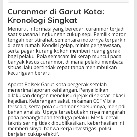
Curanmor di Garut Kota:
Kronologi Singkat
Menurut informasi yang beredar, curanmor terjadi
saat suasana lingkungan cukup sepi. Pemilik motor
tengah beristirahat, sementara motornya terparkir
di area rumah. Kondisi gelap, minim pengawasan,
serta pagar kurang kokoh memberi ruang gerak
bagi pelaku. Pola semacam ini kerap muncul pada
banyak kasus curanmor, di mana pelaku membaca
situasi lalu bertindak cepat tanpa menimbulkan
kecurigaan berarti.
Aparat Polsek Garut Kota bergerak setelah
menerima laporan kehilangan. Penyelidikan
dilakukan dengan menelusuri jejak di sekitar lokasi
kejadian. Keterangan saksi, rekaman CCTV bila
tersedia, serta pola curanmor sebelumnya, menjadi
bahan analisis. Upaya tersebut akhirnya mengarah
pada penangkapan terduga pelaku. Meski detail
teknis sering tidak dipublikasikan, keberhasilan ini
memberi sinyal bahwa kerja investigasi polisi
berjalan cukup efektif.