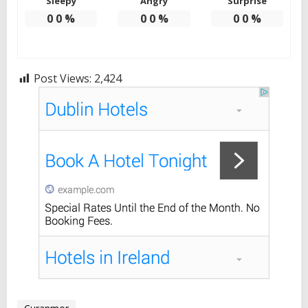
Sleepy
Angry
Surprise
0
0
%
0
0
%
0
0
%
Post Views:
2,424