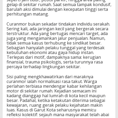
gelap di sekitar rumah. Saat semua tampak kondusif,
barulah aksi dimulai dengan kecepatan tinggi serta
perhitungan matang.
Curanmor bukan sekadar tindakan individu serakah.
Sering kali, ada jaringan kecil yang bergerak secara
terstruktur. Ada yang bertugas mencari target, ada
juga yang mengamankan jalur penjualan. Namun,
tidak semua kasus terhubung ke sindikat besar.
Sebagian hanyalah pelaku tunggal yang terdesak
kebutuhan ekonomi atau gaya hidup instan.
Terlepas dari motif, dampaknya sama: kerugian
finansial, trauma psikologis, serta turunnya rasa
percaya terhadap lingkungan sekitar.
Sisi paling mengkhawatirkan dari maraknya
curanmor ialah normalisasi rasa takut. Warga
perlahan terbiasa mendengar kabar kehilangan
motor di sekitar rumah. Kejadian semacam ini
kadang dianggap hal lumrah di kota kecil maupun
besar. Padahal, ketika ketakutan diterima sebagai
kewajaran, ruang gerak pelaku kejahatan makin
luas. Kasus di Garut Kota seharusnya memicu
refleksi kolektif: sejauh mana masyarakat telah abai