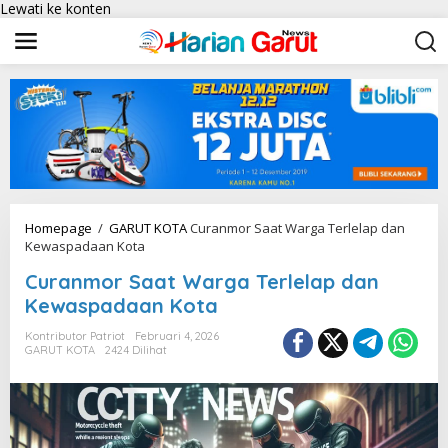
Lewati ke konten
Homepage
/
GARUT KOTA
Curanmor Saat Warga Terlelap dan
Kewaspadaan Kota
Curanmor Saat Warga Terlelap dan
Kewaspadaan Kota
Kontributor Patriot
Februari 4, 2026
GARUT KOTA
2424 Dilihat