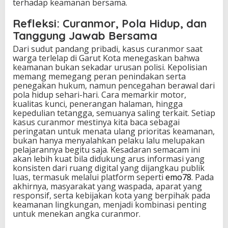
terhadap keamanan bersama.
Refleksi: Curanmor, Pola Hidup, dan
Tanggung Jawab Bersama
Dari sudut pandang pribadi, kasus curanmor saat
warga terlelap di Garut Kota menegaskan bahwa
keamanan bukan sekadar urusan polisi. Kepolisian
memang memegang peran penindakan serta
penegakan hukum, namun pencegahan berawal dari
pola hidup sehari-hari. Cara memarkir motor,
kualitas kunci, penerangan halaman, hingga
kepedulian tetangga, semuanya saling terkait. Setiap
kasus curanmor mestinya kita baca sebagai
peringatan untuk menata ulang prioritas keamanan,
bukan hanya menyalahkan pelaku lalu melupakan
pelajarannya begitu saja. Kesadaran semacam ini
akan lebih kuat bila didukung arus informasi yang
konsisten dari ruang digital yang dijangkau publik
luas, termasuk melalui platform seperti
emo78
. Pada
akhirnya, masyarakat yang waspada, aparat yang
responsif, serta kebijakan kota yang berpihak pada
keamanan lingkungan, menjadi kombinasi penting
untuk menekan angka curanmor.