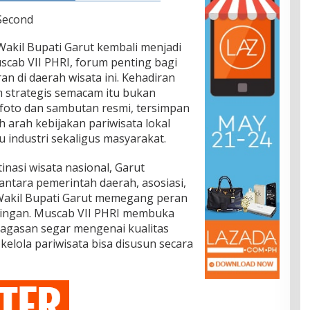
 Second
akil Bupati Garut kembali menjadi
scab VII PHRI, forum penting bagi
an di daerah wisata ini. Kehadiran
 strategis semacam itu bukan
i foto dan sambutan resmi, tersimpan
arah kebijakan pariwisata lokal
u industri sekaligus masyarakat.
nasi wisata nasional, Garut
ntara pemerintah daerah, asosiasi,
h Wakil Bupati Garut memegang peran
tingan. Muscab VII PHRI membuka
gagasan segar mengenai kualitas
kelola pariwisata bisa disusun secara