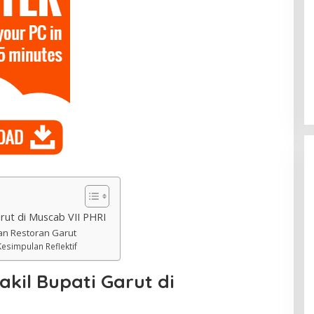
arut di Muscab VII PHRI
an Restoran Garut
esimpulan Reflektif
kil Bupati Garut di