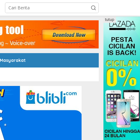
tutup
 Masyarakat