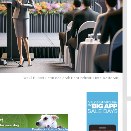
Wakil Bupati Garut dan Arah Baru Industri Hotel Restoran