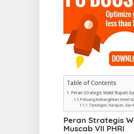
Table of Contents
Peran Strategis Wakil Bupati G
Peluang Kebangkitan Hotel d
Tantangan, Harapan, dan K
Peran Strategis Wa
Muscab VII PHRI