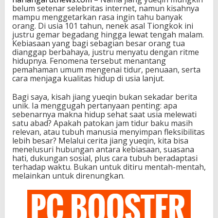
belum setenar selebritas internet, namun kisahnya
mampu menggetarkan rasa ingin tahu banyak
orang. Di usia 101 tahun, nenek asal Tiongkok ini
justru gemar begadang hingga lewat tengah malam.
Kebiasaan yang bagi sebagian besar orang tua
dianggap berbahaya, justru menyatu dengan ritme
hidupnya. Fenomena tersebut menantang
pemahaman umum mengenai tidur, penuaan, serta
cara menjaga kualitas hidup di usia lanjut.
Bagi saya, kisah jiang yueqin bukan sekadar berita
unik. Ia menggugah pertanyaan penting: apa
sebenarnya makna hidup sehat saat usia melewati
satu abad? Apakah patokan jam tidur baku masih
relevan, atau tubuh manusia menyimpan fleksibilitas
lebih besar? Melalui cerita jiang yueqin, kita bisa
menelusuri hubungan antara kebiasaan, suasana
hati, dukungan sosial, plus cara tubuh beradaptasi
terhadap waktu. Bukan untuk ditiru mentah-mentah,
melainkan untuk direnungkan.