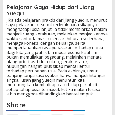
Pelajaran Gaya Hidup dari Jiang
Yueqin
Jika ada pelajaran praktis dari jiang yueqin, menurut
saya pelajaran tersebut terletak pada sikapnya
menghadapi usia lanjut. Ia tidak membiarkan malam
menjadi ruang ketakutan, melainkan menjadikannya
waktu santai. Ia masih mencari hiburan sederhana,
menjaga koneksi dengan keluarga, serta
mempertahankan rasa penasaran terhadap dunia.
Bagi kita yang jauh lebih muda, esensi kisah ini
bukan memuliakan begadang, melainkan menata
ulang prioritas: tidur cukup, gerak teratur,
hubungan hangat, plus sikap mental lentur
terhadap perubahan usia. Pada akhirnya, umur
panjang tanpa rasa syukur hanya menjadi hitungan
angka. Kisah jiang yueqin menuntun kita
merenungkan kembali: apa arti hidup penuh di
setiap tahap usia, termasuk ketika malam terasa
lebih menggoda dibandingkan bantal empuk.
Share