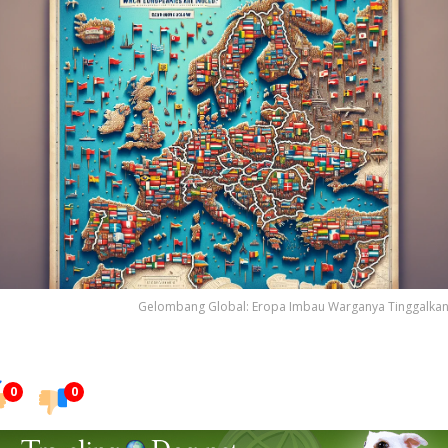
Gelombang Global: Eropa Imbau Warganya Tinggalkan
0
0