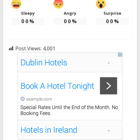
Sleepy
Angry
Surprise
0
0
%
0
0
%
0
0
%
Post Views:
4,001