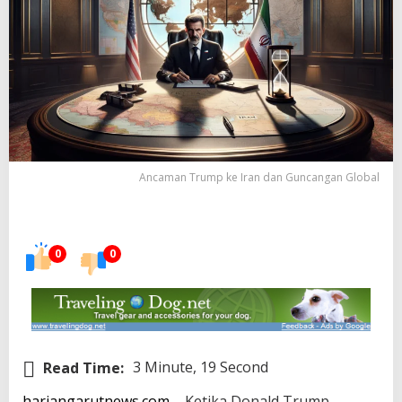
Ancaman Trump ke Iran dan Guncangan Global
0
0
Read Time:
3 Minute, 19 Second
hariangarutnews.com
– Ketika Donald Trump