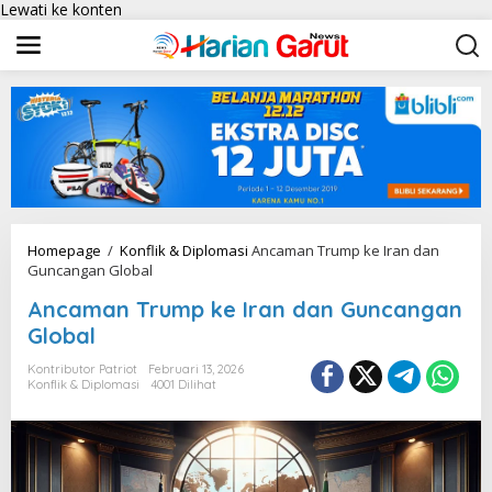
Lewati ke konten
Homepage
/
Konflik & Diplomasi
Ancaman Trump ke Iran dan
Guncangan Global
Ancaman Trump ke Iran dan Guncangan
Global
Kontributor Patriot
Februari 13, 2026
Konflik & Diplomasi
4001 Dilihat