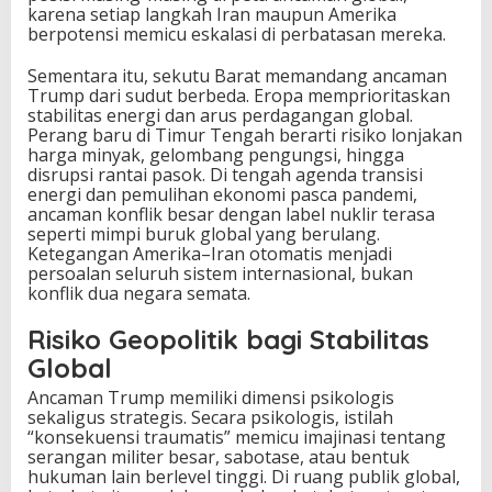
karena setiap langkah Iran maupun Amerika
berpotensi memicu eskalasi di perbatasan mereka.
Sementara itu, sekutu Barat memandang ancaman
Trump dari sudut berbeda. Eropa memprioritaskan
stabilitas energi dan arus perdagangan global.
Perang baru di Timur Tengah berarti risiko lonjakan
harga minyak, gelombang pengungsi, hingga
disrupsi rantai pasok. Di tengah agenda transisi
energi dan pemulihan ekonomi pasca pandemi,
ancaman konflik besar dengan label nuklir terasa
seperti mimpi buruk global yang berulang.
Ketegangan Amerika–Iran otomatis menjadi
persoalan seluruh sistem internasional, bukan
konflik dua negara semata.
Risiko Geopolitik bagi Stabilitas
Global
Ancaman Trump memiliki dimensi psikologis
sekaligus strategis. Secara psikologis, istilah
“konsekuensi traumatis” memicu imajinasi tentang
serangan militer besar, sabotase, atau bentuk
hukuman lain berlevel tinggi. Di ruang publik global,