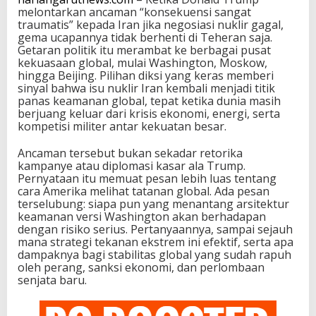
melontarkan ancaman “konsekuensi sangat
traumatis” kepada Iran jika negosiasi nuklir gagal,
gema ucapannya tidak berhenti di Teheran saja.
Getaran politik itu merambat ke berbagai pusat
kekuasaan global, mulai Washington, Moskow,
hingga Beijing. Pilihan diksi yang keras memberi
sinyal bahwa isu nuklir Iran kembali menjadi titik
panas keamanan global, tepat ketika dunia masih
berjuang keluar dari krisis ekonomi, energi, serta
kompetisi militer antar kekuatan besar.
Ancaman tersebut bukan sekadar retorika
kampanye atau diplomasi kasar ala Trump.
Pernyataan itu memuat pesan lebih luas tentang
cara Amerika melihat tatanan global. Ada pesan
terselubung: siapa pun yang menantang arsitektur
keamanan versi Washington akan berhadapan
dengan risiko serius. Pertanyaannya, sampai sejauh
mana strategi tekanan ekstrem ini efektif, serta apa
dampaknya bagi stabilitas global yang sudah rapuh
oleh perang, sanksi ekonomi, dan perlombaan
senjata baru.