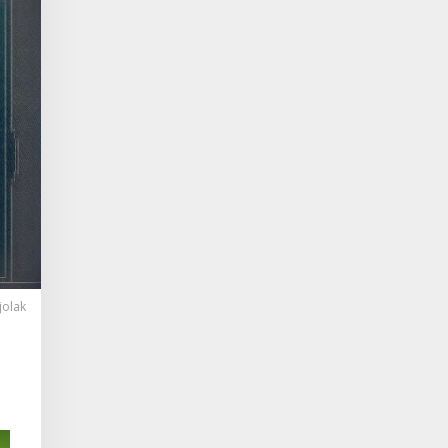
jolak