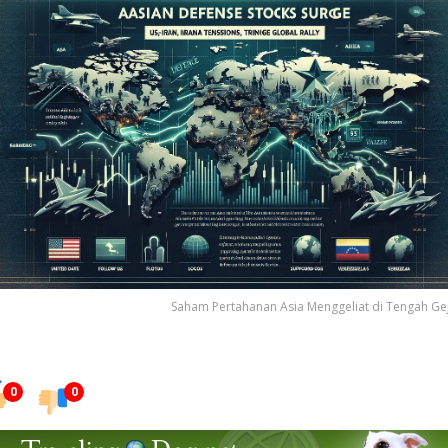
Saham Pertahanan Asia Menggeliat di Tengah Ge
0
0