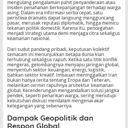
mengulang pengalaman pahit penyanderaan atau
insiden penahanan berkepanjangan terhadap warga
asing. Dalam era informasi serba cepat, satu
peristiwa dramatis dapat langsung mengguncang
pasar, merusak reputasi diplomatik, hingga memicu
tekanan politik domestik. Karena itu, pencegahan
menjadi strategi utama demi menjaga citra sekaligus
keamanan nasional.
Dari sudut pandang pribadi, keputusan kolektif
semacam ini menunjukkan betapa dunia kian
terhubung sekaligus rapuh. Ketika satu titik konflik
mengeras, gelombangnya menyapu jaringan global,
menyentuh sektor keuangan, energi, logistik,
bahkan sektor kreatif. Imbauan meninggalkan Iran
bukan hanya cerita tentang Eropa dan Teheran,
melainkan cermin rapuhnya arsitektur keamanan
global. Kecenderungan mengandalkan solusi jangka
pendek, seperti penarikan warga, sering menutupi
kebutuhan diskusi mendalam mengenai akar
ketegangan yang sebenarnya.
Dampak Geopolitik dan
Respon Global