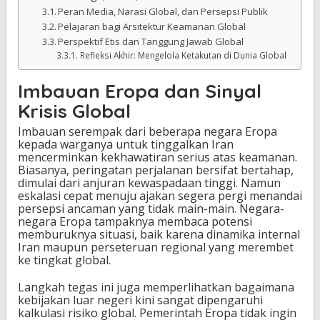
Peran Media, Narasi Global, dan Persepsi Publik
Pelajaran bagi Arsitektur Keamanan Global
Perspektif Etis dan Tanggung Jawab Global
Refleksi Akhir: Mengelola Ketakutan di Dunia Global
Imbauan Eropa dan Sinyal
Krisis Global
Imbauan serempak dari beberapa negara Eropa
kepada warganya untuk tinggalkan Iran
mencerminkan kekhawatiran serius atas keamanan.
Biasanya, peringatan perjalanan bersifat bertahap,
dimulai dari anjuran kewaspadaan tinggi. Namun
eskalasi cepat menuju ajakan segera pergi menandai
persepsi ancaman yang tidak main-main. Negara-
negara Eropa tampaknya membaca potensi
memburuknya situasi, baik karena dinamika internal
Iran maupun perseteruan regional yang merembet
ke tingkat global.
Langkah tegas ini juga memperlihatkan bagaimana
kebijakan luar negeri kini sangat dipengaruhi
kalkulasi risiko global. Pemerintah Eropa tidak ingin