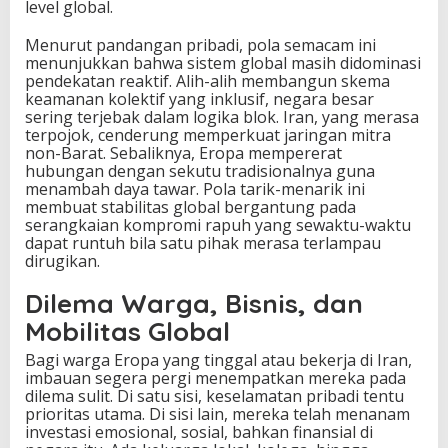
level global.
Menurut pandangan pribadi, pola semacam ini
menunjukkan bahwa sistem global masih didominasi
pendekatan reaktif. Alih-alih membangun skema
keamanan kolektif yang inklusif, negara besar
sering terjebak dalam logika blok. Iran, yang merasa
terpojok, cenderung memperkuat jaringan mitra
non-Barat. Sebaliknya, Eropa mempererat
hubungan dengan sekutu tradisionalnya guna
menambah daya tawar. Pola tarik-menarik ini
membuat stabilitas global bergantung pada
serangkaian kompromi rapuh yang sewaktu-waktu
dapat runtuh bila satu pihak merasa terlampau
dirugikan.
Dilema Warga, Bisnis, dan
Mobilitas Global
Bagi warga Eropa yang tinggal atau bekerja di Iran,
imbauan segera pergi menempatkan mereka pada
dilema sulit. Di satu sisi, keselamatan pribadi tentu
prioritas utama. Di sisi lain, mereka telah menanam
investasi emosional, sosial, bahkan finansial di