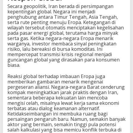
Secara geopolitik, Iran berada di persimpangan
kepentingan global. Negara ini menjadi
penghubung antara Timur Tengah, Asia Tengah,
serta rute penting menuju Eropa. Ketegangan di
wilayah tersebut otomatis menciptakan kegelisahan
pada pasar energi global, terutama harga minyak
serta gas. Ketika negara-negara Eropa menarik
warganya, investor membaca sinyal peningkatan
risiko, lalu bereaksi di bursa komoditas. Ini
mempercepat transmisi krisis regional menjadi
guncangan global yang dirasakan para konsumen
biasa.
Reaksi global terhadap imbauan Eropa juga
memberikan gambaran menarik mengenai
pergeseran aliansi. Negara-negara Barat cenderung
kompak meningkatkan jarak praktis dengan Iran,
sementara beberapa kekuatan lain mencoba
mengisi celah, misalnya lewat kerja sama ekonomi
terbatas atau dialog keamanan alternatif.
Ketidakseimbangan ini membuka ruang bagi
persaingan pengaruh baru. Namun, semakin banyak
aktor yang bermain, semakin tinggi pula potensi
salah kalkulasi yang bisa memicu konflik terbuka di