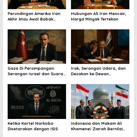
o
Perundingan Amerika Iran:
Hubungan AS Iran Mencair,
s
Akhir Atau Awal Babak
Harga Minyak Tertekan
Baru?
Gaza Di Persimpangan:
Irak, Serangan Udara, dan
Serangan Israel dan Suara
Desakan ke Dewan
Turkiye
Keamanan
Ketika Kartel Narkoba
Indonesia dan Makam Ali
Disetarakan dengan ISIS
Khamenei: Ziarah Bernilai
Strategis