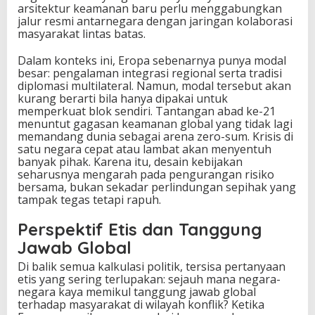
arsitektur keamanan baru perlu menggabungkan
jalur resmi antarnegara dengan jaringan kolaborasi
masyarakat lintas batas.
Dalam konteks ini, Eropa sebenarnya punya modal
besar: pengalaman integrasi regional serta tradisi
diplomasi multilateral. Namun, modal tersebut akan
kurang berarti bila hanya dipakai untuk
memperkuat blok sendiri. Tantangan abad ke-21
menuntut gagasan keamanan global yang tidak lagi
memandang dunia sebagai arena zero-sum. Krisis di
satu negara cepat atau lambat akan menyentuh
banyak pihak. Karena itu, desain kebijakan
seharusnya mengarah pada pengurangan risiko
bersama, bukan sekadar perlindungan sepihak yang
tampak tegas tetapi rapuh.
Perspektif Etis dan Tanggung
Jawab Global
Di balik semua kalkulasi politik, tersisa pertanyaan
etis yang sering terlupakan: sejauh mana negara-
negara kaya memikul tanggung jawab global
terhadap masyarakat di wilayah konflik? Ketika