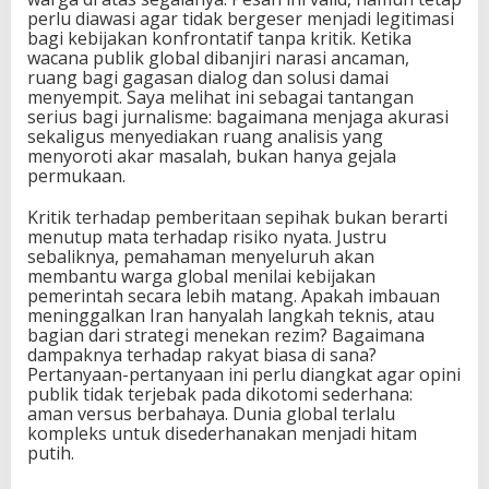
perlu diawasi agar tidak bergeser menjadi legitimasi
bagi kebijakan konfrontatif tanpa kritik. Ketika
wacana publik global dibanjiri narasi ancaman,
ruang bagi gagasan dialog dan solusi damai
menyempit. Saya melihat ini sebagai tantangan
serius bagi jurnalisme: bagaimana menjaga akurasi
sekaligus menyediakan ruang analisis yang
menyoroti akar masalah, bukan hanya gejala
permukaan.
Kritik terhadap pemberitaan sepihak bukan berarti
menutup mata terhadap risiko nyata. Justru
sebaliknya, pemahaman menyeluruh akan
membantu warga global menilai kebijakan
pemerintah secara lebih matang. Apakah imbauan
meninggalkan Iran hanyalah langkah teknis, atau
bagian dari strategi menekan rezim? Bagaimana
dampaknya terhadap rakyat biasa di sana?
Pertanyaan-pertanyaan ini perlu diangkat agar opini
publik tidak terjebak pada dikotomi sederhana:
aman versus berbahaya. Dunia global terlalu
kompleks untuk disederhanakan menjadi hitam
putih.