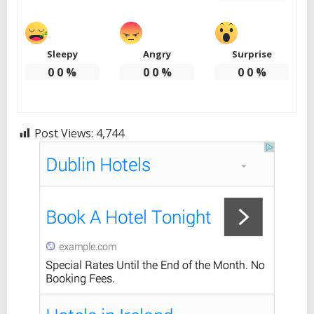
Sleepy
Angry
Surprise
0
0
%
0
0
%
0
0
%
Post Views:
4,744