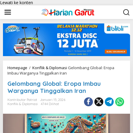
Lewati ke konten
Homepage
/
Konflik & Diplomasi
Gelombang Global: Eropa
Imbau Warganya Tinggalkan Iran
Gelombang Global: Eropa Imbau
Warganya Tinggalkan Iran
Kontributor Patriot
Januari 15, 2026
Konflik & Diplomasi
4744 Dilihat