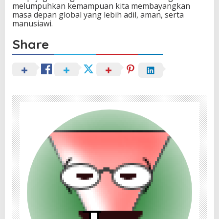
melumpuhkan kemampuan kita membayangkan
masa depan global yang lebih adil, aman, serta
manusiawi.
Share