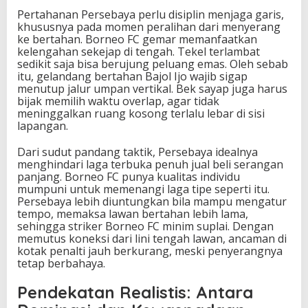
Pertahanan Persebaya perlu disiplin menjaga garis,
khususnya pada momen peralihan dari menyerang
ke bertahan. Borneo FC gemar memanfaatkan
kelengahan sekejap di tengah. Tekel terlambat
sedikit saja bisa berujung peluang emas. Oleh sebab
itu, gelandang bertahan Bajol Ijo wajib sigap
menutup jalur umpan vertikal. Bek sayap juga harus
bijak memilih waktu overlap, agar tidak
meninggalkan ruang kosong terlalu lebar di sisi
lapangan.
Dari sudut pandang taktik, Persebaya idealnya
menghindari laga terbuka penuh jual beli serangan
panjang. Borneo FC punya kualitas individu
mumpuni untuk memenangi laga tipe seperti itu.
Persebaya lebih diuntungkan bila mampu mengatur
tempo, memaksa lawan bertahan lebih lama,
sehingga striker Borneo FC minim suplai. Dengan
memutus koneksi dari lini tengah lawan, ancaman di
kotak penalti jauh berkurang, meski penyerangnya
tetap berbahaya.
Pendekatan Realistis: Antara