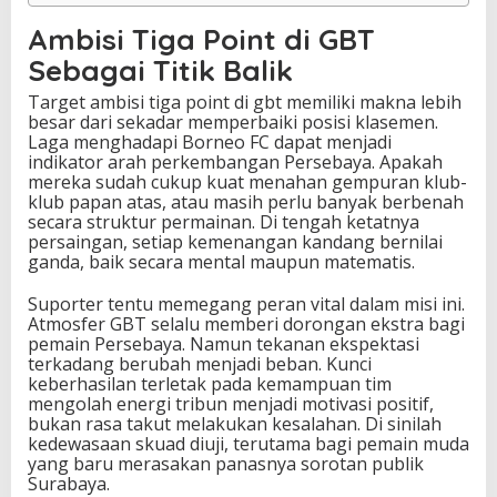
Ambisi Tiga Point di GBT
Sebagai Titik Balik
Target ambisi tiga point di gbt memiliki makna lebih
besar dari sekadar memperbaiki posisi klasemen.
Laga menghadapi Borneo FC dapat menjadi
indikator arah perkembangan Persebaya. Apakah
mereka sudah cukup kuat menahan gempuran klub-
klub papan atas, atau masih perlu banyak berbenah
secara struktur permainan. Di tengah ketatnya
persaingan, setiap kemenangan kandang bernilai
ganda, baik secara mental maupun matematis.
Suporter tentu memegang peran vital dalam misi ini.
Atmosfer GBT selalu memberi dorongan ekstra bagi
pemain Persebaya. Namun tekanan ekspektasi
terkadang berubah menjadi beban. Kunci
keberhasilan terletak pada kemampuan tim
mengolah energi tribun menjadi motivasi positif,
bukan rasa takut melakukan kesalahan. Di sinilah
kedewasaan skuad diuji, terutama bagi pemain muda
yang baru merasakan panasnya sorotan publik
Surabaya.