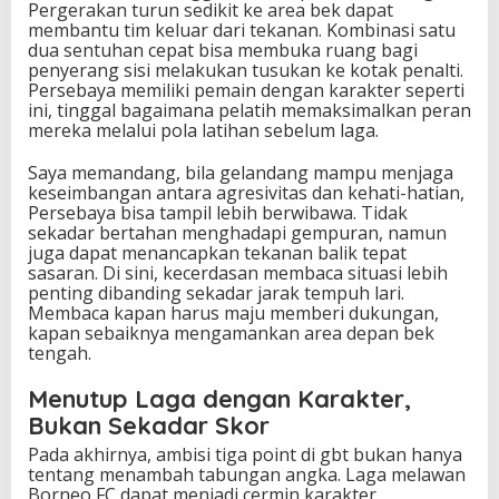
Pergerakan turun sedikit ke area bek dapat
membantu tim keluar dari tekanan. Kombinasi satu
dua sentuhan cepat bisa membuka ruang bagi
penyerang sisi melakukan tusukan ke kotak penalti.
Persebaya memiliki pemain dengan karakter seperti
ini, tinggal bagaimana pelatih memaksimalkan peran
mereka melalui pola latihan sebelum laga.
Saya memandang, bila gelandang mampu menjaga
keseimbangan antara agresivitas dan kehati-hatian,
Persebaya bisa tampil lebih berwibawa. Tidak
sekadar bertahan menghadapi gempuran, namun
juga dapat menancapkan tekanan balik tepat
sasaran. Di sini, kecerdasan membaca situasi lebih
penting dibanding sekadar jarak tempuh lari.
Membaca kapan harus maju memberi dukungan,
kapan sebaiknya mengamankan area depan bek
tengah.
Menutup Laga dengan Karakter,
Bukan Sekadar Skor
Pada akhirnya, ambisi tiga point di gbt bukan hanya
tentang menambah tabungan angka. Laga melawan
Borneo FC dapat menjadi cermin karakter