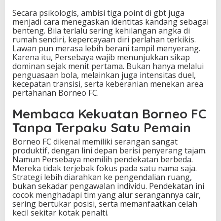
Secara psikologis, ambisi tiga point di gbt juga
menjadi cara menegaskan identitas kandang sebagai
benteng. Bila terlalu sering kehilangan angka di
rumah sendiri, kepercayaan diri perlahan terkikis.
Lawan pun merasa lebih berani tampil menyerang.
Karena itu, Persebaya wajib menunjukkan sikap
dominan sejak menit pertama. Bukan hanya melalui
penguasaan bola, melainkan juga intensitas duel,
kecepatan transisi, serta keberanian menekan area
pertahanan Borneo FC.
Membaca Kekuatan Borneo FC
Tanpa Terpaku Satu Pemain
Borneo FC dikenal memiliki serangan sangat
produktif, dengan lini depan berisi penyerang tajam.
Namun Persebaya memilih pendekatan berbeda.
Mereka tidak terjebak fokus pada satu nama saja.
Strategi lebih diarahkan ke pengendalian ruang,
bukan sekadar pengawalan individu. Pendekatan ini
cocok menghadapi tim yang alur serangannya cair,
sering bertukar posisi, serta memanfaatkan celah
kecil sekitar kotak penalti.