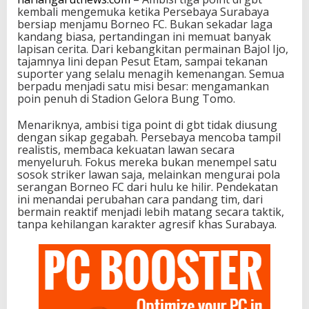
kembali mengemuka ketika Persebaya Surabaya
bersiap menjamu Borneo FC. Bukan sekadar laga
kandang biasa, pertandingan ini memuat banyak
lapisan cerita. Dari kebangkitan permainan Bajol Ijo,
tajamnya lini depan Pesut Etam, sampai tekanan
suporter yang selalu menagih kemenangan. Semua
berpadu menjadi satu misi besar: mengamankan
poin penuh di Stadion Gelora Bung Tomo.
Menariknya, ambisi tiga point di gbt tidak diusung
dengan sikap gegabah. Persebaya mencoba tampil
realistis, membaca kekuatan lawan secara
menyeluruh. Fokus mereka bukan menempel satu
sosok striker lawan saja, melainkan mengurai pola
serangan Borneo FC dari hulu ke hilir. Pendekatan
ini menandai perubahan cara pandang tim, dari
bermain reaktif menjadi lebih matang secara taktik,
tanpa kehilangan karakter agresif khas Surabaya.