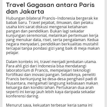
Travel Gagasan antara Paris
dan Jakarta
Hubungan bilateral Prancis–Indonesia bergerak ke
babak baru. Travel pejabat, ilmuwan, dan pelaku
usaha kini sarat diskusi mengenai ketahanan
pangan dan pendidikan. Bukan lagi sekadar
kunjungan seremonial, melainkan pertemuan kerja
yang menukar data, riset, serta pengalaman. Kedua
negara menyadari, pendidikan berkualitas mustahil
tercapai tanpa pondasi gizi yang baik di meja makan
pelajar.
Dalam konteks ini, travel menjadi jembatan utama.
Para ahli gizi dari Indonesia bisa mendatangi
laboratorium di Prancis, mempelajari teknologi
fortifikasi dan inovasi pangan. Sebaliknya, peneliti
Prancis berkunjung ke desa-desa penghasil padi di
Nusantara, mengamati langsung kebiasaan makan
keluarga dan kondisi lahan. Pertukaran dua arah
seperti ini kerap jauh lebih kaya daripada sekadar
konferensi daring.
Menurut saya, kekuatan terbesar kerja sama ini