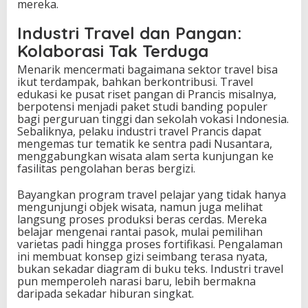
mereka.
Industri Travel dan Pangan:
Kolaborasi Tak Terduga
Menarik mencermati bagaimana sektor travel bisa
ikut terdampak, bahkan berkontribusi. Travel
edukasi ke pusat riset pangan di Prancis misalnya,
berpotensi menjadi paket studi banding populer
bagi perguruan tinggi dan sekolah vokasi Indonesia.
Sebaliknya, pelaku industri travel Prancis dapat
mengemas tur tematik ke sentra padi Nusantara,
menggabungkan wisata alam serta kunjungan ke
fasilitas pengolahan beras bergizi.
Bayangkan program travel pelajar yang tidak hanya
mengunjungi objek wisata, namun juga melihat
langsung proses produksi beras cerdas. Mereka
belajar mengenai rantai pasok, mulai pemilihan
varietas padi hingga proses fortifikasi. Pengalaman
ini membuat konsep gizi seimbang terasa nyata,
bukan sekadar diagram di buku teks. Industri travel
pun memperoleh narasi baru, lebih bermakna
daripada sekadar hiburan singkat.