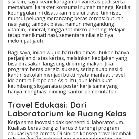
sisi lain, kaya keanekaragaman varietas padi serta
memahami karakter konsumsi rumah tangga. Ketika
keunggulan ini disatukan melalui travel tim riset,
muncul peluang merancang beras cerdas: butiran
nasi yang tampak biasa, namun mengandung
vitamin, mineral, hingga zat mikro penting. Pelajar
tetap menikmati nasi, sementara nilai gizinya
melompat jauh.
Bagi saya, inilah wujud baru diplomasi: bukan hanya
perjanjian di atas kertas, melainkan kebijakan yang
bisa dirasakan langsung di piring makan. Jika
program beras bergizi sukses, setiap suap nasi di
kantin sekolah menjadi bukti nyata manfaat travel
ide antara Eropa dan Asia. Itu jauh lebih kuat
ketimbang slogan atau poster kerja sama yang
hanya menghiasi dinding kantor pemerintahan.
Travel Edukasi: Dari
Laboratorium ke Ruang Kelas
Kerja sama inovasi tidak berhenti di laboratorium.
Kualitas beras bergizi harus dibarengi program
edukasi yang cerdas. Di sinilah konsep travel kembali