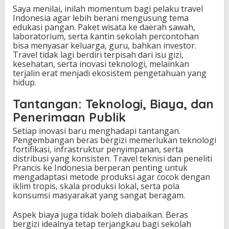
Saya menilai, inilah momentum bagi pelaku travel
Indonesia agar lebih berani mengusung tema
edukasi pangan. Paket wisata ke daerah sawah,
laboratorium, serta kantin sekolah percontohan
bisa menyasar keluarga, guru, bahkan investor.
Travel tidak lagi berdiri terpisah dari isu gizi,
kesehatan, serta inovasi teknologi, melainkan
terjalin erat menjadi ekosistem pengetahuan yang
hidup.
Tantangan: Teknologi, Biaya, dan
Penerimaan Publik
Setiap inovasi baru menghadapi tantangan.
Pengembangan beras bergizi memerlukan teknologi
fortifikasi, infrastruktur penyimpanan, serta
distribusi yang konsisten. Travel teknisi dan peneliti
Prancis ke Indonesia berperan penting untuk
mengadaptasi metode produksi agar cocok dengan
iklim tropis, skala produksi lokal, serta pola
konsumsi masyarakat yang sangat beragam.
Aspek biaya juga tidak boleh diabaikan. Beras
bergizi idealnya tetap terjangkau bagi sekolah