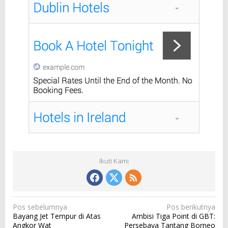
Ikuti Kami
N
Pos sebelumnya
Pos berikutnya
Bayang Jet Tempur di Atas
Ambisi Tiga Point di GBT:
a
Angkor Wat
Persebaya Tantang Borneo