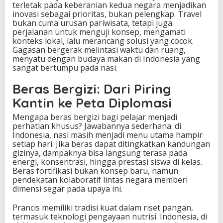
terletak pada keberanian kedua negara menjadikan
inovasi sebagai prioritas, bukan pelengkap. Travel
bukan cuma urusan pariwisata, tetapi juga
perjalanan untuk menguji konsep, mengamati
konteks lokal, lalu merancang solusi yang cocok.
Gagasan bergerak melintasi waktu dan ruang,
menyatu dengan budaya makan di Indonesia yang
sangat bertumpu pada nasi.
Beras Bergizi: Dari Piring
Kantin ke Peta Diplomasi
Mengapa beras bergizi bagi pelajar menjadi
perhatian khusus? Jawabannya sederhana: di
Indonesia, nasi masih menjadi menu utama hampir
setiap hari. Jika beras dapat ditingkatkan kandungan
gizinya, dampaknya bisa langsung terasa pada
energi, konsentrasi, hingga prestasi siswa di kelas.
Beras fortifikasi bukan konsep baru, namun
pendekatan kolaboratif lintas negara memberi
dimensi segar pada upaya ini.
Prancis memiliki tradisi kuat dalam riset pangan,
termasuk teknologi pengayaan nutrisi. Indonesia, di