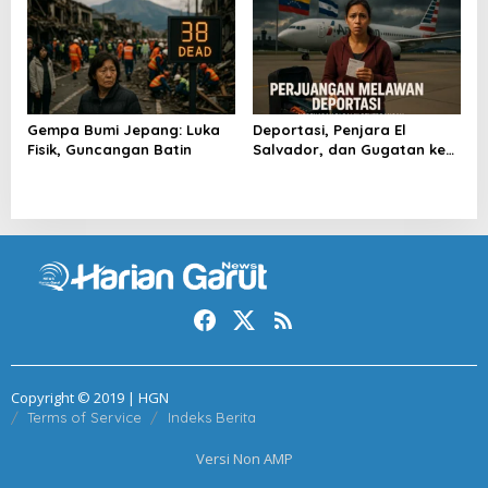
Gempa Bumi Jepang: Luka
Deportasi, Penjara El
Fisik, Guncangan Batin
Salvador, dan Gugatan ke
Raksasa AS
Copyright © 2019 | HGN
Terms of Service
Indeks Berita
Versi Non AMP