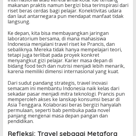
makanan praktis namun bergizi bisa terinspirasi dari
riset beras cerdas bagi pelajar. Konektivitas udara
dan laut antarnegara pun mendapat manfaat tidak
langsung.
Ke depan, kita bisa membayangkan jaringan
laboratorium bersama, di mana mahasiswa
Indonesia menjalani travel riset ke Prancis, dan
sebaliknya. Mereka tidak hanya mempelajari teori,
tetapi juga terlibat pada proyek konkret
menyangkut gizi pelajar. Karier masa depan di
bidang food tech dan nutrisi menjadi lebih menarik,
karena memiliki dimensi internasional yang kuat.
Dari sudut pandang strategis, travel inovasi
semacam ini membantu Indonesia naik kelas dari
sekadar pasar menjadi mitra teknologi. Prancis pun
memperoleh akses ke lanskap konsumsi besar di
Asia Tenggara. Kolaborasi beras bergizi hanyalah
permulaan, seperti bab pembuka pada novel
panjang mengenai masa depan pangan dan
pendidikan.
Refleksi: Travel sebagai Metafora