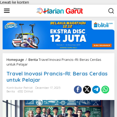
Lewati ke konten
Homepage
/
Berita
Travel Inovasi Prancis–RI: Beras Cerdas
untuk Pelajar
Travel Inovasi Prancis–RI: Beras Cerdas
untuk Pelajar
Kontributor Patriot
Desember 17, 2025
Berita
6332 Dilihat