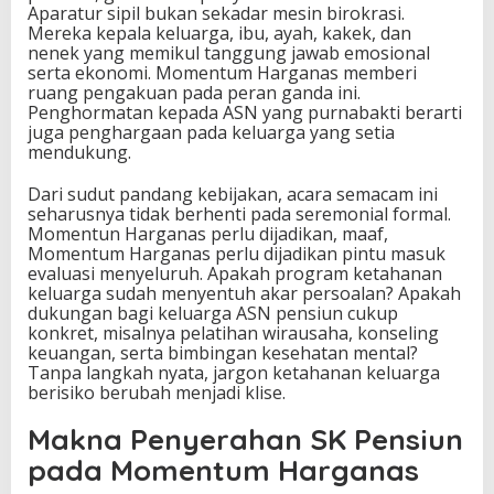
Aparatur sipil bukan sekadar mesin birokrasi.
Mereka kepala keluarga, ibu, ayah, kakek, dan
nenek yang memikul tanggung jawab emosional
serta ekonomi. Momentum Harganas memberi
ruang pengakuan pada peran ganda ini.
Penghormatan kepada ASN yang purnabakti berarti
juga penghargaan pada keluarga yang setia
mendukung.
Dari sudut pandang kebijakan, acara semacam ini
seharusnya tidak berhenti pada seremonial formal.
Momentun Harganas perlu dijadikan, maaf,
Momentum Harganas perlu dijadikan pintu masuk
evaluasi menyeluruh. Apakah program ketahanan
keluarga sudah menyentuh akar persoalan? Apakah
dukungan bagi keluarga ASN pensiun cukup
konkret, misalnya pelatihan wirausaha, konseling
keuangan, serta bimbingan kesehatan mental?
Tanpa langkah nyata, jargon ketahanan keluarga
berisiko berubah menjadi klise.
Makna Penyerahan SK Pensiun
pada Momentum Harganas