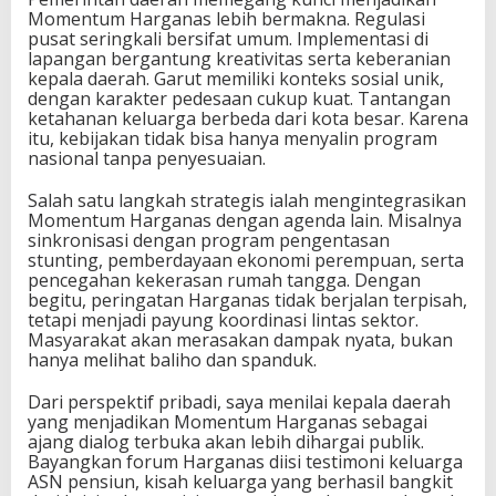
Momentum Harganas lebih bermakna. Regulasi
pusat seringkali bersifat umum. Implementasi di
lapangan bergantung kreativitas serta keberanian
kepala daerah. Garut memiliki konteks sosial unik,
dengan karakter pedesaan cukup kuat. Tantangan
ketahanan keluarga berbeda dari kota besar. Karena
itu, kebijakan tidak bisa hanya menyalin program
nasional tanpa penyesuaian.
Salah satu langkah strategis ialah mengintegrasikan
Momentum Harganas dengan agenda lain. Misalnya
sinkronisasi dengan program pengentasan
stunting, pemberdayaan ekonomi perempuan, serta
pencegahan kekerasan rumah tangga. Dengan
begitu, peringatan Harganas tidak berjalan terpisah,
tetapi menjadi payung koordinasi lintas sektor.
Masyarakat akan merasakan dampak nyata, bukan
hanya melihat baliho dan spanduk.
Dari perspektif pribadi, saya menilai kepala daerah
yang menjadikan Momentum Harganas sebagai
ajang dialog terbuka akan lebih dihargai publik.
Bayangkan forum Harganas diisi testimoni keluarga
ASN pensiun, kisah keluarga yang berhasil bangkit