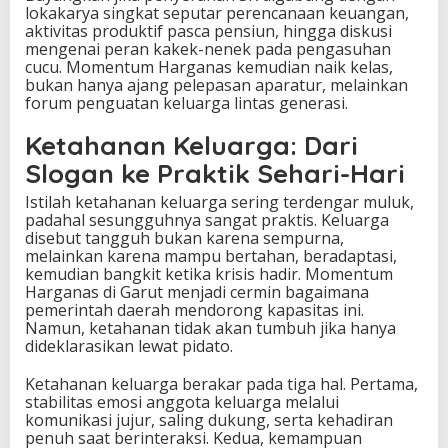
lokakarya singkat seputar perencanaan keuangan,
aktivitas produktif pasca pensiun, hingga diskusi
mengenai peran kakek-nenek pada pengasuhan
cucu. Momentum Harganas kemudian naik kelas,
bukan hanya ajang pelepasan aparatur, melainkan
forum penguatan keluarga lintas generasi.
Ketahanan Keluarga: Dari
Slogan ke Praktik Sehari-Hari
Istilah ketahanan keluarga sering terdengar muluk,
padahal sesungguhnya sangat praktis. Keluarga
disebut tangguh bukan karena sempurna,
melainkan karena mampu bertahan, beradaptasi,
kemudian bangkit ketika krisis hadir. Momentum
Harganas di Garut menjadi cermin bagaimana
pemerintah daerah mendorong kapasitas ini.
Namun, ketahanan tidak akan tumbuh jika hanya
dideklarasikan lewat pidato.
Ketahanan keluarga berakar pada tiga hal. Pertama,
stabilitas emosi anggota keluarga melalui
komunikasi jujur, saling dukung, serta kehadiran
penuh saat berinteraksi. Kedua, kemampuan