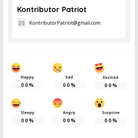
Kontributor Patriot
KontributorPatriot@gmail.com
Happy
Sad
Excited
0
0
%
0
0
%
0
0
%
Sleepy
Angry
Surprise
0
0
%
0
0
%
0
0
%