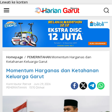
Lewati ke konten
Homepage
/
PEMERINTAHAN
Momentum Harganas dan
Ketahanan Keluarga Garut
Momentum Harganas dan Ketahanan
Keluarga Garut
Kontributor Patriot
Juni 29, 2026
PEMERINTAHAN
1570 Dilihat