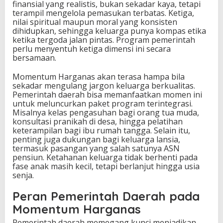
finansial yang realistis, bukan sekadar kaya, tetapi
terampil mengelola pemasukan terbatas. Ketiga,
nilai spiritual maupun moral yang konsisten
dihidupkan, sehingga keluarga punya kompas etika
ketika tergoda jalan pintas. Program pemerintah
perlu menyentuh ketiga dimensi ini secara
bersamaan.
Momentum Harganas akan terasa hampa bila
sekadar mengulang jargon keluarga berkualitas.
Pemerintah daerah bisa memanfaatkan momen ini
untuk meluncurkan paket program terintegrasi.
Misalnya kelas pengasuhan bagi orang tua muda,
konsultasi pranikah di desa, hingga pelatihan
keterampilan bagi ibu rumah tangga. Selain itu,
penting juga dukungan bagi keluarga lansia,
termasuk pasangan yang salah satunya ASN
pensiun. Ketahanan keluarga tidak berhenti pada
fase anak masih kecil, tetapi berlanjut hingga usia
senja.
Peran Pemerintah Daerah pada
Momentum Harganas
Pemerintah daerah memegang kunci menjadikan