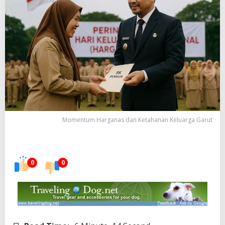
Momentum Harganas dan Ketahanan Keluarga Garut
0
0