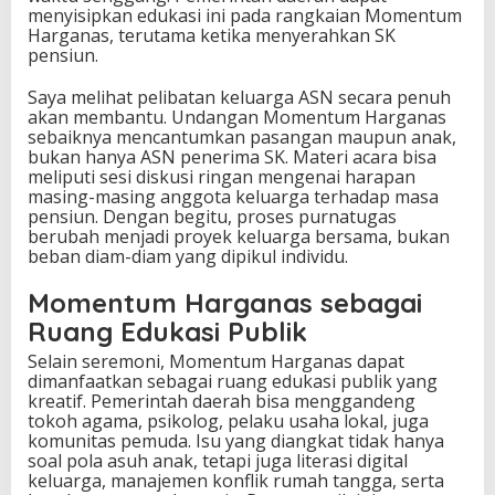
menyisipkan edukasi ini pada rangkaian Momentum
Harganas, terutama ketika menyerahkan SK
pensiun.
Saya melihat pelibatan keluarga ASN secara penuh
akan membantu. Undangan Momentum Harganas
sebaiknya mencantumkan pasangan maupun anak,
bukan hanya ASN penerima SK. Materi acara bisa
meliputi sesi diskusi ringan mengenai harapan
masing-masing anggota keluarga terhadap masa
pensiun. Dengan begitu, proses purnatugas
berubah menjadi proyek keluarga bersama, bukan
beban diam-diam yang dipikul individu.
Momentum Harganas sebagai
Ruang Edukasi Publik
Selain seremoni, Momentum Harganas dapat
dimanfaatkan sebagai ruang edukasi publik yang
kreatif. Pemerintah daerah bisa menggandeng
tokoh agama, psikolog, pelaku usaha lokal, juga
komunitas pemuda. Isu yang diangkat tidak hanya
soal pola asuh anak, tetapi juga literasi digital
keluarga, manajemen konflik rumah tangga, serta