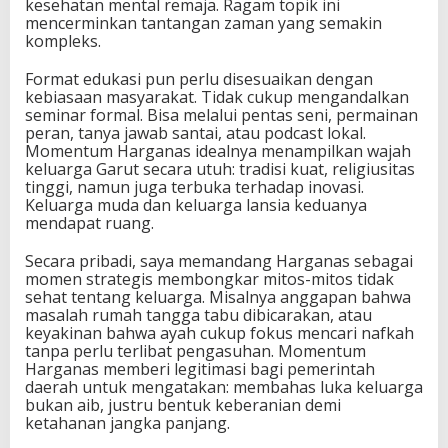
kesehatan mental remaja. Ragam topik ini
mencerminkan tantangan zaman yang semakin
kompleks.
Format edukasi pun perlu disesuaikan dengan
kebiasaan masyarakat. Tidak cukup mengandalkan
seminar formal. Bisa melalui pentas seni, permainan
peran, tanya jawab santai, atau podcast lokal.
Momentum Harganas idealnya menampilkan wajah
keluarga Garut secara utuh: tradisi kuat, religiusitas
tinggi, namun juga terbuka terhadap inovasi.
Keluarga muda dan keluarga lansia keduanya
mendapat ruang.
Secara pribadi, saya memandang Harganas sebagai
momen strategis membongkar mitos-mitos tidak
sehat tentang keluarga. Misalnya anggapan bahwa
masalah rumah tangga tabu dibicarakan, atau
keyakinan bahwa ayah cukup fokus mencari nafkah
tanpa perlu terlibat pengasuhan. Momentum
Harganas memberi legitimasi bagi pemerintah
daerah untuk mengatakan: membahas luka keluarga
bukan aib, justru bentuk keberanian demi
ketahanan jangka panjang.