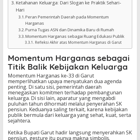
Ketahanan Keluarga: Dari Slogan ke Praktik Sehari-
Hari
Peran Pemerintah Daerah pada Momentum
Harganas
Purna Tugas ASN dan Dinamika Baru di Rumah
Momentum Harganas sebagai Ruang Edukasi Publik
Refleksi Akhir atas Momentum Harganas di Garut
Momentum Harganas sebagai
Titik Balik Kebijakan Keluarga
Momentum Harganas ke-33 di Garut
memperlihatkan upaya menyatukan dua agenda
penting. Di satu sisi, pemerintah daerah
menegaskan komitmen terhadap pembangunan
keluarga. Di sisi lain, aparatur yang mengabdi
puluhan tahun dihormati melalui penyerahan SK
pensiun. Keduanya saling terkait, karena kebijakan
publik bermula dari keluarga yang sehat, kuat, serta
sejahtera.
Ketika Bupati Garut hadir langsung menyerahkan SK
pensiun, gesture itu punya makna simbolis.