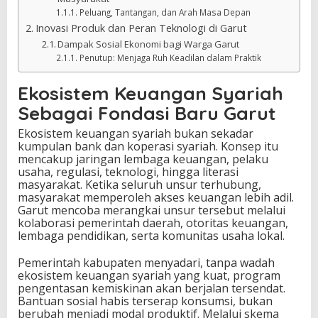
Peluang, Tantangan, dan Arah Masa Depan
Inovasi Produk dan Peran Teknologi di Garut
Dampak Sosial Ekonomi bagi Warga Garut
Penutup: Menjaga Ruh Keadilan dalam Praktik
Ekosistem Keuangan Syariah
Sebagai Fondasi Baru Garut
Ekosistem keuangan syariah bukan sekadar
kumpulan bank dan koperasi syariah. Konsep itu
mencakup jaringan lembaga keuangan, pelaku
usaha, regulasi, teknologi, hingga literasi
masyarakat. Ketika seluruh unsur terhubung,
masyarakat memperoleh akses keuangan lebih adil.
Garut mencoba merangkai unsur tersebut melalui
kolaborasi pemerintah daerah, otoritas keuangan,
lembaga pendidikan, serta komunitas usaha lokal.
Pemerintah kabupaten menyadari, tanpa wadah
ekosistem keuangan syariah yang kuat, program
pengentasan kemiskinan akan berjalan tersendat.
Bantuan sosial habis terserap konsumsi, bukan
berubah menjadi modal produktif. Melalui skema