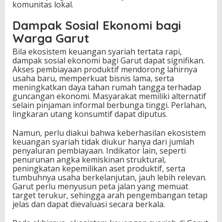
komunitas lokal.
Dampak Sosial Ekonomi bagi
Warga Garut
Bila ekosistem keuangan syariah tertata rapi,
dampak sosial ekonomi bagi Garut dapat signifikan.
Akses pembiayaan produktif mendorong lahirnya
usaha baru, memperkuat bisnis lama, serta
meningkatkan daya tahan rumah tangga terhadap
guncangan ekonomi. Masyarakat memiliki alternatif
selain pinjaman informal berbunga tinggi. Perlahan,
lingkaran utang konsumtif dapat diputus.
Namun, perlu diakui bahwa keberhasilan ekosistem
keuangan syariah tidak diukur hanya dari jumlah
penyaluran pembiayaan. Indikator lain, seperti
penurunan angka kemiskinan struktural,
peningkatan kepemilikan aset produktif, serta
tumbuhnya usaha berkelanjutan, jauh lebih relevan.
Garut perlu menyusun peta jalan yang memuat
target terukur, sehingga arah pengembangan tetap
jelas dan dapat dievaluasi secara berkala.