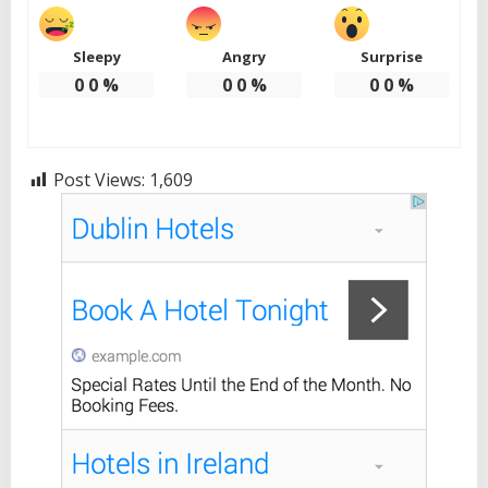
Sleepy
Angry
Surprise
0
0
%
0
0
%
0
0
%
Post Views:
1,609