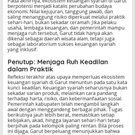
Pada akhirnya, ekosistem keuangan syariah di Garut
berpotensi menjadi katalis perubahan budaya
ekonomi. Nilai kejujuran, tanggung jawab, dan
saling menanggung risiko diperkuat melalui praktik
sehari-hari, bukan sekadar ceramah. Jika pelaku
usaha, lembaga keuangan, dan pemerintah mampu
menjaga ruh tersebut, Garut tidak hanya akan
dikenal sebagai daerah wisata alam, tetapi juga
sebagai laboratorium sukses keuangan syariah
yang inklusif.
Penutup: Menjaga Ruh Keadilan
dalam Praktik
Refleksi terakhir atas upaya memperluas ekosistem
keuangan syariah di Garut menuntun pada satu kata
kunci: keadilan. Keuangan syariah seharusnya bukan
sekadar varian produk, melainkan cara pandang
terhadap harta, risiko, dan kebermanfaatan sosial.
Pemerintah kabupaten telah mengambil langkah
awal dengan menggandeng berbagai pihak. Tugas
berikutnya jauh lebih berat, memastikan setiap
kebijakan, akad, hingga layanan sehari-hari tetap
berpihak pada kelompok paling rentan. Bila proses
ini dijaga, Garut berpeluang menunjukkan bahwa