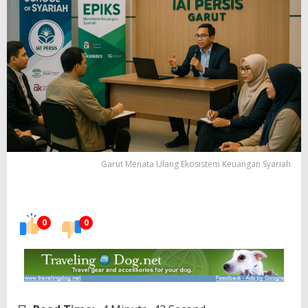
Garut Menata Ulang Ekosistem Keuangan Syariah
0
0