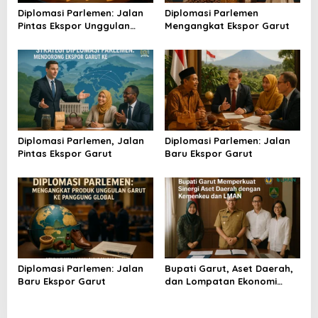
o
Diplomasi Parlemen: Jalan
Diplomasi Parlemen
s
Pintas Ekspor Unggulan
Mengangkat Ekspor Garut
Garut
Diplomasi Parlemen, Jalan
Diplomasi Parlemen: Jalan
Pintas Ekspor Garut
Baru Ekspor Garut
Diplomasi Parlemen: Jalan
Bupati Garut, Aset Daerah,
Baru Ekspor Garut
dan Lompatan Ekonomi
Baru