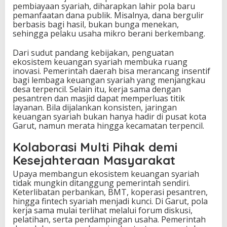
pembiayaan syariah, diharapkan lahir pola baru
pemanfaatan dana publik. Misalnya, dana bergulir
berbasis bagi hasil, bukan bunga menekan,
sehingga pelaku usaha mikro berani berkembang.
Dari sudut pandang kebijakan, penguatan
ekosistem keuangan syariah membuka ruang
inovasi. Pemerintah daerah bisa merancang insentif
bagi lembaga keuangan syariah yang menjangkau
desa terpencil. Selain itu, kerja sama dengan
pesantren dan masjid dapat memperluas titik
layanan. Bila dijalankan konsisten, jaringan
keuangan syariah bukan hanya hadir di pusat kota
Garut, namun merata hingga kecamatan terpencil.
Kolaborasi Multi Pihak demi
Kesejahteraan Masyarakat
Upaya membangun ekosistem keuangan syariah
tidak mungkin ditanggung pemerintah sendiri.
Keterlibatan perbankan, BMT, koperasi pesantren,
hingga fintech syariah menjadi kunci. Di Garut, pola
kerja sama mulai terlihat melalui forum diskusi,
pelatihan, serta pendampingan usaha. Pemerintah