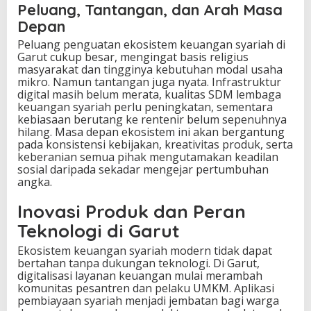
Peluang, Tantangan, dan Arah Masa
Depan
Peluang penguatan ekosistem keuangan syariah di
Garut cukup besar, mengingat basis religius
masyarakat dan tingginya kebutuhan modal usaha
mikro. Namun tantangan juga nyata. Infrastruktur
digital masih belum merata, kualitas SDM lembaga
keuangan syariah perlu peningkatan, sementara
kebiasaan berutang ke rentenir belum sepenuhnya
hilang. Masa depan ekosistem ini akan bergantung
pada konsistensi kebijakan, kreativitas produk, serta
keberanian semua pihak mengutamakan keadilan
sosial daripada sekadar mengejar pertumbuhan
angka.
Inovasi Produk dan Peran
Teknologi di Garut
Ekosistem keuangan syariah modern tidak dapat
bertahan tanpa dukungan teknologi. Di Garut,
digitalisasi layanan keuangan mulai merambah
komunitas pesantren dan pelaku UMKM. Aplikasi
pembiayaan syariah menjadi jembatan bagi warga