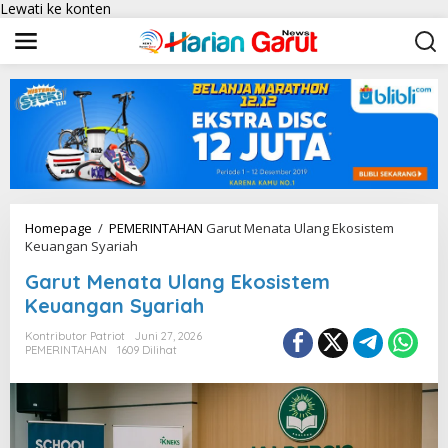
Lewati ke konten
Homepage
/
PEMERINTAHAN
Garut Menata Ulang Ekosistem
Keuangan Syariah
Garut Menata Ulang Ekosistem
Keuangan Syariah
Kontributor Patriot
Juni 27, 2026
PEMERINTAHAN
1609 Dilihat