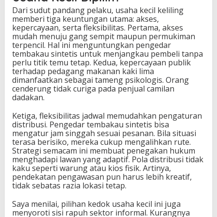
Dari sudut pandang pelaku, usaha kecil keliling
memberi tiga keuntungan utama: akses,
kepercayaan, serta fleksibilitas. Pertama, akses
mudah menuju gang sempit maupun permukiman
terpencil. Hal ini menguntungkan pengedar
tembakau sintetis untuk menjangkau pembeli tanpa
perlu titik temu tetap. Kedua, kepercayaan publik
terhadap pedagang makanan kaki lima
dimanfaatkan sebagai tameng psikologis. Orang
cenderung tidak curiga pada penjual camilan
dadakan.
Ketiga, fleksibilitas jadwal memudahkan pengaturan
distribusi. Pengedar tembakau sintetis bisa
mengatur jam singgah sesuai pesanan. Bila situasi
terasa berisiko, mereka cukup mengalihkan rute.
Strategi semacam ini membuat penegakan hukum
menghadapi lawan yang adaptif. Pola distribusi tidak
kaku seperti warung atau kios fisik. Artinya,
pendekatan pengawasan pun harus lebih kreatif,
tidak sebatas razia lokasi tetap.
Saya menilai, pilihan kedok usaha kecil ini juga
menyoroti sisi rapuh sektor informal. Kurangnya