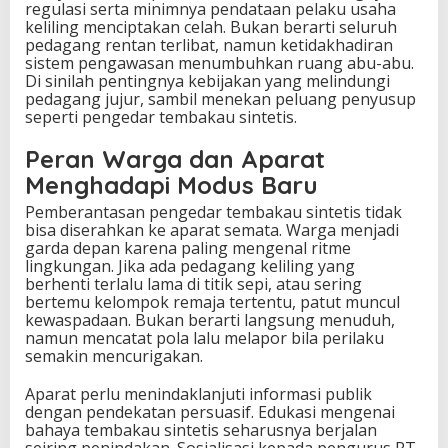
regulasi serta minimnya pendataan pelaku usaha
keliling menciptakan celah. Bukan berarti seluruh
pedagang rentan terlibat, namun ketidakhadiran
sistem pengawasan menumbuhkan ruang abu-abu.
Di sinilah pentingnya kebijakan yang melindungi
pedagang jujur, sambil menekan peluang penyusup
seperti pengedar tembakau sintetis.
Peran Warga dan Aparat
Menghadapi Modus Baru
Pemberantasan pengedar tembakau sintetis tidak
bisa diserahkan ke aparat semata. Warga menjadi
garda depan karena paling mengenal ritme
lingkungan. Jika ada pedagang keliling yang
berhenti terlalu lama di titik sepi, atau sering
bertemu kelompok remaja tertentu, patut muncul
kewaspadaan. Bukan berarti langsung menuduh,
namun mencatat pola lalu melapor bila perilaku
semakin mencurigakan.
Aparat perlu menindaklanjuti informasi publik
dengan pendekatan persuasif. Edukasi mengenai
bahaya tembakau sintetis seharusnya berjalan