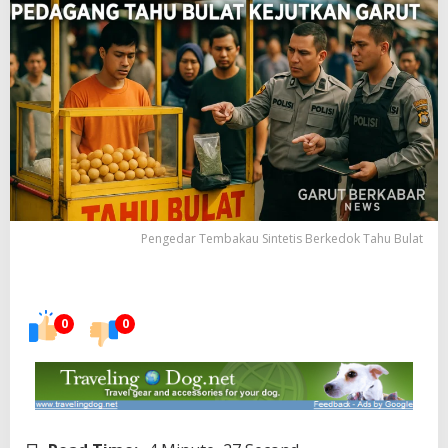
Pengedar Tembakau Sintetis Berkedok Tahu Bulat
0
0