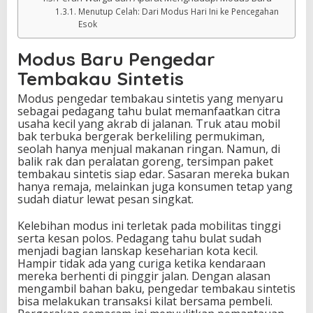
Menutup Celah: Dari Modus Hari Ini ke Pencegahan
Esok
Modus Baru Pengedar
Tembakau Sintetis
Modus pengedar tembakau sintetis yang menyaru
sebagai pedagang tahu bulat memanfaatkan citra
usaha kecil yang akrab di jalanan. Truk atau mobil
bak terbuka bergerak berkeliling permukiman,
seolah hanya menjual makanan ringan. Namun, di
balik rak dan peralatan goreng, tersimpan paket
tembakau sintetis siap edar. Sasaran mereka bukan
hanya remaja, melainkan juga konsumen tetap yang
sudah diatur lewat pesan singkat.
Kelebihan modus ini terletak pada mobilitas tinggi
serta kesan polos. Pedagang tahu bulat sudah
menjadi bagian lanskap keseharian kota kecil.
Hampir tidak ada yang curiga ketika kendaraan
mereka berhenti di pinggir jalan. Dengan alasan
mengambil bahan baku, pengedar tembakau sintetis
bisa melakukan transaksi kilat bersama pembeli.