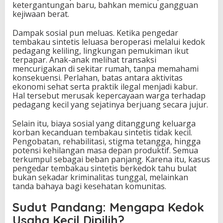
ketergantungan baru, bahkan memicu gangguan
kejiwaan berat.
Dampak sosial pun meluas. Ketika pengedar
tembakau sintetis leluasa beroperasi melalui kedok
pedagang keliling, lingkungan pemukiman ikut
terpapar. Anak-anak melihat transaksi
mencurigakan di sekitar rumah, tanpa memahami
konsekuensi. Perlahan, batas antara aktivitas
ekonomi sehat serta praktik ilegal menjadi kabur.
Hal tersebut merusak kepercayaan warga terhadap
pedagang kecil yang sejatinya berjuang secara jujur.
Selain itu, biaya sosial yang ditanggung keluarga
korban kecanduan tembakau sintetis tidak kecil.
Pengobatan, rehabilitasi, stigma tetangga, hingga
potensi kehilangan masa depan produktif. Semua
terkumpul sebagai beban panjang. Karena itu, kasus
pengedar tembakau sintetis berkedok tahu bulat
bukan sekadar kriminalitas tunggal, melainkan
tanda bahaya bagi kesehatan komunitas.
Sudut Pandang: Mengapa Kedok
Usaha Kecil Dipilih?