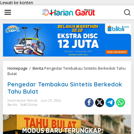
Lewati ke konten
Homepage
/
Berita
Pengedar Tembakau Sintetis Berkedok Tahu
Bulat
Pengedar Tembakau Sintetis Berkedok
Tahu Bulat
Kontributor Patriot
Juni 25, 2026
Berita
1648 Dilihat