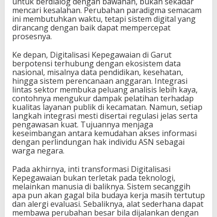
untuk berdialog dengan bawahan, bukan sekadar
mencari kesalahan. Perubahan paradigma semacam
ini membutuhkan waktu, tetapi sistem digital yang
dirancang dengan baik dapat mempercepat
prosesnya.
Ke depan, Digitalisasi Kepegawaian di Garut
berpotensi terhubung dengan ekosistem data
nasional, misalnya data pendidikan, kesehatan,
hingga sistem perencanaan anggaran. Integrasi
lintas sektor membuka peluang analisis lebih kaya,
contohnya mengukur dampak pelatihan terhadap
kualitas layanan publik di kecamatan. Namun, setiap
langkah integrasi mesti disertai regulasi jelas serta
pengawasan kuat. Tujuannya menjaga
keseimbangan antara kemudahan akses informasi
dengan perlindungan hak individu ASN sebagai
warga negara.
Pada akhirnya, inti transformasi Digitalisasi
Kepegawaian bukan terletak pada teknologi,
melainkan manusia di baliknya. Sistem secanggih
apa pun akan gagal bila budaya kerja masih tertutup
dan alergi evaluasi. Sebaliknya, alat sederhana dapat
membawa perubahan besar bila dijalankan dengan