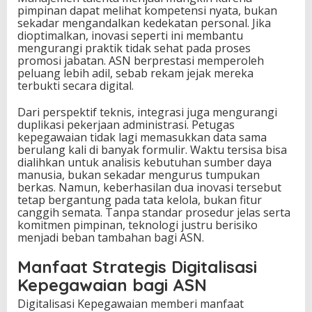
pimpinan dapat melihat kompetensi nyata, bukan
sekadar mengandalkan kedekatan personal. Jika
dioptimalkan, inovasi seperti ini membantu
mengurangi praktik tidak sehat pada proses
promosi jabatan. ASN berprestasi memperoleh
peluang lebih adil, sebab rekam jejak mereka
terbukti secara digital.
Dari perspektif teknis, integrasi juga mengurangi
duplikasi pekerjaan administrasi. Petugas
kepegawaian tidak lagi memasukkan data sama
berulang kali di banyak formulir. Waktu tersisa bisa
dialihkan untuk analisis kebutuhan sumber daya
manusia, bukan sekadar mengurus tumpukan
berkas. Namun, keberhasilan dua inovasi tersebut
tetap bergantung pada tata kelola, bukan fitur
canggih semata. Tanpa standar prosedur jelas serta
komitmen pimpinan, teknologi justru berisiko
menjadi beban tambahan bagi ASN.
Manfaat Strategis Digitalisasi
Kepegawaian bagi ASN
Digitalisasi Kepegawaian memberi manfaat