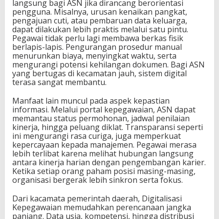
langsung bagi ASN jika dirancang berorientasi
pengguna. Misalnya, urusan kenaikan pangkat,
pengajuan cuti, atau pembaruan data keluarga,
dapat dilakukan lebih praktis melalui satu pintu.
Pegawai tidak perlu lagi membawa berkas fisik
berlapis-lapis. Pengurangan prosedur manual
menurunkan biaya, menyingkat waktu, serta
mengurangi potensi kehilangan dokumen. Bagi ASN
yang bertugas di kecamatan jauh, sistem digital
terasa sangat membantu.
Manfaat lain muncul pada aspek kepastian
informasi. Melalui portal kepegawaian, ASN dapat
memantau status permohonan, jadwal penilaian
kinerja, hingga peluang diklat. Transparansi seperti
ini mengurangi rasa curiga, juga memperkuat
kepercayaan kepada manajemen. Pegawai merasa
lebih terlibat karena melihat hubungan langsung
antara kinerja harian dengan pengembangan karier.
Ketika setiap orang paham posisi masing-masing,
organisasi bergerak lebih sinkron serta fokus.
Dari kacamata pemerintah daerah, Digitalisasi
Kepegawaian memudahkan perencanaan jangka
panjang. Data usia, kompetensi, hingga distribusi