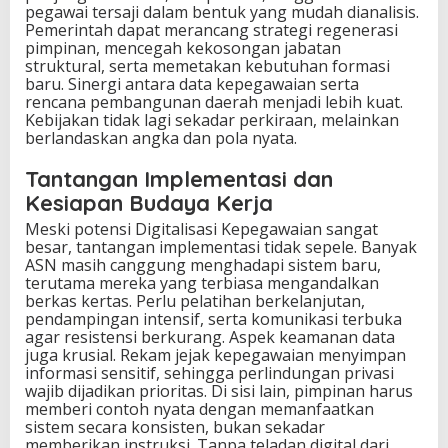
pegawai tersaji dalam bentuk yang mudah dianalisis.
Pemerintah dapat merancang strategi regenerasi
pimpinan, mencegah kekosongan jabatan
struktural, serta memetakan kebutuhan formasi
baru. Sinergi antara data kepegawaian serta
rencana pembangunan daerah menjadi lebih kuat.
Kebijakan tidak lagi sekadar perkiraan, melainkan
berlandaskan angka dan pola nyata.
Tantangan Implementasi dan
Kesiapan Budaya Kerja
Meski potensi Digitalisasi Kepegawaian sangat
besar, tantangan implementasi tidak sepele. Banyak
ASN masih canggung menghadapi sistem baru,
terutama mereka yang terbiasa mengandalkan
berkas kertas. Perlu pelatihan berkelanjutan,
pendampingan intensif, serta komunikasi terbuka
agar resistensi berkurang. Aspek keamanan data
juga krusial. Rekam jejak kepegawaian menyimpan
informasi sensitif, sehingga perlindungan privasi
wajib dijadikan prioritas. Di sisi lain, pimpinan harus
memberi contoh nyata dengan memanfaatkan
sistem secara konsisten, bukan sekadar
memberikan instruksi. Tanpa teladan digital dari