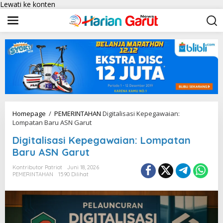
Lewati ke konten
Homepage
/
PEMERINTAHAN
Digitalisasi Kepegawaian:
Lompatan Baru ASN Garut
Digitalisasi Kepegawaian: Lompatan
Baru ASN Garut
Kontributor Patriot
Juni 18, 2026
PEMERINTAHAN
1590 Dilihat