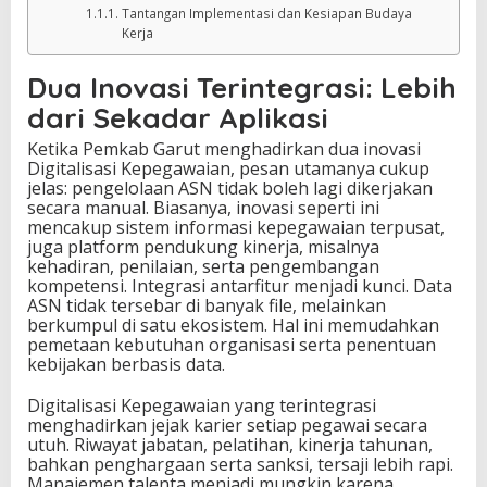
Tantangan Implementasi dan Kesiapan Budaya
Kerja
Dua Inovasi Terintegrasi: Lebih
dari Sekadar Aplikasi
Ketika Pemkab Garut menghadirkan dua inovasi
Digitalisasi Kepegawaian, pesan utamanya cukup
jelas: pengelolaan ASN tidak boleh lagi dikerjakan
secara manual. Biasanya, inovasi seperti ini
mencakup sistem informasi kepegawaian terpusat,
juga platform pendukung kinerja, misalnya
kehadiran, penilaian, serta pengembangan
kompetensi. Integrasi antarfitur menjadi kunci. Data
ASN tidak tersebar di banyak file, melainkan
berkumpul di satu ekosistem. Hal ini memudahkan
pemetaan kebutuhan organisasi serta penentuan
kebijakan berbasis data.
Digitalisasi Kepegawaian yang terintegrasi
menghadirkan jejak karier setiap pegawai secara
utuh. Riwayat jabatan, pelatihan, kinerja tahunan,
bahkan penghargaan serta sanksi, tersaji lebih rapi.
Manajemen talenta menjadi mungkin karena