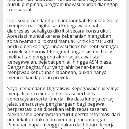
pucuk pimpinan, program inovasi mudah dianggap
tren sesaat.
Dari sudut pandang pribadi, langkah Pemkab Garut
memperkuat Digitalisasi Kepegawaian patut
diapresiasi sekaligus dikritisi secara konstruktif.
Apresiasi muncul karena keberanian mengubah
zona nyaman birokrasi manual. Kritik konstruktif
perlu diberikan agar inovasi tidak berhenti sebagai
proyek seremonial. Pengembangan sistem harus
melibatkan pengguna akhir sejak awal: staf
kepegawaian, pejabat penilai, hingga ASN biasa.
Dengan begitu, fitur yang lahir benar-benar
menjawab kebutuhan lapangan, bukan hanya
memuaskan laporan proyek.
Saya memandang Digitalisasi Kepegawaian idealnya
menjadi pintu menuju birokrasi berbasis
kepercayaan serta kinerja. Jika data kinerja tersaji
jelas, seharusnya penghargaan bagi pegawai
berprestasi bisa diberikan lebih tepat sasaran.
Mekanisme pengawasan turut bertransformasi dari
pendekatan hukuman menuju pendampingan.
Pimpinan dapat menggunakan dashboard kinerja