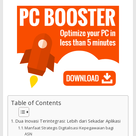
Table of Contents
Dua Inovasi Terintegrasi: Lebih dari Sekadar Aplikasi
Manfaat Strategis Digitalisasi Kepegawaian bagi
ASN