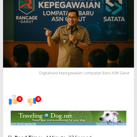
Digitalisasi Kepegawaian: Lompatan Baru ASN Garut
0
0