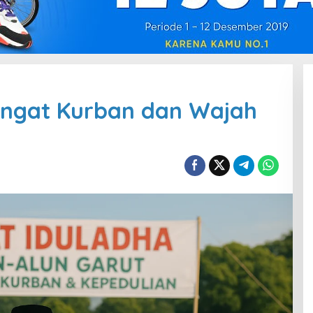
angat Kurban dan Wajah