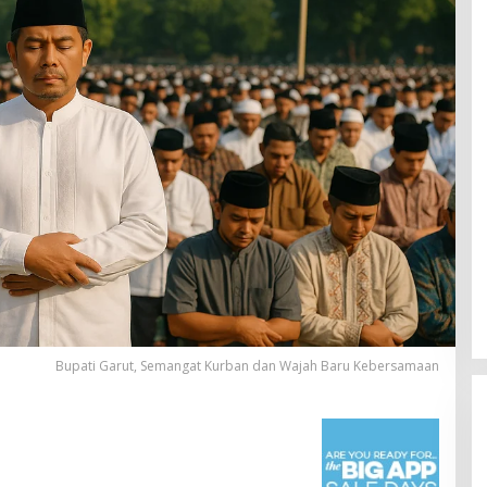
Bupati Garut, Semangat Kurban dan Wajah Baru Kebersamaan