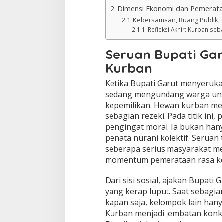
Dimensi Ekonomi dan Pemerat
Kebersamaan, Ruang Publik, 
Refleksi Akhir: Kurban se
Seruan Bupati Gar
Kurban
Ketika Bupati Garut menyeruka
sedang mengundang warga unt
kepemilikan. Hewan kurban me
sebagian rezeki. Pada titik in
pengingat moral. Ia bukan ha
penata nurani kolektif. Seruan
seberapa serius masyarakat me
momentum pemerataan rasa ke
Dari sisi sosial, ajakan Bupat
yang kerap luput. Saat sebag
kapan saja, kelompok lain han
Kurban menjadi jembatan konkre