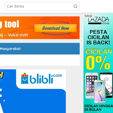
tutup
 Masyarakat