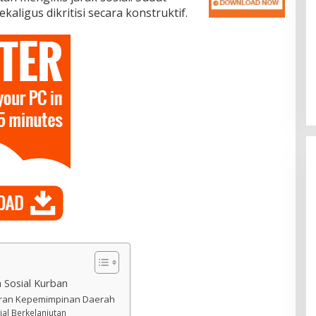
ekaligus dikritisi secara konstruktif.
 Sosial Kurban
Peran Kepemimpinan Daerah
ial Berkelanjutan