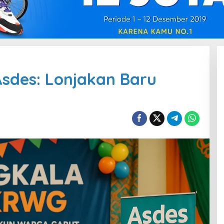
sdes: Lonjakan Baru