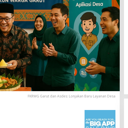
FKRWG Garut dan Asdes: Lonjakan Baru Layanan Desa