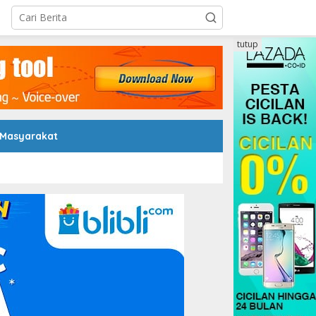
tutup
 Masyarakat