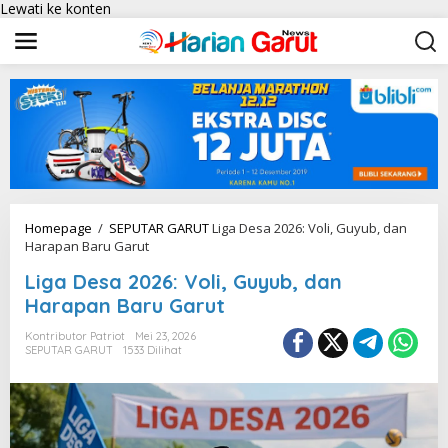
Lewati ke konten
Homepage
/
SEPUTAR GARUT
Liga Desa 2026: Voli, Guyub, dan
Harapan Baru Garut
Liga Desa 2026: Voli, Guyub, dan
Harapan Baru Garut
Kontributor Patriot
Mei 23, 2026
SEPUTAR GARUT
1533 Dilihat