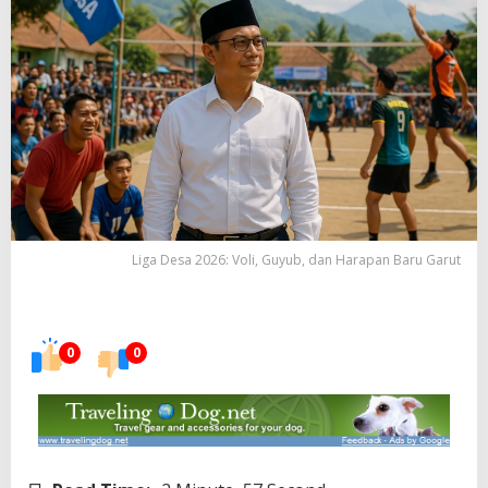
Liga Desa 2026: Voli, Guyub, dan Harapan Baru Garut
0
0