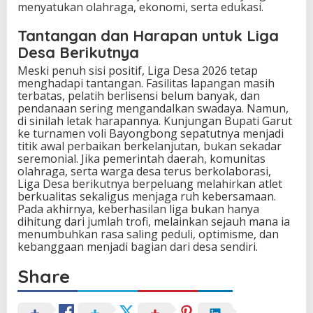
menyatukan olahraga, ekonomi, serta edukasi.
Tantangan dan Harapan untuk Liga
Desa Berikutnya
Meski penuh sisi positif, Liga Desa 2026 tetap
menghadapi tantangan. Fasilitas lapangan masih
terbatas, pelatih berlisensi belum banyak, dan
pendanaan sering mengandalkan swadaya. Namun,
di sinilah letak harapannya. Kunjungan Bupati Garut
ke turnamen voli Bayongbong sepatutnya menjadi
titik awal perbaikan berkelanjutan, bukan sekadar
seremonial. Jika pemerintah daerah, komunitas
olahraga, serta warga desa terus berkolaborasi,
Liga Desa berikutnya berpeluang melahirkan atlet
berkualitas sekaligus menjaga ruh kebersamaan.
Pada akhirnya, keberhasilan liga bukan hanya
dihitung dari jumlah trofi, melainkan sejauh mana ia
menumbuhkan rasa saling peduli, optimisme, dan
kebanggaan menjadi bagian dari desa sendiri.
Share