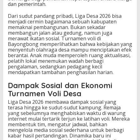
dan pemerintah.
Dari sudut pandang pribadi, Liga Desa 2026 bisa
menjadi cermin bagaimana sebuah kabupaten
memaknai pembangunan. Bukan sekadar
membangun jalan atau gedung, namun juga
merawat ikatan sosial. Turnamen voli di
Bayongbong memperlihatkan bahwa kebijakan yang
menyentuh olahraga desa mampu menciptakan efek
berantai. Anak muda memperoleh ruang aktualisasi,
pelatih lokal menemukan wadah berbagi
pengalaman, sedangkan pedagang kecil
mendapatkan tambahan penghasilan harian.
Dampak Sosial dan Ekonomi
Turnamen Voli Desa
Liga Desa 2026 membawa dampak sosial yang
terasa hingga ke sudut-sudut kampung. Remaja
yang sebelumnya menghabiskan waktu di warung
internet mulai tertarik terjun ke latihan voli. Mereka
membentuk tim, mengatur jadwal, bahkan
mengelola media sosial sederhana untuk berbagi
kabar hasil pertandingan. Dinamika baru ini