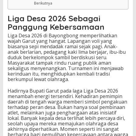
Berikutnya
Liga Desa 2026 Sebagai
Panggung Kebersamaan
Liga Desa 2026 di Bayongbong memperlihatkan
wajah Garut yang hangat. Lapangan voli yang
biasanya sepi mendadak ramai sejak pagi. Anak-
anak berlarian, pedagang kaki lima berjajar, ibu-ibu
duduk berkelompok sambil berdiskusi seru.
Masyarakat tampak rindu ruang publik aman
sekaligus menyenangkan. Turnamen ini menjawab
kerinduan itu, menghidupkan kembali tradisi
berkumpul lewat olahraga.
Hadirnya Bupati Garut pada laga Liga Desa 2026
menambah energi tersendiri. Kehadiran pemimpin
daerah di tengah warga memberi simbol pengakuan
terhadap peran desa. Bukan hanya soal pembinaan
atlet, melainkan juga penghargaan atas inisiatif
lokal. Banyak kepala desa terlihat lebih percaya diri,
seolah upaya mereka memajukan olahraga desa
akhirnya diperhatikan. Momen seperti ini sangat
berharga bagi pemulihan kepercayaan antara warga