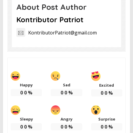
About Post Author
Kontributor Patriot
KontributorPatriot@gmail.com
Happy
Sad
Excited
0
0
%
0
0
%
0
0
%
Sleepy
Angry
Surprise
0
0
%
0
0
%
0
0
%