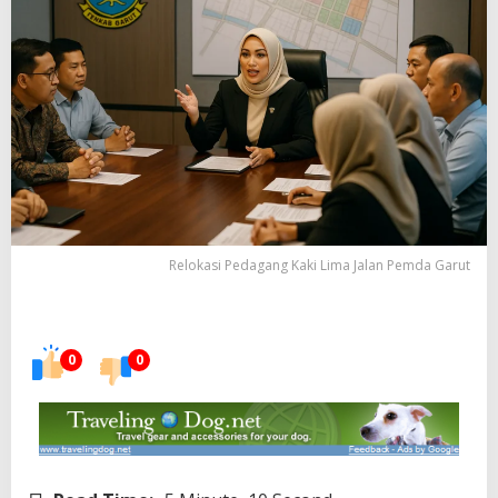
Relokasi Pedagang Kaki Lima Jalan Pemda Garut
0
0