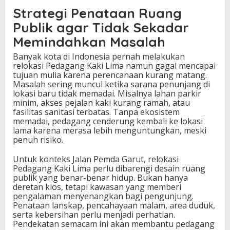
Strategi Penataan Ruang
Publik agar Tidak Sekadar
Memindahkan Masalah
Banyak kota di Indonesia pernah melakukan
relokasi Pedagang Kaki Lima namun gagal mencapai
tujuan mulia karena perencanaan kurang matang.
Masalah sering muncul ketika sarana penunjang di
lokasi baru tidak memadai. Misalnya lahan parkir
minim, akses pejalan kaki kurang ramah, atau
fasilitas sanitasi terbatas. Tanpa ekosistem
memadai, pedagang cenderung kembali ke lokasi
lama karena merasa lebih menguntungkan, meski
penuh risiko.
Untuk konteks Jalan Pemda Garut, relokasi
Pedagang Kaki Lima perlu dibarengi desain ruang
publik yang benar-benar hidup. Bukan hanya
deretan kios, tetapi kawasan yang memberi
pengalaman menyenangkan bagi pengunjung.
Penataan lanskap, pencahayaan malam, area duduk,
serta kebersihan perlu menjadi perhatian.
Pendekatan semacam ini akan membantu pedagang