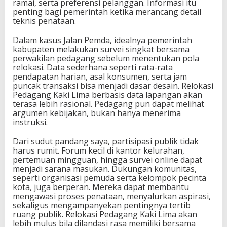
ramai, serta preferensi pelanggan. Informasi itu
penting bagi pemerintah ketika merancang detail
teknis penataan.
Dalam kasus Jalan Pemda, idealnya pemerintah
kabupaten melakukan survei singkat bersama
perwakilan pedagang sebelum menentukan pola
relokasi. Data sederhana seperti rata-rata
pendapatan harian, asal konsumen, serta jam
puncak transaksi bisa menjadi dasar desain. Relokasi
Pedagang Kaki Lima berbasis data lapangan akan
terasa lebih rasional. Pedagang pun dapat melihat
argumen kebijakan, bukan hanya menerima
instruksi.
Dari sudut pandang saya, partisipasi publik tidak
harus rumit. Forum kecil di kantor kelurahan,
pertemuan mingguan, hingga survei online dapat
menjadi sarana masukan. Dukungan komunitas,
seperti organisasi pemuda serta kelompok pecinta
kota, juga berperan. Mereka dapat membantu
mengawasi proses penataan, menyalurkan aspirasi,
sekaligus mengampanyekan pentingnya tertib
ruang publik. Relokasi Pedagang Kaki Lima akan
lebih mulus bila dilandasi rasa memiliki bersama