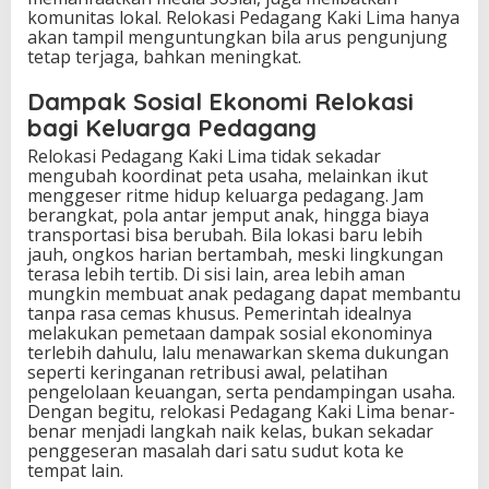
komunitas lokal. Relokasi Pedagang Kaki Lima hanya
akan tampil menguntungkan bila arus pengunjung
tetap terjaga, bahkan meningkat.
Dampak Sosial Ekonomi Relokasi
bagi Keluarga Pedagang
Relokasi Pedagang Kaki Lima tidak sekadar
mengubah koordinat peta usaha, melainkan ikut
menggeser ritme hidup keluarga pedagang. Jam
berangkat, pola antar jemput anak, hingga biaya
transportasi bisa berubah. Bila lokasi baru lebih
jauh, ongkos harian bertambah, meski lingkungan
terasa lebih tertib. Di sisi lain, area lebih aman
mungkin membuat anak pedagang dapat membantu
tanpa rasa cemas khusus. Pemerintah idealnya
melakukan pemetaan dampak sosial ekonominya
terlebih dahulu, lalu menawarkan skema dukungan
seperti keringanan retribusi awal, pelatihan
pengelolaan keuangan, serta pendampingan usaha.
Dengan begitu, relokasi Pedagang Kaki Lima benar-
benar menjadi langkah naik kelas, bukan sekadar
penggeseran masalah dari satu sudut kota ke
tempat lain.