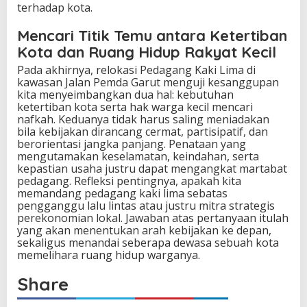
terhadap kota.
Mencari Titik Temu antara Ketertiban
Kota dan Ruang Hidup Rakyat Kecil
Pada akhirnya, relokasi Pedagang Kaki Lima di
kawasan Jalan Pemda Garut menguji kesanggupan
kita menyeimbangkan dua hal: kebutuhan
ketertiban kota serta hak warga kecil mencari
nafkah. Keduanya tidak harus saling meniadakan
bila kebijakan dirancang cermat, partisipatif, dan
berorientasi jangka panjang. Penataan yang
mengutamakan keselamatan, keindahan, serta
kepastian usaha justru dapat mengangkat martabat
pedagang. Refleksi pentingnya, apakah kita
memandang pedagang kaki lima sebatas
pengganggu lalu lintas atau justru mitra strategis
perekonomian lokal. Jawaban atas pertanyaan itulah
yang akan menentukan arah kebijakan ke depan,
sekaligus menandai seberapa dewasa sebuah kota
memelihara ruang hidup warganya.
Share