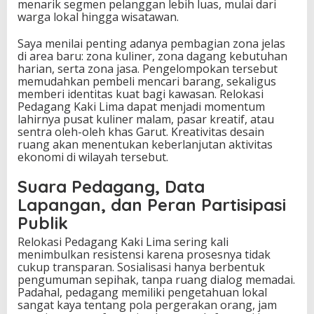
menarik segmen pelanggan lebih luas, mulai dari
warga lokal hingga wisatawan.
Saya menilai penting adanya pembagian zona jelas
di area baru: zona kuliner, zona dagang kebutuhan
harian, serta zona jasa. Pengelompokan tersebut
memudahkan pembeli mencari barang, sekaligus
memberi identitas kuat bagi kawasan. Relokasi
Pedagang Kaki Lima dapat menjadi momentum
lahirnya pusat kuliner malam, pasar kreatif, atau
sentra oleh-oleh khas Garut. Kreativitas desain
ruang akan menentukan keberlanjutan aktivitas
ekonomi di wilayah tersebut.
Suara Pedagang, Data
Lapangan, dan Peran Partisipasi
Publik
Relokasi Pedagang Kaki Lima sering kali
menimbulkan resistensi karena prosesnya tidak
cukup transparan. Sosialisasi hanya berbentuk
pengumuman sepihak, tanpa ruang dialog memadai.
Padahal, pedagang memiliki pengetahuan lokal
sangat kaya tentang pola pergerakan orang, jam