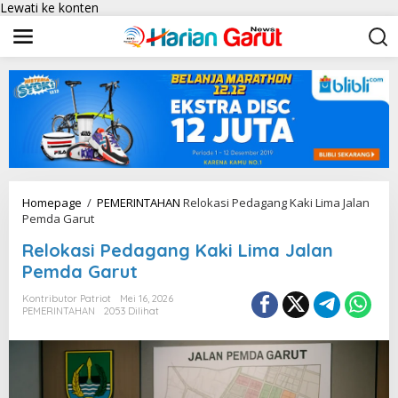
Lewati ke konten
Homepage
/
PEMERINTAHAN
Relokasi Pedagang Kaki Lima Jalan
Pemda Garut
Relokasi Pedagang Kaki Lima Jalan
Pemda Garut
Kontributor Patriot
Mei 16, 2026
PEMERINTAHAN
2053 Dilihat