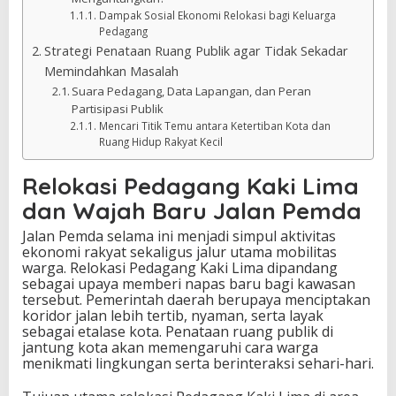
Dampak Sosial Ekonomi Relokasi bagi Keluarga
Pedagang
Strategi Penataan Ruang Publik agar Tidak Sekadar
Memindahkan Masalah
Suara Pedagang, Data Lapangan, dan Peran
Partisipasi Publik
Mencari Titik Temu antara Ketertiban Kota dan
Ruang Hidup Rakyat Kecil
Relokasi Pedagang Kaki Lima
dan Wajah Baru Jalan Pemda
Jalan Pemda selama ini menjadi simpul aktivitas
ekonomi rakyat sekaligus jalur utama mobilitas
warga. Relokasi Pedagang Kaki Lima dipandang
sebagai upaya memberi napas baru bagi kawasan
tersebut. Pemerintah daerah berupaya menciptakan
koridor jalan lebih tertib, nyaman, serta layak
sebagai etalase kota. Penataan ruang publik di
jantung kota akan memengaruhi cara warga
menikmati lingkungan serta berinteraksi sehari-hari.