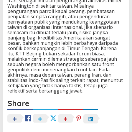
Iran, sebagai imbalan pengurangan aktivitas militer
Washington di sekitar taiwan. Misalnya
pengurangan patroli kapal perang, pembatasan
penjualan senjata canggih, atau pengenduran
pernyataan publik yang mendukung keanggotaan
taiwan di organisasi internasional. Jika skenario
semacam itu dibuat terlalu jauh, risiko jangka
panjang bagi kredibilitas Amerika akan sangat
besar, bahkan mungkin lebih berbahaya daripada
konflik berkepanjangan di Timur Tengah. Karena
itu, KTT Beijing bukan sekadar forum biasa,
melainkan cermin dilema strategis: seberapa jauh
sebuah negara boleh mengorbankan satu front
geopolitik demi menenangkan front lain. Pada
akhirnya, masa depan taiwan, perang Iran, dan
stabilitas Indo-Pasifik saling terkait rapat, menuntut
kebijakan yang tidak hanya taktis, tetapi juga
reflektif serta bertanggung jawab.
Share