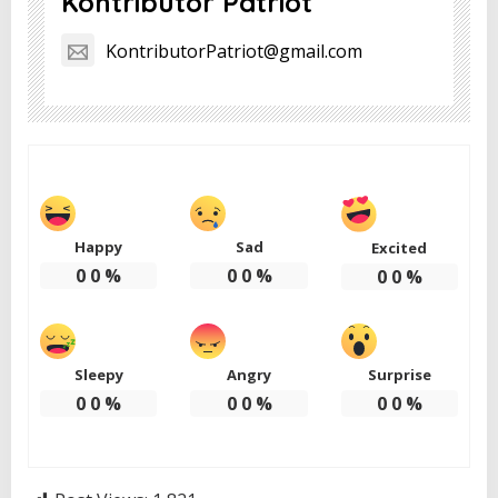
Kontributor Patriot
KontributorPatriot@gmail.com
Happy
Sad
Excited
0
0
%
0
0
%
0
0
%
Sleepy
Angry
Surprise
0
0
%
0
0
%
0
0
%