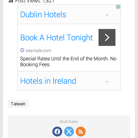
Post Views:
1,821
Taiwan
Ikuti Kami