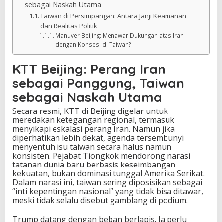
sebagai Naskah Utama
Taiwan di Persimpangan: Antara Janji Keamanan
dan Realitas Politik
Manuver Beijing: Menawar Dukungan atas Iran
dengan Konsesi di Taiwan?
KTT Beijing: Perang Iran
sebagai Panggung, Taiwan
sebagai Naskah Utama
Secara resmi, KTT di Beijing digelar untuk
meredakan ketegangan regional, termasuk
menyikapi eskalasi perang Iran. Namun jika
diperhatikan lebih dekat, agenda tersembunyi
menyentuh isu taiwan secara halus namun
konsisten. Pejabat Tiongkok mendorong narasi
tatanan dunia baru berbasis keseimbangan
kekuatan, bukan dominasi tunggal Amerika Serikat.
Dalam narasi ini, taiwan sering diposisikan sebagai
“inti kepentingan nasional” yang tidak bisa ditawar,
meski tidak selalu disebut gamblang di podium.
Trump datang dengan beban berlapis. Ia perlu