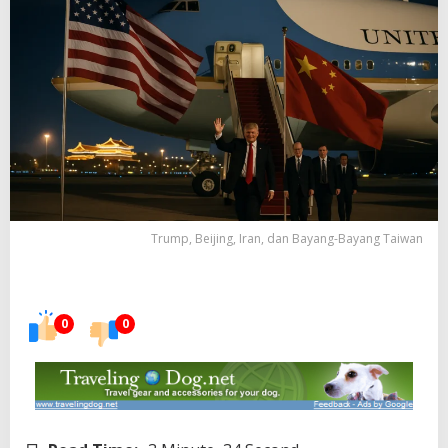
Trump, Beijing, Iran, dan Bayang-Bayang Taiwan
0
0