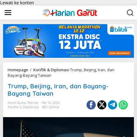
Lewati ke konten
Homepage
/
Konflik & Diplomasi
Trump, Beijing, Iran, dan
Bayang-Bayang Taiwan
Trump, Beijing, Iran, dan Bayang-
Bayang Taiwan
Kontributor Patriot
Mei 14, 2026
Konflik & Diplomasi
1821 Dilihat