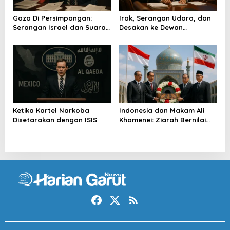
Gaza Di Persimpangan:
Irak, Serangan Udara, dan
Serangan Israel dan Suara
Desakan ke Dewan
Turkiye
Keamanan
Ketika Kartel Narkoba
Indonesia dan Makam Ali
Disetarakan dengan ISIS
Khamenei: Ziarah Bernilai
Strategis