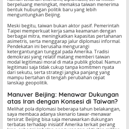
berpeluang meningkat, memaksa taiwan menerima
bentuk hubungan politik baru yang lebih
menguntungkan Beijing.
Meski begitu, taiwan bukan aktor pasif. Pemerintah
Taipei memperkuat kerja sama keamanan dengan
berbagai mitra, meningkatkan kapasitas pertahanan
asimetris, serta menggarap jalur diplomasi informal.
Pendekatan ini berusaha mengurangi
ketergantungan tunggal pada Amerika. Tradisi
demokrasi yang relatif matang memberi taiwan
modal legitimasi moral di mata publik global. Namun
legitimasi saja tidak cukup tanpa komitmen nyata
dari sekutu, serta strategi jangka panjang yang
mampu bertahan di tengah perubahan cepat
lanskap geopolitik.
Manuver Beijing: Menawar Dukungan
atas Iran dengan Konsesi di Taiwan?
Melihat pola diplomasi beberapa tahun belakangan,
saya membaca adanya skenario tawar-menawar
tersirat: Beijing bisa saja menawarkan dukungan
terbatas terhadap inisiatif Amerika terkait perang