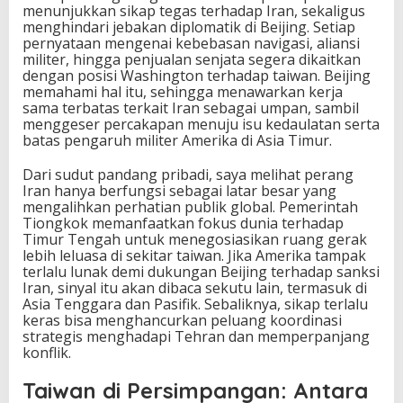
menunjukkan sikap tegas terhadap Iran, sekaligus
menghindari jebakan diplomatik di Beijing. Setiap
pernyataan mengenai kebebasan navigasi, aliansi
militer, hingga penjualan senjata segera dikaitkan
dengan posisi Washington terhadap taiwan. Beijing
memahami hal itu, sehingga menawarkan kerja
sama terbatas terkait Iran sebagai umpan, sambil
menggeser percakapan menuju isu kedaulatan serta
batas pengaruh militer Amerika di Asia Timur.
Dari sudut pandang pribadi, saya melihat perang
Iran hanya berfungsi sebagai latar besar yang
mengalihkan perhatian publik global. Pemerintah
Tiongkok memanfaatkan fokus dunia terhadap
Timur Tengah untuk menegosiasikan ruang gerak
lebih leluasa di sekitar taiwan. Jika Amerika tampak
terlalu lunak demi dukungan Beijing terhadap sanksi
Iran, sinyal itu akan dibaca sekutu lain, termasuk di
Asia Tenggara dan Pasifik. Sebaliknya, sikap terlalu
keras bisa menghancurkan peluang koordinasi
strategis menghadapi Tehran dan memperpanjang
konflik.
Taiwan di Persimpangan: Antara