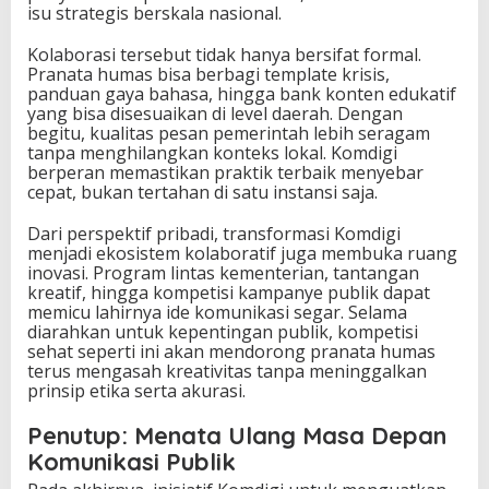
isu strategis berskala nasional.
Kolaborasi tersebut tidak hanya bersifat formal.
Pranata humas bisa berbagi template krisis,
panduan gaya bahasa, hingga bank konten edukatif
yang bisa disesuaikan di level daerah. Dengan
begitu, kualitas pesan pemerintah lebih seragam
tanpa menghilangkan konteks lokal. Komdigi
berperan memastikan praktik terbaik menyebar
cepat, bukan tertahan di satu instansi saja.
Dari perspektif pribadi, transformasi Komdigi
menjadi ekosistem kolaboratif juga membuka ruang
inovasi. Program lintas kementerian, tantangan
kreatif, hingga kompetisi kampanye publik dapat
memicu lahirnya ide komunikasi segar. Selama
diarahkan untuk kepentingan publik, kompetisi
sehat seperti ini akan mendorong pranata humas
terus mengasah kreativitas tanpa meninggalkan
prinsip etika serta akurasi.
Penutup: Menata Ulang Masa Depan
Komunikasi Publik