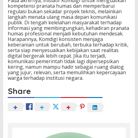
Pada akhirnya, inisiatif Komdigi untuk menguatkan
kompetensi pranata humas dan memperbarui
regulasi bukan sekadar proyek teknis, melainkan
langkah menata ulang masa depan komunikasi
publik. Di tengah kelelahan masyarakat terhadap
informasi yang membingungkan, kehadiran pranata
humas profesional menjadi kebutuhan mendesak.
Harapannya, Komdigi konsisten menjaga
keberanian untuk berubah, terbuka terhadap kritik,
serta siap menyesuaikan kebijakan saat realitas
digital bergerak lebih cepat. Jika itu terjadi,
komunikasi pemerintah tidak lagi dipersepsikan
kering, namun mampu hadir sebagai ruang dialog
yang jujur, relevan, serta memulihkan kepercayaan
warga terhadap institusi negara.
Share