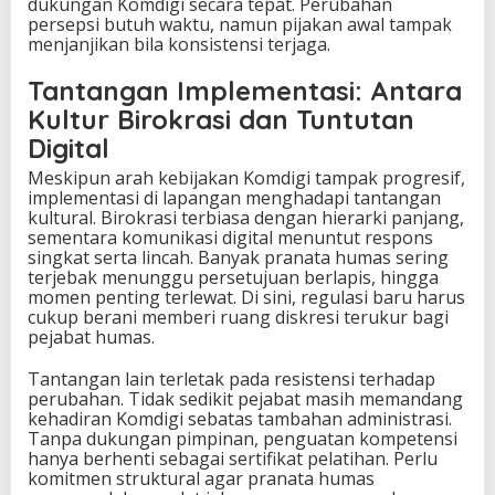
dukungan Komdigi secara tepat. Perubahan
persepsi butuh waktu, namun pijakan awal tampak
menjanjikan bila konsistensi terjaga.
Tantangan Implementasi: Antara
Kultur Birokrasi dan Tuntutan
Digital
Meskipun arah kebijakan Komdigi tampak progresif,
implementasi di lapangan menghadapi tantangan
kultural. Birokrasi terbiasa dengan hierarki panjang,
sementara komunikasi digital menuntut respons
singkat serta lincah. Banyak pranata humas sering
terjebak menunggu persetujuan berlapis, hingga
momen penting terlewat. Di sini, regulasi baru harus
cukup berani memberi ruang diskresi terukur bagi
pejabat humas.
Tantangan lain terletak pada resistensi terhadap
perubahan. Tidak sedikit pejabat masih memandang
kehadiran Komdigi sebatas tambahan administrasi.
Tanpa dukungan pimpinan, penguatan kompetensi
hanya berhenti sebagai sertifikat pelatihan. Perlu
komitmen struktural agar pranata humas