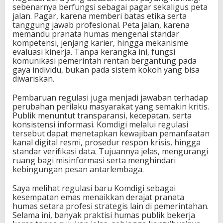
sebenarnya berfungsi sebagai pagar sekaligus peta
jalan. Pagar, karena memberi batas etika serta
tanggung jawab profesional. Peta jalan, karena
memandu pranata humas mengenai standar
kompetensi, jenjang karier, hingga mekanisme
evaluasi kinerja. Tanpa kerangka ini, fungsi
komunikasi pemerintah rentan bergantung pada
gaya individu, bukan pada sistem kokoh yang bisa
diwariskan.
Pembaruan regulasi juga menjadi jawaban terhadap
perubahan perilaku masyarakat yang semakin kritis.
Publik menuntut transparansi, kecepatan, serta
konsistensi informasi. Komdigi melalui regulasi
tersebut dapat menetapkan kewajiban pemanfaatan
kanal digital resmi, prosedur respon krisis, hingga
standar verifikasi data. Tujuannya jelas, mengurangi
ruang bagi misinformasi serta menghindari
kebingungan pesan antarlembaga.
Saya melihat regulasi baru Komdigi sebagai
kesempatan emas menaikkan derajat pranata
humas setara profesi strategis lain di pemerintahan.
Selama ini, banyak praktisi humas publik bekerja