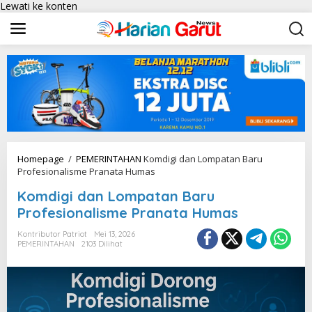
Lewati ke konten
Homepage
/
PEMERINTAHAN
Komdigi dan Lompatan Baru
Profesionalisme Pranata Humas
Komdigi dan Lompatan Baru
Profesionalisme Pranata Humas
Kontributor Patriot
Mei 13, 2026
PEMERINTAHAN
2103 Dilihat