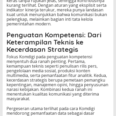
keras tanpa rujukan jelas, sehingga kontribusinya
kurang terlihat. Dengan aturan yang eksplisit serta
indikator kinerja terukur, mereka punya landasan
kuat untuk menunjukkan bahwa komunikasi bukan
pelengkap, melainkan bagian inti tata kelola
pemerintahan modern.
Penguatan Kompetensi: Dari
Keterampilan Teknis ke
Kecerdasan Strategis
Fokus Komdigi pada penguatan kompetensi
menyentuh dua ranah penting. Pertama,
kemampuan teknis seperti penulisan rilis pers,
pengelolaan media sosial, produksi konten
multimedia, serta pemanfaatan fitur analitik. Kedua,
kecerdasan strategis berupa pemetaan pemangku
kepentingan, manajemen opini, hingga penyusunan
narasi kebijakan. Kombinasi kedua ranah ini
menentukan kualitas komunikasi yang diterima
masyarakat.
Pergeseran utama terlihat pada cara Komdigi
mendorong pemanfaatan data sebagai dasar