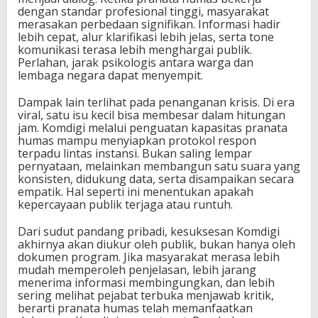
dengan standar profesional tinggi, masyarakat
merasakan perbedaan signifikan. Informasi hadir
lebih cepat, alur klarifikasi lebih jelas, serta tone
komunikasi terasa lebih menghargai publik.
Perlahan, jarak psikologis antara warga dan
lembaga negara dapat menyempit.
Dampak lain terlihat pada penanganan krisis. Di era
viral, satu isu kecil bisa membesar dalam hitungan
jam. Komdigi melalui penguatan kapasitas pranata
humas mampu menyiapkan protokol respon
terpadu lintas instansi. Bukan saling lempar
pernyataan, melainkan membangun satu suara yang
konsisten, didukung data, serta disampaikan secara
empatik. Hal seperti ini menentukan apakah
kepercayaan publik terjaga atau runtuh.
Dari sudut pandang pribadi, kesuksesan Komdigi
akhirnya akan diukur oleh publik, bukan hanya oleh
dokumen program. Jika masyarakat merasa lebih
mudah memperoleh penjelasan, lebih jarang
menerima informasi membingungkan, dan lebih
sering melihat pejabat terbuka menjawab kritik,
berarti pranata humas telah memanfaatkan