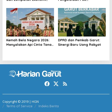
Baru
Perumahan
Kemah Bela Negara 2026:
DPRD dan Pemkab Garut:
Menyalakan Api Cinta Tanah
Sinergi Baru Uang Rakyat
Air
Copyright © 2019 | HGN
Terms of Service
Indeks Berita