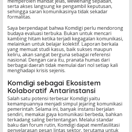
memperoleh mandat jelas, wewenang sepadan,
serta akses langsung ke pengambil keputusan,
sehingga saran komunikasinya tidak sekadar
formalitas.
Saya berpendapat bahwa Komdigi perlu mendorong
budaya evaluasi terbuka. Bukan untuk mencari
kambing hitam ketika terjadi kegagalan komunikasi,
melainkan untuk belajar kolektif. Laporan berkala
yang memuat studi kasus, baik sukses maupun
keliru, akan sangat berguna sebagai referensi
nasional. Dengan cara itu, pranata humas dari
berbagai daerah tidak memulai dari nol setiap kali
menghadapi krisis sejenis.
Komdigi sebagai Ekosistem
Kolaboratif Antarinstansi
Salah satu potensi terbesar Komdigi yaitu
kemampuannya menjadi simpul jejaring komunikasi
pemerintah. Selama ini, banyak instansi berjalan
sendiri, memakai gaya komunikasi berbeda, bahkan
terkadang saling bertentangan. Melalui standar
baku dan forum rutin, Komdigi dapat memfasilitasi
penyelarasan pesan lintas sektor, terutama untuk