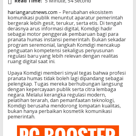
Read Time:
5 Minute, 54 Second
hariangarutnews.com
– Perubahan ekosistem
komunikasi publik menuntut aparatur pemerintah
bergerak lebih gesit, terukur, serta etis. Di tengah
derasnya arus informasi digital, Komdigi hadir
sebagai motor penggerak pembaruan bagi para
pranata humas instansi pemerintah. Bukan sekadar
program seremonial, langkah Komdigi mencakup
penguatan kompetensi sekaligus penyusunan
regulasi baru yang lebih relevan dengan realitas
ruang digital saat ini.
Upaya Komdigi memberi sinyal tegas bahwa profesi
pranata humas tidak boleh lagi dipandang sebagai
pelengkap. Tugas mereka berhubungan langsung
dengan kepercayaan publik serta citra lembaga
negara. Melalui kerangka regulasi modern,
pelatihan terarah, dan pemanfaatan teknologi,
Komdigi berusaha mendorong lompatan kualitas,
bukan hanya perbaikan kosmetik komunikasi
pemerintah.