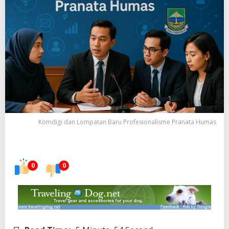
Komdigi dan Lompatan Baru Profesionalisme Pranata Humas
0
0