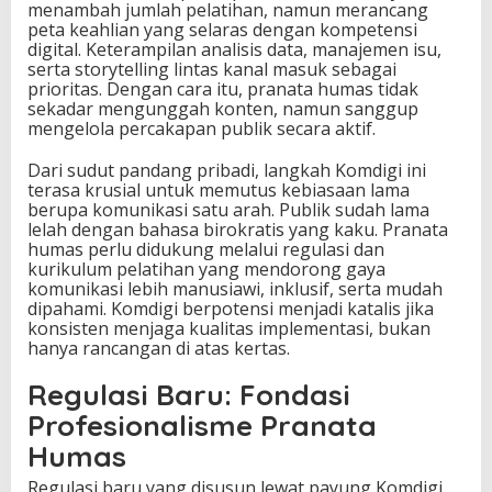
menambah jumlah pelatihan, namun merancang
peta keahlian yang selaras dengan kompetensi
digital. Keterampilan analisis data, manajemen isu,
serta storytelling lintas kanal masuk sebagai
prioritas. Dengan cara itu, pranata humas tidak
sekadar mengunggah konten, namun sanggup
mengelola percakapan publik secara aktif.
Dari sudut pandang pribadi, langkah Komdigi ini
terasa krusial untuk memutus kebiasaan lama
berupa komunikasi satu arah. Publik sudah lama
lelah dengan bahasa birokratis yang kaku. Pranata
humas perlu didukung melalui regulasi dan
kurikulum pelatihan yang mendorong gaya
komunikasi lebih manusiawi, inklusif, serta mudah
dipahami. Komdigi berpotensi menjadi katalis jika
konsisten menjaga kualitas implementasi, bukan
hanya rancangan di atas kertas.
Regulasi Baru: Fondasi
Profesionalisme Pranata
Humas
Regulasi baru yang disusun lewat payung Komdigi