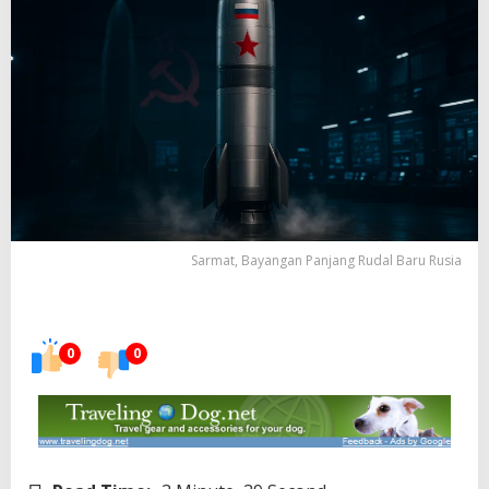
Sarmat, Bayangan Panjang Rudal Baru Rusia
0
0