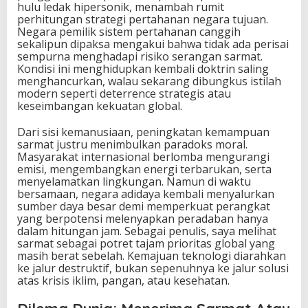
hulu ledak hipersonik, menambah rumit
perhitungan strategi pertahanan negara tujuan.
Negara pemilik sistem pertahanan canggih
sekalipun dipaksa mengakui bahwa tidak ada perisai
sempurna menghadapi risiko serangan sarmat.
Kondisi ini menghidupkan kembali doktrin saling
menghancurkan, walau sekarang dibungkus istilah
modern seperti deterrence strategis atau
keseimbangan kekuatan global.
Dari sisi kemanusiaan, peningkatan kemampuan
sarmat justru menimbulkan paradoks moral.
Masyarakat internasional berlomba mengurangi
emisi, mengembangkan energi terbarukan, serta
menyelamatkan lingkungan. Namun di waktu
bersamaan, negara adidaya kembali menyalurkan
sumber daya besar demi memperkuat perangkat
yang berpotensi melenyapkan peradaban hanya
dalam hitungan jam. Sebagai penulis, saya melihat
sarmat sebagai potret tajam prioritas global yang
masih berat sebelah. Kemajuan teknologi diarahkan
ke jalur destruktif, bukan sepenuhnya ke jalur solusi
atas krisis iklim, pangan, atau kesehatan.