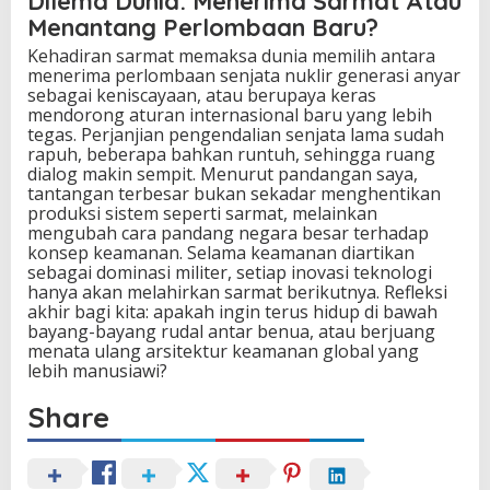
Dilema Dunia: Menerima Sarmat Atau
Menantang Perlombaan Baru?
Kehadiran sarmat memaksa dunia memilih antara
menerima perlombaan senjata nuklir generasi anyar
sebagai keniscayaan, atau berupaya keras
mendorong aturan internasional baru yang lebih
tegas. Perjanjian pengendalian senjata lama sudah
rapuh, beberapa bahkan runtuh, sehingga ruang
dialog makin sempit. Menurut pandangan saya,
tantangan terbesar bukan sekadar menghentikan
produksi sistem seperti sarmat, melainkan
mengubah cara pandang negara besar terhadap
konsep keamanan. Selama keamanan diartikan
sebagai dominasi militer, setiap inovasi teknologi
hanya akan melahirkan sarmat berikutnya. Refleksi
akhir bagi kita: apakah ingin terus hidup di bawah
bayang-bayang rudal antar benua, atau berjuang
menata ulang arsitektur keamanan global yang
lebih manusiawi?
Share