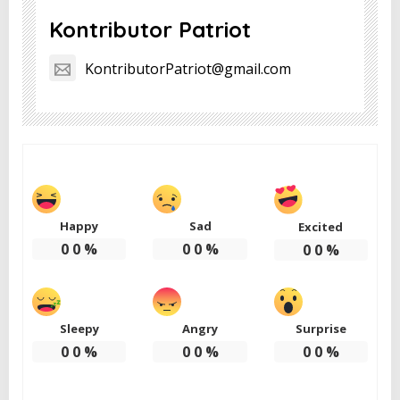
Kontributor Patriot
KontributorPatriot@gmail.com
Happy
Sad
Excited
0
0
%
0
0
%
0
0
%
Sleepy
Angry
Surprise
0
0
%
0
0
%
0
0
%