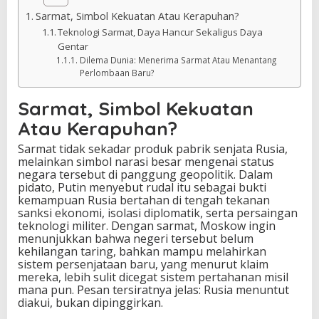
Sarmat, Simbol Kekuatan Atau Kerapuhan?
Teknologi Sarmat, Daya Hancur Sekaligus Daya
Gentar
Dilema Dunia: Menerima Sarmat Atau Menantang
Perlombaan Baru?
Sarmat, Simbol Kekuatan
Atau Kerapuhan?
Sarmat tidak sekadar produk pabrik senjata Rusia,
melainkan simbol narasi besar mengenai status
negara tersebut di panggung geopolitik. Dalam
pidato, Putin menyebut rudal itu sebagai bukti
kemampuan Rusia bertahan di tengah tekanan
sanksi ekonomi, isolasi diplomatik, serta persaingan
teknologi militer. Dengan sarmat, Moskow ingin
menunjukkan bahwa negeri tersebut belum
kehilangan taring, bahkan mampu melahirkan
sistem persenjataan baru, yang menurut klaim
mereka, lebih sulit dicegat sistem pertahanan misil
mana pun. Pesan tersiratnya jelas: Rusia menuntut
diakui, bukan dipinggirkan.