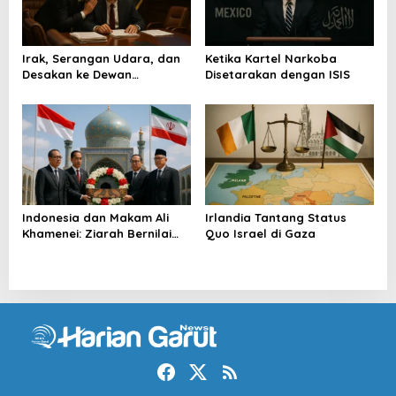
Irak, Serangan Udara, dan
Ketika Kartel Narkoba
Desakan ke Dewan
Disetarakan dengan ISIS
Keamanan
Indonesia dan Makam Ali
Irlandia Tantang Status
Khamenei: Ziarah Bernilai
Quo Israel di Gaza
Strategis