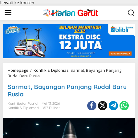
Lewati ke konten
Homepage
/
Konflik & Diplomasi
Sarmat, Bayangan Panjang
Rudal Baru Rusia
Sarmat, Bayangan Panjang Rudal Baru
Rusia
Kontributor Patriot
Mei 13, 2026
Konflik & Diplomasi
1817 Dilihat