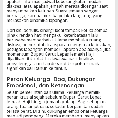
apakah informasi jadwal keberangkatan mudah
diakses, atau apakah jemaah merasa didengar saat
menyampaikan keluhan. Suara jemaah sangat
berharga, karena mereka pelaku langsung yang
merasakan dinamika lapangan.
Dari sisi penulis, sinergi ideal tampak ketika semua
pihak rendah hati mengakui keterbatasan lalu
berusaha memperbaiki. Ulama membuka ruang
diskusi, pemerintah transparan mengenai kebijakan,
petugas lapangan memberi laporan apa adanya. Jika
momentum Bupati Garut Lepas Jemaah Haji
dijadikan titik tolak budaya evaluasi, kualitas
penyelenggaraan haji di Garut berpotensi naik
signifikan dari tahun ke tahun.
Peran Keluarga: Doa, Dukungan
Emosional, dan Ketenangan
Selain pemerintah dan ulama, keluarga memiliki
peran krusial sejak sebelum Bupati Garut Lepas
Jemaah Haji hingga jemaah pulang. Bagi sebagian
orang tua lanjut usia, sekadar berpamitan sudah
terasa berat. Di sini, dukungan emosional keluarga
menjadi penopang. Mereka membantu menyiapkan