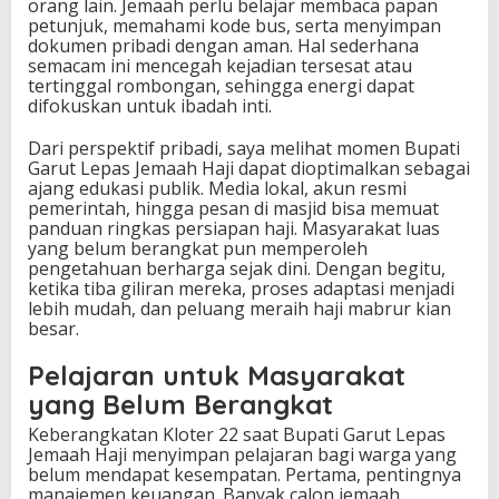
orang lain. Jemaah perlu belajar membaca papan
petunjuk, memahami kode bus, serta menyimpan
dokumen pribadi dengan aman. Hal sederhana
semacam ini mencegah kejadian tersesat atau
tertinggal rombongan, sehingga energi dapat
difokuskan untuk ibadah inti.
Dari perspektif pribadi, saya melihat momen Bupati
Garut Lepas Jemaah Haji dapat dioptimalkan sebagai
ajang edukasi publik. Media lokal, akun resmi
pemerintah, hingga pesan di masjid bisa memuat
panduan ringkas persiapan haji. Masyarakat luas
yang belum berangkat pun memperoleh
pengetahuan berharga sejak dini. Dengan begitu,
ketika tiba giliran mereka, proses adaptasi menjadi
lebih mudah, dan peluang meraih haji mabrur kian
besar.
Pelajaran untuk Masyarakat
yang Belum Berangkat
Keberangkatan Kloter 22 saat Bupati Garut Lepas
Jemaah Haji menyimpan pelajaran bagi warga yang
belum mendapat kesempatan. Pertama, pentingnya
manajemen keuangan. Banyak calon jemaah