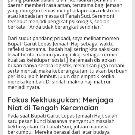
daerah memberi rasa aman, terutama bagi jemaah
yang mungkin cemas menghadapi cuaca ekstrem
atau kepadatan massa di Tanah Suci. Seremoni
tersebut menjadi pengikat psikologis, seolah
berkata, “Anda tidak berangkat sendirian.”
Dari sudut pandang pribadi, saya melihat momen
Bupati Garut Lepas Jemaah Haji sebagai waktu
refleksi bersama. Ibadah haji sering kita saksikan
lewat berita, namun jarang dikaji sebagai cermin
kualitas kehidupan sosial. Jika jemaah disiapkan
bukan hanya secara logistik, melainkan juga rohani
serta mental, maka keberangkatan itu akan berbuah
perilaku lebih lembut, jujur, dan empatik ketika
mereka kembali. Di sinilah makna haji mabrur
menjadi nyata.
Fokus Kekhusyukan: Menjaga
Niat di Tengah Keramaian
Pada saat Bupati Garut Lepas Jemaah Haji, salah
satu pesan kunci biasanya menyentuh masalah
kekhusyukan. Di Tanah Suci, jutaan manusia
berkumpul. Mereka berasal dari latar budaya