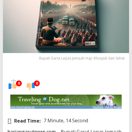
Bupati Garut Lepas Jemaah Haji: Khusyuk dan Sehat
0
0
Read Time:
7 Minute, 14 Second
hariangarutnews.com
– Bupati Garut Lepas Jemaah