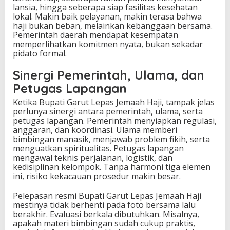
lansia, hingga seberapa siap fasilitas kesehatan
lokal. Makin baik pelayanan, makin terasa bahwa
haji bukan beban, melainkan kebanggaan bersama.
Pemerintah daerah mendapat kesempatan
memperlihatkan komitmen nyata, bukan sekadar
pidato formal.
Sinergi Pemerintah, Ulama, dan
Petugas Lapangan
Ketika Bupati Garut Lepas Jemaah Haji, tampak jelas
perlunya sinergi antara pemerintah, ulama, serta
petugas lapangan. Pemerintah menyiapkan regulasi,
anggaran, dan koordinasi. Ulama memberi
bimbingan manasik, menjawab problem fikih, serta
menguatkan spiritualitas. Petugas lapangan
mengawal teknis perjalanan, logistik, dan
kedisiplinan kelompok. Tanpa harmoni tiga elemen
ini, risiko kekacauan prosedur makin besar.
Pelepasan resmi Bupati Garut Lepas Jemaah Haji
mestinya tidak berhenti pada foto bersama lalu
berakhir. Evaluasi berkala dibutuhkan. Misalnya,
apakah materi bimbingan sudah cukup praktis,