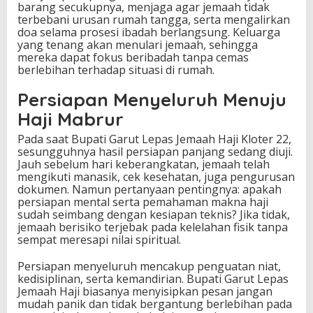
barang secukupnya, menjaga agar jemaah tidak
terbebani urusan rumah tangga, serta mengalirkan
doa selama prosesi ibadah berlangsung. Keluarga
yang tenang akan menulari jemaah, sehingga
mereka dapat fokus beribadah tanpa cemas
berlebihan terhadap situasi di rumah.
Persiapan Menyeluruh Menuju
Haji Mabrur
Pada saat Bupati Garut Lepas Jemaah Haji Kloter 22,
sesungguhnya hasil persiapan panjang sedang diuji.
Jauh sebelum hari keberangkatan, jemaah telah
mengikuti manasik, cek kesehatan, juga pengurusan
dokumen. Namun pertanyaan pentingnya: apakah
persiapan mental serta pemahaman makna haji
sudah seimbang dengan kesiapan teknis? Jika tidak,
jemaah berisiko terjebak pada kelelahan fisik tanpa
sempat meresapi nilai spiritual.
Persiapan menyeluruh mencakup penguatan niat,
kedisiplinan, serta kemandirian. Bupati Garut Lepas
Jemaah Haji biasanya menyisipkan pesan jangan
mudah panik dan tidak bergantung berlebihan pada