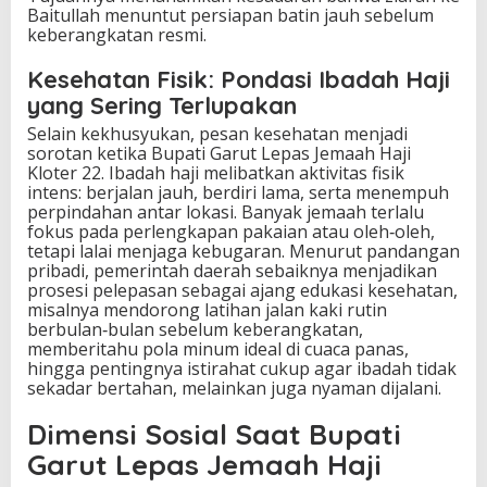
Baitullah menuntut persiapan batin jauh sebelum
keberangkatan resmi.
Kesehatan Fisik: Pondasi Ibadah Haji
yang Sering Terlupakan
Selain kekhusyukan, pesan kesehatan menjadi
sorotan ketika Bupati Garut Lepas Jemaah Haji
Kloter 22. Ibadah haji melibatkan aktivitas fisik
intens: berjalan jauh, berdiri lama, serta menempuh
perpindahan antar lokasi. Banyak jemaah terlalu
fokus pada perlengkapan pakaian atau oleh‑oleh,
tetapi lalai menjaga kebugaran. Menurut pandangan
pribadi, pemerintah daerah sebaiknya menjadikan
prosesi pelepasan sebagai ajang edukasi kesehatan,
misalnya mendorong latihan jalan kaki rutin
berbulan‑bulan sebelum keberangkatan,
memberitahu pola minum ideal di cuaca panas,
hingga pentingnya istirahat cukup agar ibadah tidak
sekadar bertahan, melainkan juga nyaman dijalani.
Dimensi Sosial Saat Bupati
Garut Lepas Jemaah Haji