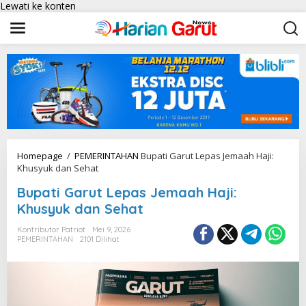
Lewati ke konten
Homepage
/
PEMERINTAHAN
Bupati Garut Lepas Jemaah Haji:
Khusyuk dan Sehat
Bupati Garut Lepas Jemaah Haji:
Khusyuk dan Sehat
Kontributor Patriot
Mei 9, 2026
PEMERINTAHAN
2101 Dilihat