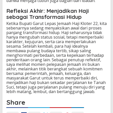
bahwa menjaga tubuh juga bagian dari ibadah.
Refleksi Akhir: Menjadikan Haji
sebagai Transformasi Hidup
Ketika Bupati Garut Lepas Jemaah Haji Kloter 22, kita
sebenarnya sedang menyaksikan awal dari proses
panjang transformasi hidup. Haji seharusnya tidak
hanya mengubah status sosial, tetapi memperbaiki
karakter, kejujuran, serta cara memperlakukan
sesama. Setelah kembali, para haji idealnya
membawa pulang budaya tertib, sikap saling
menghormati perbedaan, serta kepekaan terhadap
penderitaan orang lain. Sebagai penutup reflektif,
saya melihat momen pelepasan jemaah ini bukan
akhir, melainkan titik berangkat sebuah komitmen
bersama: pemerintah, jemaah, keluarga, dan
masyarakat Garut untuk terus memperbaiki diri,
menjadikan haji bukan sekadar perjalanan ke Tanah
Suci, tetapi juga perjalanan pulang menuju diri yang
lebih matang, lembut, dan bertanggung jawab.
Share