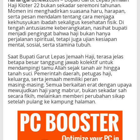
Haji Kloter 22 bukan sekadar seremoni tahunan.
Momen ini menghadirkan suasana haru, harapan,
serta pesan mendalam tentang cara menjaga
kekhusyukan ibadah sekaligus kesehatan fisik. Di
tengah antusiasme keberangkatan, nasihat bupati
menjadi pengingat bahwa haji bukan hanya
perjalanan spiritual, tetapi juga ujian kesiapan
mental, sosial, serta stamina tubuh.
Saat Bupati Garut Lepas Jemaah Haji, terasa jelas
betapa besar tanggung jawab kolektif untuk
mendampingi tamu Allah sejak tanah air hingga
tanah suci. Pemerintah daerah, petugas haji,
keluarga, serta jemaah memiliki peran
masing‑masing. Semua berkaitan erat dengan upaya
mewujudkan haji yang mabrur, bukan sekadar sah
secara fikih, melainkan memberi perubahan sikap
setelah pulang ke kampung halaman.