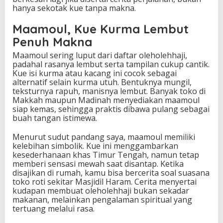
hanya sekotak kue tanpa makna.
Maamoul, Kue Kurma Lembut
Penuh Makna
Maamoul sering luput dari daftar oleholehhaji,
padahal rasanya lembut serta tampilan cukup cantik.
Kue isi kurma atau kacang ini cocok sebagai
alternatif selain kurma utuh. Bentuknya mungil,
teksturnya rapuh, manisnya lembut. Banyak toko di
Makkah maupun Madinah menyediakan maamoul
siap kemas, sehingga praktis dibawa pulang sebagai
buah tangan istimewa.
Menurut sudut pandang saya, maamoul memiliki
kelebihan simbolik. Kue ini menggambarkan
kesederhanaan khas Timur Tengah, namun tetap
memberi sensasi mewah saat disantap. Ketika
disajikan di rumah, kamu bisa bercerita soal suasana
toko roti sekitar Masjidil Haram. Cerita menyertai
kudapan membuat oleholehhaji bukan sekadar
makanan, melainkan pengalaman spiritual yang
tertuang melalui rasa.