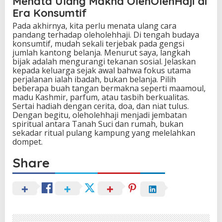
Menata Ulang Makna OlehOlehHaji di
Era Konsumtif
Pada akhirnya, kita perlu menata ulang cara
pandang terhadap oleholehhaji. Di tengah budaya
konsumtif, mudah sekali terjebak pada gengsi
jumlah kantong belanja. Menurut saya, langkah
bijak adalah mengurangi tekanan sosial. Jelaskan
kepada keluarga sejak awal bahwa fokus utama
perjalanan ialah ibadah, bukan belanja. Pilih
beberapa buah tangan bermakna seperti maamoul,
madu Kashmir, parfum, atau tasbih berkualitas.
Sertai hadiah dengan cerita, doa, dan niat tulus.
Dengan begitu, oleholehhaji menjadi jembatan
spiritual antara Tanah Suci dan rumah, bukan
sekadar ritual pulang kampung yang melelahkan
dompet.
Share