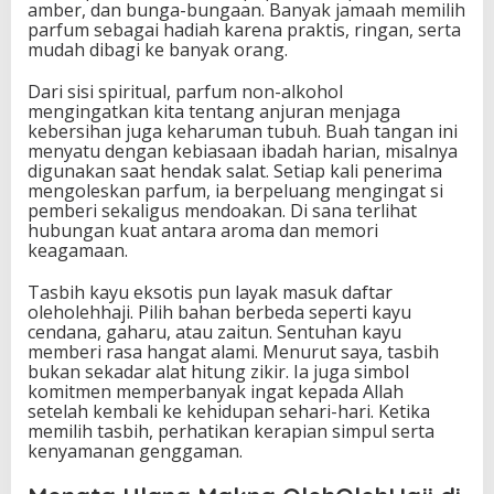
amber, dan bunga-bungaan. Banyak jamaah memilih
parfum sebagai hadiah karena praktis, ringan, serta
mudah dibagi ke banyak orang.
Dari sisi spiritual, parfum non-alkohol
mengingatkan kita tentang anjuran menjaga
kebersihan juga keharuman tubuh. Buah tangan ini
menyatu dengan kebiasaan ibadah harian, misalnya
digunakan saat hendak salat. Setiap kali penerima
mengoleskan parfum, ia berpeluang mengingat si
pemberi sekaligus mendoakan. Di sana terlihat
hubungan kuat antara aroma dan memori
keagamaan.
Tasbih kayu eksotis pun layak masuk daftar
oleholehhaji. Pilih bahan berbeda seperti kayu
cendana, gaharu, atau zaitun. Sentuhan kayu
memberi rasa hangat alami. Menurut saya, tasbih
bukan sekadar alat hitung zikir. Ia juga simbol
komitmen memperbanyak ingat kepada Allah
setelah kembali ke kehidupan sehari-hari. Ketika
memilih tasbih, perhatikan kerapian simpul serta
kenyamanan genggaman.