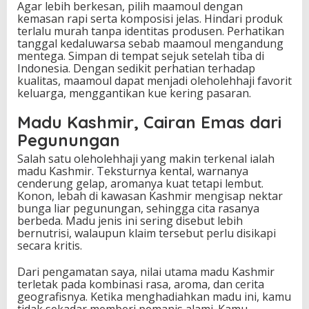
Agar lebih berkesan, pilih maamoul dengan
kemasan rapi serta komposisi jelas. Hindari produk
terlalu murah tanpa identitas produsen. Perhatikan
tanggal kedaluwarsa sebab maamoul mengandung
mentega. Simpan di tempat sejuk setelah tiba di
Indonesia. Dengan sedikit perhatian terhadap
kualitas, maamoul dapat menjadi oleholehhaji favorit
keluarga, menggantikan kue kering pasaran.
Madu Kashmir, Cairan Emas dari
Pegunungan
Salah satu oleholehhaji yang makin terkenal ialah
madu Kashmir. Teksturnya kental, warnanya
cenderung gelap, aromanya kuat tetapi lembut.
Konon, lebah di kawasan Kashmir mengisap nektar
bunga liar pegunungan, sehingga cita rasanya
berbeda. Madu jenis ini sering disebut lebih
bernutrisi, walaupun klaim tersebut perlu disikapi
secara kritis.
Dari pengamatan saya, nilai utama madu Kashmir
terletak pada kombinasi rasa, aroma, dan cerita
geografisnya. Ketika menghadiahkan madu ini, kamu