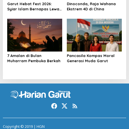
Garut Hebat Fest 2026:
Dinoconda, Raja Wahana
Syiar Islam Bernapas Lewat
Ekstrem 4D di China
Seni
7 Amalan di Bulan
Pancasila Kompas Moral
Muharram Pembuka Berkah
Generasi Muda Garut
Copyright © 2019 | HGN