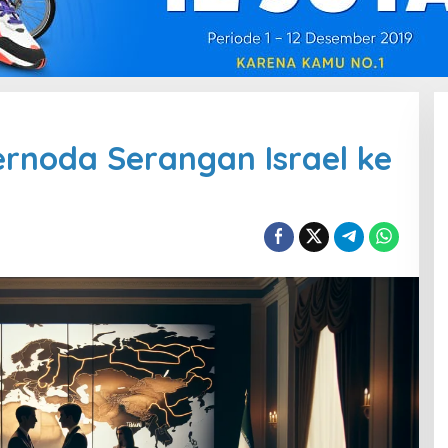
ernoda Serangan Israel ke