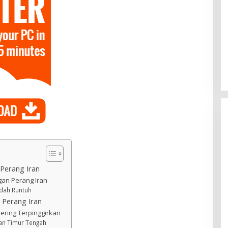
 Perang Iran
an Perang Iran
udah Runtuh
 Perang Iran
ring Terpinggirkan
an Timur Tengah