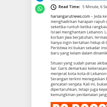
Read Time:
5 Minute, 6 S
hariangarutnews.com
– Jeda k
menghadirkan harapan rapuh d
seketika runtuh ketika rangka
Israel menghantam Lebanon. L
korban jiwa berjatuhan, termas
hanya ingin bertahan hidup di 
Peristiwa ini bukan sekadar ins
baru yang kelam dalam dinamik
Situasi yang sudah panas akiba
liar. Garis demarkasi kekerasa
menjerat kota-kota di Lebanon
Serangan terkini menegaskan 
gencatan senjata. Kali ini, buk
dipertaruhkan, tetapi juga kep
kemungkinan perdamaian jangk