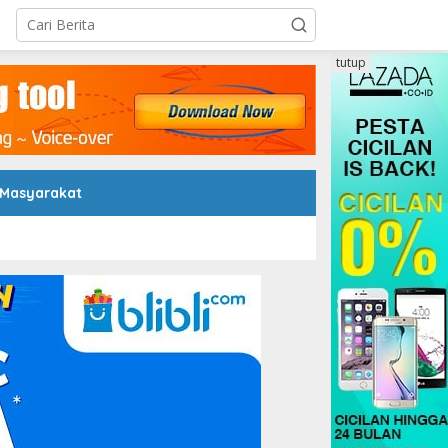
tutup
 Masyarakat