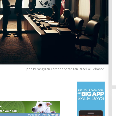
Jeda Perang Iran Ternoda Serangan Israel ke Lebanon