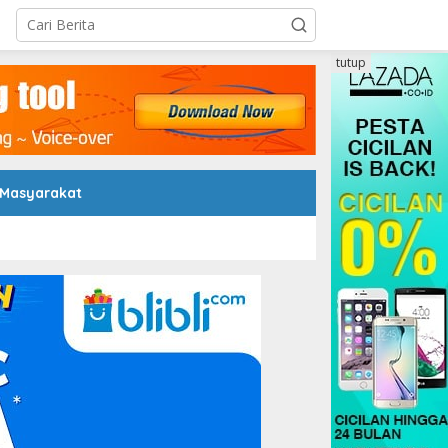
tutup
 Masyarakat