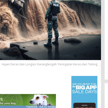
Hujan Deras dan Longsor Karangtengah: Peringatan Keras dari Tebing