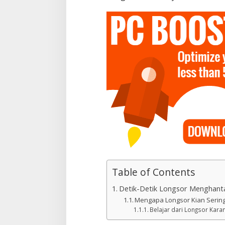
Table of Contents
Detik-Detik Longsor Menghan
Mengapa Longsor Kian Serin
Belajar dari Longsor Karan