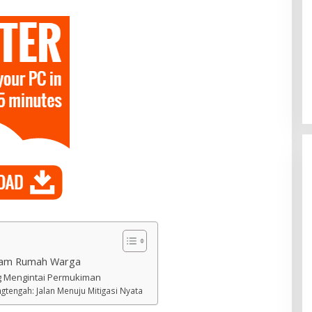
tam Rumah Warga
g Mengintai Permukiman
gtengah: Jalan Menuju Mitigasi Nyata