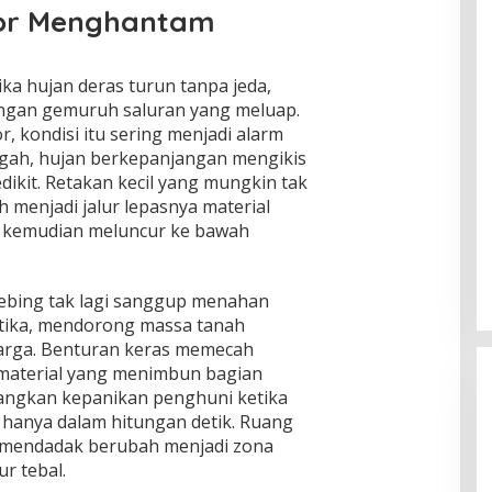
sor Menghantam
a hujan deras turun tanpa jeda,
dengan gemuruh saluran yang meluap.
, kondisi itu sering menjadi alarm
ngah, hujan berkepanjangan mengikis
dikit. Retakan kecil yang mungkin tak
h menjadi jalur lepasnya material
g kemudian meluncur ke bawah
tebing tak lagi sanggup menahan
ketika, mendorong massa tanah
rga. Benturan keras memecah
 material yang menimbun bagian
angkan kepanikan penghuni ketika
 hanya dalam hitungan detik. Ruang
 mendadak berubah menjadi zona
r tebal.