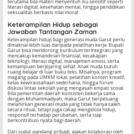
terutama bila materi menyentuh isu sensitif seperti
literasi digital, kesehatan mental, hingga pendidikan
seksualitas berbasis nilai moral.
Keterampilan Hidup sebagai
Jawaban Tantangan Zaman
Keterampilan hidup bagi generasi muda Garut perlu
dimaknai lebih luas daripada pelatihan kerja. Bupati
Garut bisa mendorong kurikulum terintegrasi yang
mencakup kemandirian finansial, kecakapan
teknologi, literasi digital, manajemen emosi, serta
kemampuan berjejaring sehat. Anak muda butuh
ruang belajar di luar buku teks. Misalnya, program
magang pada UMKM lokal, pelatihan konten kreatif,
kelas kewirausahaan sederhana, hingga forum
diskusi lintas sekolah yang mengasah empati sosial.
Bila pemerintah daerah konsisten bekerja sama
dengan Muhammadiyah, maka Garut berpeluang
melahirkan generasi muda yang tidak hanya saleh
secara ritual, tetapi juga cakap mengelola hidup,
responsif terhadap perubahan, serta siap
berkontribusi nyata bagi daerah.
Dari sudut pandang pribadi, ajakan kolaborasi oleh