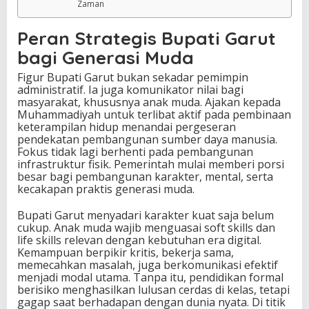
Zaman
Peran Strategis Bupati Garut
bagi Generasi Muda
Figur Bupati Garut bukan sekadar pemimpin
administratif. Ia juga komunikator nilai bagi
masyarakat, khususnya anak muda. Ajakan kepada
Muhammadiyah untuk terlibat aktif pada pembinaan
keterampilan hidup menandai pergeseran
pendekatan pembangunan sumber daya manusia.
Fokus tidak lagi berhenti pada pembangunan
infrastruktur fisik. Pemerintah mulai memberi porsi
besar bagi pembangunan karakter, mental, serta
kecakapan praktis generasi muda.
Bupati Garut menyadari karakter kuat saja belum
cukup. Anak muda wajib menguasai soft skills dan
life skills relevan dengan kebutuhan era digital.
Kemampuan berpikir kritis, bekerja sama,
memecahkan masalah, juga berkomunikasi efektif
menjadi modal utama. Tanpa itu, pendidikan formal
berisiko menghasilkan lulusan cerdas di kelas, tetapi
gagap saat berhadapan dengan dunia nyata. Di titik