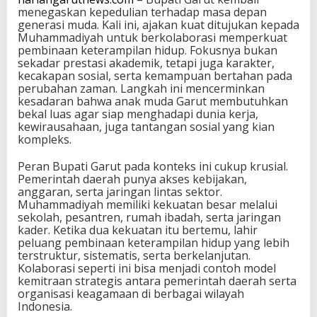
menegaskan kepedulian terhadap masa depan
generasi muda. Kali ini, ajakan kuat ditujukan kepada
Muhammadiyah untuk berkolaborasi memperkuat
pembinaan keterampilan hidup. Fokusnya bukan
sekadar prestasi akademik, tetapi juga karakter,
kecakapan sosial, serta kemampuan bertahan pada
perubahan zaman. Langkah ini mencerminkan
kesadaran bahwa anak muda Garut membutuhkan
bekal luas agar siap menghadapi dunia kerja,
kewirausahaan, juga tantangan sosial yang kian
kompleks.
Peran Bupati Garut pada konteks ini cukup krusial.
Pemerintah daerah punya akses kebijakan,
anggaran, serta jaringan lintas sektor.
Muhammadiyah memiliki kekuatan besar melalui
sekolah, pesantren, rumah ibadah, serta jaringan
kader. Ketika dua kekuatan itu bertemu, lahir
peluang pembinaan keterampilan hidup yang lebih
terstruktur, sistematis, serta berkelanjutan.
Kolaborasi seperti ini bisa menjadi contoh model
kemitraan strategis antara pemerintah daerah serta
organisasi keagamaan di berbagai wilayah
Indonesia.