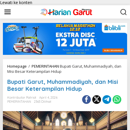
Lewati ke konten
Homepage
/
PEMERINTAHAN
Bupati Garut, Muhammadiyah, dan
Misi Besar Keterampilan Hidup
Bupati Garut, Muhammadiyah, dan Misi
Besar Keterampilan Hidup
Kontributor Patriot
April 4, 2026
PEMERINTAHAN
2363 Dilihat