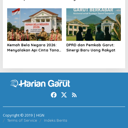
Baru
Perumahan
Kemah Bela Negara 2026:
DPRD dan Pemkab Garut:
Menyalakan Api Cinta Tanah
Sinergi Baru Uang Rakyat
Air
Copyright © 2019 | HGN
Terms of Service
Indeks Berita