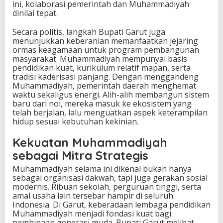
ini, kolaborasi pemerintah dan Muhammadiyah
dinilai tepat.
Secara politis, langkah Bupati Garut juga
menunjukkan keberanian memanfaatkan jejaring
ormas keagamaan untuk program pembangunan
masyarakat. Muhammadiyah mempunyai basis
pendidikan kuat, kurikulum relatif mapan, serta
tradisi kaderisasi panjang. Dengan menggandeng
Muhammadiyah, pemerintah daerah menghemat
waktu sekaligus energi. Alih-alih membangun sistem
baru dari nol, mereka masuk ke ekosistem yang
telah berjalan, lalu menguatkan aspek keterampilan
hidup sesuai kebutuhan kekinian.
Kekuatan Muhammadiyah
sebagai Mitra Strategis
Muhammadiyah selama ini dikenal bukan hanya
sebagai organisasi dakwah, tapi juga gerakan sosial
modernis. Ribuan sekolah, perguruan tinggi, serta
amal usaha lain tersebar hampir di seluruh
Indonesia. Di Garut, keberadaan lembaga pendidikan
Muhammadiyah menjadi fondasi kuat bagi
pembinaan generasi muda. Bupati Garut melihat