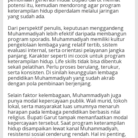
potensi itu, kemudian mendorong agar program
keterampilan hidup diperdalam melalui jaringan
yang sudah ada.
Dari perspektif penulis, keputusan menggandeng
Muhammadiyah lebih efektif daripada membangun
program sporadis. Muhammadiyah memiliki kultur
pengelolaan lembaga yang relatif tertib, sistem
evaluasi internal, serta orientasi pelayanan jangka
panjang. Karakter seperti ini cocok untuk program
keterampilan hidup. Life skills tidak bisa dibentuk
sekali pelatihan. Perlu proses berulang, terukur,
serta konsisten. Di sinilah keunggulan lembaga
pendidikan Muhammadiyah yang sudah akrab
dengan pola pembinaan berjenjang.
Selain faktor kelembagaan, Muhammadiyah juga
punya modal kepercayaan publik. Wali murid, tokoh
lokal, serta masyarakat luas umumnya menaruh
harapan pada lembaga pendidikan berbasis nilai
religius. Bupati Garut tampak memanfaatkan modal
kepercayaan tersebut. Saat program keterampilan
hidup disampaikan lewat kanal Muhammadiyah,
resistensi sosial cenderung rendah. Hal ini penting,