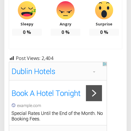
Sleepy
Angry
Surprise
0
%
0
%
0
%
Post Views:
2,404