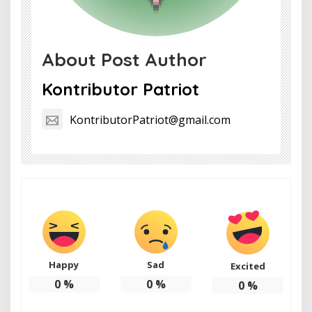
About Post Author
Kontributor Patriot
KontributorPatriot@gmail.com
Happy
Sad
Excited
0
%
0
%
0
%