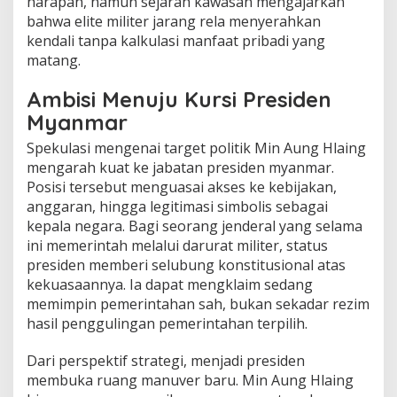
harapan, namun sejarah kawasan mengajarkan
bahwa elite militer jarang rela menyerahkan
kendali tanpa kalkulasi manfaat pribadi yang
matang.
Ambisi Menuju Kursi Presiden
Myanmar
Spekulasi mengenai target politik Min Aung Hlaing
mengarah kuat ke jabatan presiden myanmar.
Posisi tersebut menguasai akses ke kebijakan,
anggaran, hingga legitimasi simbolis sebagai
kepala negara. Bagi seorang jenderal yang selama
ini memerintah melalui darurat militer, status
presiden memberi selubung konstitusional atas
kekuasaannya. Ia dapat mengklaim sedang
memimpin pemerintahan sah, bukan sekadar rezim
hasil penggulingan pemerintahan terpilih.
Dari perspektif strategi, menjadi presiden
membuka ruang manuver baru. Min Aung Hlaing