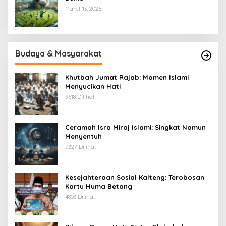
Maret 13, 2026
Budaya & Masyarakat
Khutbah Jumat Rajab: Momen Islami
Menyucikan Hati
9618 Dilihat
Ceramah Isra Miraj Islami: Singkat Namun
Menyentuh
5327 Dilihat
Kesejahteraan Sosial Kalteng: Terobosan
Kartu Huma Betang
4803 Dilihat