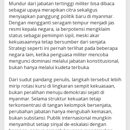
Mundur dari jabatan tertinggi militer bisa dibaca
sebagai upaya merapikan citra sekaligus
menyiapkan panggung politik baru di myanmar.
Dengan mengganti seragam tempur menjadi jas
resmi kepala negara, ia berpotensi mengklaim
status sebagai pemimpin sipil, meski akar
kekuasaannya tetap bersumber dari senjata.
Strategi seperti ini pernah terlihat pada beberapa
negara lain, ketika penguasa militer mencoba
mengunci dominasi melalui jabatan konstitusional,
bukan hanya melalui kudeta terbuka.
Dari sudut pandang penulis, langkah tersebut lebih
mirip rotasi kursi di lingkaran sempit kekuasaan,
bukan peralihan menuju demokrasi sejati di
myanmar. Selama struktur kekuatan tetap
terkonsentrasi di tangan kelompok bersenjata,
perubahan jabatan hanya mengubah kemasan,
bukan substansi. Publik internasional mungkin
menyambut setiap sinyal de-eskalasi dengan