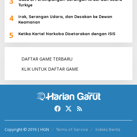
3
Turkiye
4
Irak, Serangan Udara, dan Desakan ke Dewan
Keamanan
5
Ketika Kartel Narkoba Disetarakan dengan ISIS
DAFTAR GAME TERBARU
KLIK UNTUK DAFTAR GAME
Copyright © 2019 | HGN
Terms of Service
Indeks Berita