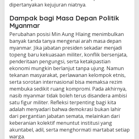
dipertanyakan kejujuran niatnya.
Dampak bagi Masa Depan Politik
Myanmar
Perubahan posisi Min Aung Hlaing menimbulkan
banyak tanda tanya mengenai arah masa depan
myanmar. Jika jabatan presiden sekadar menjadi
topeng baru kekuasaan militer, konflik bersenjata,
penderitaan pengungsi, serta ketakpastian
ekonomi mungkin berlanjut tanpa ujung. Namun
tekanan masyarakat, perlawanan kelompok etnis,
serta sorotan internasional bisa memaksa rezim
membuka sedikit ruang kompromi. Pada akhirnya,
nasib myanmar tidak boleh terus disandera ambisi
satu figur militer. Refleksi terpenting bagi kita
adalah menyadari bahwa demokrasi bukan lahir
dari pergantian jabatan semata, melainkan dari
keberanian kolektif menuntut institusi yang
akuntabel, adil, serta menghormati martabat setiap
warga.