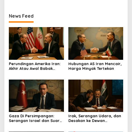
News Feed
Perundingan Amerika Iran:
Hubungan AS Iran Mencair,
Akhir Atau Awal Babak
Harga Minyak Tertekan
Baru?
Gaza Di Persimpangan:
Irak, Serangan Udara, dan
Serangan Israel dan Suara
Desakan ke Dewan
Turkiye
Keamanan