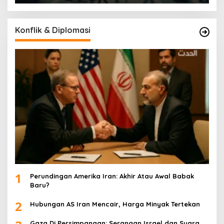
Konflik & Diplomasi
1
Perundingan Amerika Iran: Akhir Atau Awal Babak
Baru?
2
Hubungan AS Iran Mencair, Harga Minyak Tertekan
Gaza Di Persimpangan: Serangan Israel dan Suara