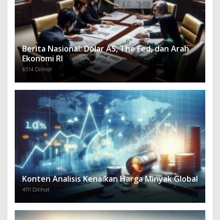
Berita Nasional: Dolar AS, The Fed, dan Arah
Ekonomi RI
6514 Dilihat
Konten Analisis Kenaikan Harga Minyak Global
4111 Dilihat