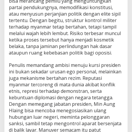
bisa merancang pemilu yang menguntungkan
partai pendukungnya, memodifikasi konstitusi,
atau menyusun perjanjian politik dengan elite sipil
tertentu. Dengan begitu, struktur kontrol militer
terhadap myanmar tetap bertahan, tetapi tampil
melalui wajah lebih lembut. Risiko terbesar muncul
ketika proses tersebut hanya menjadi kosmetik
belaka, tanpa jaminan perlindungan hak dasar
ataupun ruang kebebasan politik bagi oposisi.
Penulis memandang ambisi menuju kursi presiden
ini bukan sekadar urusan ego personal, melainkan
juga mekanisme bertahan rezim. Reputasi
myanmar tercoreng di mata dunia akibat konflik
etnis, represi terhadap demonstran, serta
kebuntuan diplomasi dengan negara tetangga.
Dengan memegang jabatan presiden, Min Aung
Hlaing bisa mencoba menegosiasikan ulang
hubungan luar negeri, meminta pelonggaran
sanksi, sambil tetap mengontrol aparat bersenjata
di balik layar. Manuver semacam itu patut