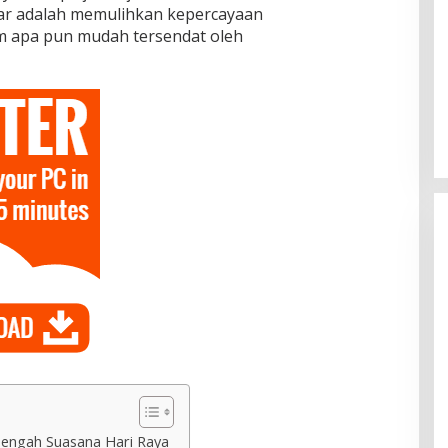
ar adalah memulihkan kepercayaan
m apa pun mudah tersendat oleh
Tengah Suasana Hari Raya