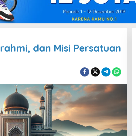
urahmi, dan Misi Persatuan