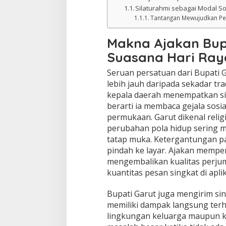
Silaturahmi sebagai Modal So
Tantangan Mewujudkan Pe
Makna Ajakan Bup
Suasana Hari Ray
Seruan persatuan dari Bupati G
lebih jauh daripada sekadar tra
kepala daerah menempatkan sil
berarti ia membaca gejala sosia
permukaan. Garut dikenal religi
perubahan pola hidup sering 
tatap muka. Ketergantungan p
pindah ke layar. Ajakan mempe
mengembalikan kualitas perju
kuantitas pesan singkat di apli
Bupati Garut juga mengirim s
memiliki dampak langsung terhad
lingkungan keluarga maupun 