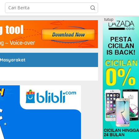
tutup
 Masyarakat