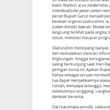
bakti. Namun arus modernitas
Individualisme pelan-pelan meng
peran Bupati Garut menjadi p
kembali urgensi silaturahmi, 
sudah dimiliki daerah. Modal te
langsung terlihat pada angka s
sosial, investasi maupun pro
Silaturahmi menopang banyak 
dari kemudahan mencari infor
lingkungan, hingga keringanan
saling berkunjung saat Hari R
jaringan sosial ini. Ajakan Bup
hanya sebagai seruan normatif
tua dapat menjadikannya alasa
rumah, menyapa tetangga, m
sebelumnya renggang. Langkah
dampak berantai.
Dari kacamata penulis, silatur