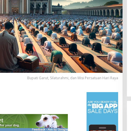
Bupati Garut, Silaturahmi, dan Misi Persatuan Hari Raya