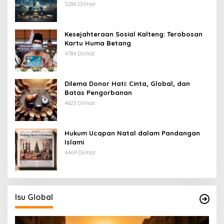
5286 Dilihat
Kesejahteraan Sosial Kalteng: Terobosan
Kartu Huma Betang
4784 Dilihat
Dilema Donor Hati: Cinta, Global, dan
Batas Pengorbanan
4623 Dilihat
Hukum Ucapan Natal dalam Pandangan
Islami
4469 Dilihat
Isu Global