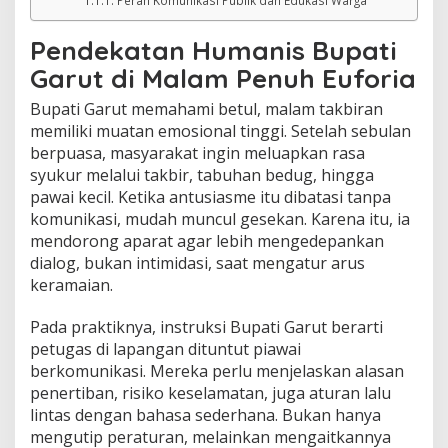
Peran Komunikasi Publik dan Edukasi Warga
Pendekatan Humanis Bupati
Garut di Malam Penuh Euforia
Bupati Garut memahami betul, malam takbiran
memiliki muatan emosional tinggi. Setelah sebulan
berpuasa, masyarakat ingin meluapkan rasa
syukur melalui takbir, tabuhan bedug, hingga
pawai kecil. Ketika antusiasme itu dibatasi tanpa
komunikasi, mudah muncul gesekan. Karena itu, ia
mendorong aparat agar lebih mengedepankan
dialog, bukan intimidasi, saat mengatur arus
keramaian.
Pada praktiknya, instruksi Bupati Garut berarti
petugas di lapangan dituntut piawai
berkomunikasi. Mereka perlu menjelaskan alasan
penertiban, risiko keselamatan, juga aturan lalu
lintas dengan bahasa sederhana. Bukan hanya
mengutip peraturan, melainkan mengaitkannya