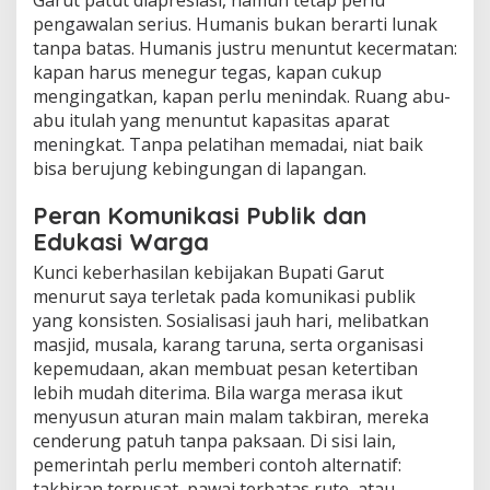
Garut patut diapresiasi, namun tetap perlu
pengawalan serius. Humanis bukan berarti lunak
tanpa batas. Humanis justru menuntut kecermatan:
kapan harus menegur tegas, kapan cukup
mengingatkan, kapan perlu menindak. Ruang abu-
abu itulah yang menuntut kapasitas aparat
meningkat. Tanpa pelatihan memadai, niat baik
bisa berujung kebingungan di lapangan.
Peran Komunikasi Publik dan
Edukasi Warga
Kunci keberhasilan kebijakan Bupati Garut
menurut saya terletak pada komunikasi publik
yang konsisten. Sosialisasi jauh hari, melibatkan
masjid, musala, karang taruna, serta organisasi
kepemudaan, akan membuat pesan ketertiban
lebih mudah diterima. Bila warga merasa ikut
menyusun aturan main malam takbiran, mereka
cenderung patuh tanpa paksaan. Di sisi lain,
pemerintah perlu memberi contoh alternatif:
takbiran terpusat, pawai terbatas rute, atau