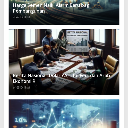
Harga Semen Naik: Alarm Baru bagi
Pembangunan
7847 Dilihat
Berita Nasional: Dolar AS, The Fed, dan Arah
Ekonomi RI
6468 Dilihat