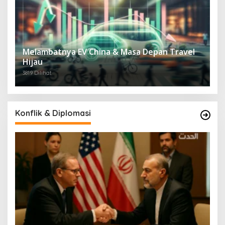
Melambatnya EV China & Masa Depan Travel
Hijau
3819 Dilihat
Konflik & Diplomasi