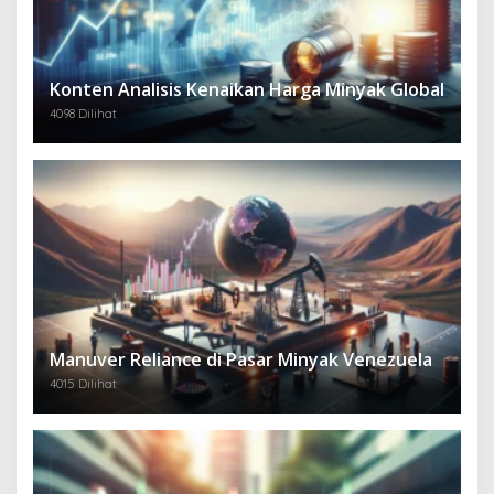
Konten Analisis Kenaikan Harga Minyak Global
4098 Dilihat
Manuver Reliance di Pasar Minyak Venezuela
4015 Dilihat