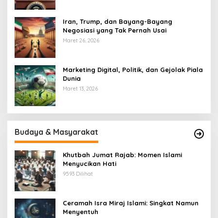
Iran, Trump, dan Bayang-Bayang
Negosiasi yang Tak Pernah Usai
Maret 26, 2026
Marketing Digital, Politik, dan Gejolak Piala
Dunia
Maret 13, 2026
Budaya & Masyarakat
Khutbah Jumat Rajab: Momen Islami
Menyucikan Hati
9593 Dilihat
Ceramah Isra Miraj Islami: Singkat Namun
Menyentuh