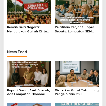
Kemah Bela Negara:
Pelatihan Penjahit Upper
Menyalakan Gairah Cinta
Sepatu: Lompatan SDM
Tanah Air
Garut
News Feed
Bupati Garut, Aset Daerah,
Disperkim Garut Tata Ulang
dan Lompatan Ekonomi
Pengelolaan PSU
Baru
Perumahan