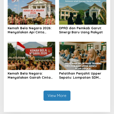
Kemah Bela Negara 2026:
DPRD dan Pemkab Garut:
Menyalakan Api Cinta
Sinergi Baru Uang Rakyat
Tanah Air
Kemah Bela Negara:
Pelatihan Penjahit Upper
Menyalakan Gairah Cinta
Sepatu: Lompatan SDM
Tanah Air
Garut
View More