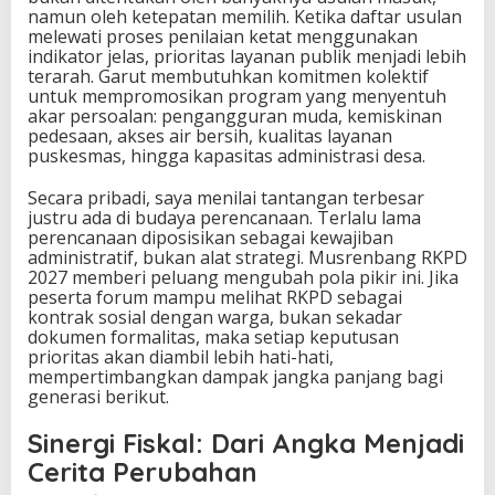
namun oleh ketepatan memilih. Ketika daftar usulan
melewati proses penilaian ketat menggunakan
indikator jelas, prioritas layanan publik menjadi lebih
terarah. Garut membutuhkan komitmen kolektif
untuk mempromosikan program yang menyentuh
akar persoalan: pengangguran muda, kemiskinan
pedesaan, akses air bersih, kualitas layanan
puskesmas, hingga kapasitas administrasi desa.
Secara pribadi, saya menilai tantangan terbesar
justru ada di budaya perencanaan. Terlalu lama
perencanaan diposisikan sebagai kewajiban
administratif, bukan alat strategi. Musrenbang RKPD
2027 memberi peluang mengubah pola pikir ini. Jika
peserta forum mampu melihat RKPD sebagai
kontrak sosial dengan warga, bukan sekadar
dokumen formalitas, maka setiap keputusan
prioritas akan diambil lebih hati-hati,
mempertimbangkan dampak jangka panjang bagi
generasi berikut.
Sinergi Fiskal: Dari Angka Menjadi
Cerita Perubahan