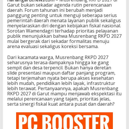
Garut bukan sekadar agenda rutin perencanaan
daerah. Forum tahunan ini berubah menjadi
panggung penting untuk menguji seberapa serius
pemerintah daerah menata layanan publik sekaligus
menyelaraskan diri dengan kebijakan fiskal nasional.
Sorotan Wamendagri terhadap prioritas pelayanan
publik menunjukkan bahwa Musrenbang RKPD 2027
mulai bergerak dari sekadar formalitas menuju
arena evaluasi sekaligus koreksi bersama.
Dari kacamata warga, Musrenbang RKPD 2027
seharusnya terasa dampaknya hingga ke gang
sempit dan desa terpencil. Bukan hanya deretan
slide presentasi maupun daftar panjang program,
tetapi terjemahan nyata berupa akses kesehatan
lebih mudah, pendidikan lebih layak, infrastruktur
lebih terawat. Pertanyaannya, apakah Musrenbang
RKPD 2027 di Garut mampu menjawab ekspektasi itu
melalui perencanaan yang tajam, prioritas jelas,
serta sinergi fiskal kuat antara pusat dan daerah?