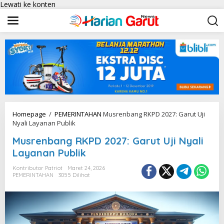
Lewati ke konten
Homepage
/
PEMERINTAHAN
Musrenbang RKPD 2027: Garut Uji
Nyali Layanan Publik
Musrenbang RKPD 2027: Garut Uji Nyali
Layanan Publik
Kontributor Patriot
Maret 24, 2026
PEMERINTAHAN
3055 Dilihat