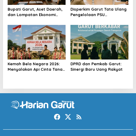
Bupati Garut, Aset Daerah,
Disperkim Garut Tata Ulang
dan Lompatan Ekonomi
Pengelolaan PSU
Baru
Perumahan
Kemah Bela Negara 2026:
DPRD dan Pemkab Garut:
Menyalakan Api Cinta Tanah
Sinergi Baru Uang Rakyat
Air