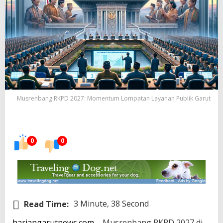
Musrenbang RKPD 2027: Momentum Lompatan Layanan Publik Garut
0
0
Read Time:
3 Minute, 38 Second
hariangarutnews.com
– Musrenbang RKPD 2027 di