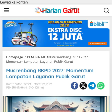
Lewati ke konten
Homepage
/
PEMERINTAHAN
Musrenbang RKPD 2027:
Momentum Lompatan Layanan Publik Garut
Musrenbang RKPD 2027: Momentum
Lompatan Layanan Publik Garut
Kontributor Patriot
Maret 23, 2026
PEMERINTAHAN
3104 Dilihat