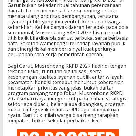
Garut bukan sekadar ritual tahunan perencanaan
daerah. Forum ini menjadi arena penting untuk
menata ulang prioritas pembangunan, terutama
layanan publik yang menyentuh kehidupan warga
sehari-hari. Ketika banyak daerah terjebak pada pola
seremonial, Musrenbang RKPD 2027 bisa menjadi
titik balik bila dikelola serius, terbuka, serta berbasis
data. Sorotan Wamendagri terhadap layanan publik
dan sinergi fiskal memberi sinyal kuat perlunya
perubahan cara kerja pemerintah daerah.
Bagi Garut, Musrenbang RKPD 2027 hadir di tengah
tekanan fiskal, tuntutan digitalisasi, serta
kesenjangan kualitas layanan publik antar wilayah
kecamatan. Kondisi tersebut menuntut keberanian
menetapkan prioritas yang jelas, bukan daftar
program panjang tanpa fokus. Musrenbang RKPD
2027 seharusnya mengerucut pada pilihan strategis:
sektor apa dipacu, belanja apa dipangkas, program
mana diintegrasikan lintas OPD agar dampaknya
nyata. Dari titik inilah warga bisa mengharapkan
lompatan, bukan sekadar perbaikan kecil.