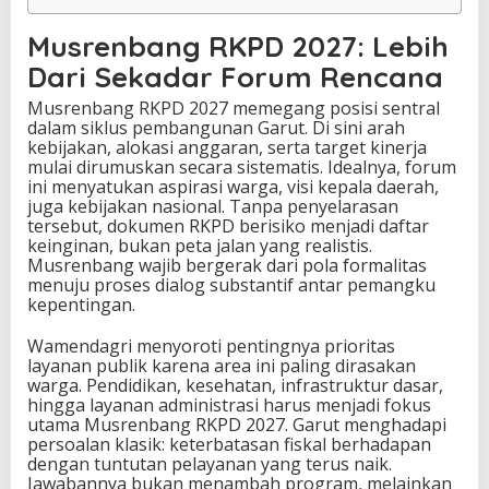
Musrenbang RKPD 2027: Lebih
Dari Sekadar Forum Rencana
Musrenbang RKPD 2027 memegang posisi sentral
dalam siklus pembangunan Garut. Di sini arah
kebijakan, alokasi anggaran, serta target kinerja
mulai dirumuskan secara sistematis. Idealnya, forum
ini menyatukan aspirasi warga, visi kepala daerah,
juga kebijakan nasional. Tanpa penyelarasan
tersebut, dokumen RKPD berisiko menjadi daftar
keinginan, bukan peta jalan yang realistis.
Musrenbang wajib bergerak dari pola formalitas
menuju proses dialog substantif antar pemangku
kepentingan.
Wamendagri menyoroti pentingnya prioritas
layanan publik karena area ini paling dirasakan
warga. Pendidikan, kesehatan, infrastruktur dasar,
hingga layanan administrasi harus menjadi fokus
utama Musrenbang RKPD 2027. Garut menghadapi
persoalan klasik: keterbatasan fiskal berhadapan
dengan tuntutan pelayanan yang terus naik.
Jawabannya bukan menambah program, melainkan