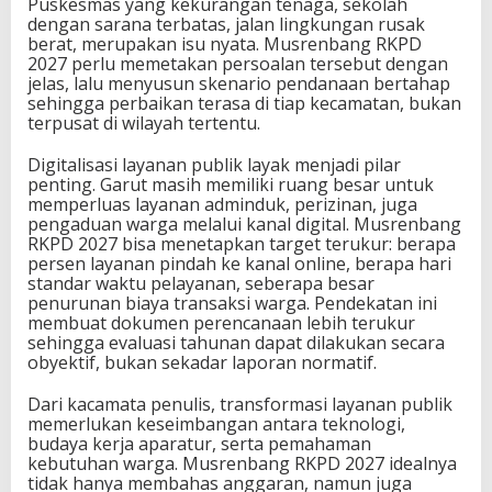
Puskesmas yang kekurangan tenaga, sekolah
dengan sarana terbatas, jalan lingkungan rusak
berat, merupakan isu nyata. Musrenbang RKPD
2027 perlu memetakan persoalan tersebut dengan
jelas, lalu menyusun skenario pendanaan bertahap
sehingga perbaikan terasa di tiap kecamatan, bukan
terpusat di wilayah tertentu.
Digitalisasi layanan publik layak menjadi pilar
penting. Garut masih memiliki ruang besar untuk
memperluas layanan adminduk, perizinan, juga
pengaduan warga melalui kanal digital. Musrenbang
RKPD 2027 bisa menetapkan target terukur: berapa
persen layanan pindah ke kanal online, berapa hari
standar waktu pelayanan, seberapa besar
penurunan biaya transaksi warga. Pendekatan ini
membuat dokumen perencanaan lebih terukur
sehingga evaluasi tahunan dapat dilakukan secara
obyektif, bukan sekadar laporan normatif.
Dari kacamata penulis, transformasi layanan publik
memerlukan keseimbangan antara teknologi,
budaya kerja aparatur, serta pemahaman
kebutuhan warga. Musrenbang RKPD 2027 idealnya
tidak hanya membahas anggaran, namun juga