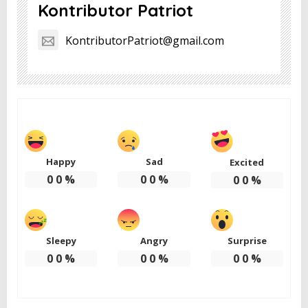
Kontributor Patriot
KontributorPatriot@gmail.com
Happy
Sad
Excited
0
0
%
0
0
%
0
0
%
Sleepy
Angry
Surprise
0
0
%
0
0
%
0
0
%