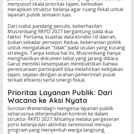
menyusun skala prioritas tajam, kemudian
merapikan struktur belanja agar ruang fiskal untuk
layanan publik semakin luas.
Dari sudut pandang penulis, keberhasilan
Musrenbang RKPD 2027 bergantung pada dua
faktor. Pertama, kualitas data kondisi riil daerah,
bukan sekadar persepsi. Kedua, keberanian politik
untuk mengatakan “tidak” pada usulan yang kurang
strategis. Tanpa kedua hal ini, Musrenbang hanya
menghasilkan dokumen tebal yang jarang dibaca.
Garut memiliki kesempatan membuktikan bahwa
perencanaan partisipatif bisa melahirkan kebijakan
tajam, sejalan dengan arahan pemerintah pusat
terkait efisiensi serta sinergi fiskal.
Prioritas Layanan Publik: Dari
Wacana ke Aksi Nyata
Sorotan Wamendagri mengenai layanan publik
seharusnya diterjemahkan konkret ke dalam
struktur RKPD 2027. Misalnya melalui pergeseran
porsi belanja dari aktivitas seremonial menuju
program yang menyentuh warga langsung.