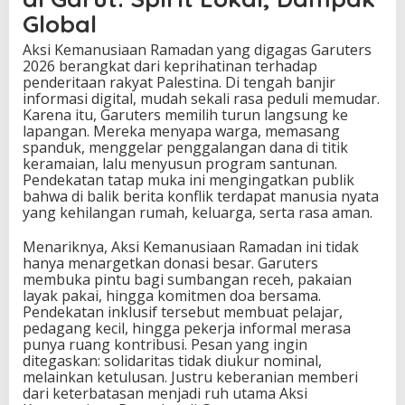
Global
Aksi Kemanusiaan Ramadan yang digagas Garuters
2026 berangkat dari keprihatinan terhadap
penderitaan rakyat Palestina. Di tengah banjir
informasi digital, mudah sekali rasa peduli memudar.
Karena itu, Garuters memilih turun langsung ke
lapangan. Mereka menyapa warga, memasang
spanduk, menggelar penggalangan dana di titik
keramaian, lalu menyusun program santunan.
Pendekatan tatap muka ini mengingatkan publik
bahwa di balik berita konflik terdapat manusia nyata
yang kehilangan rumah, keluarga, serta rasa aman.
Menariknya, Aksi Kemanusiaan Ramadan ini tidak
hanya menargetkan donasi besar. Garuters
membuka pintu bagi sumbangan receh, pakaian
layak pakai, hingga komitmen doa bersama.
Pendekatan inklusif tersebut membuat pelajar,
pedagang kecil, hingga pekerja informal merasa
punya ruang kontribusi. Pesan yang ingin
ditegaskan: solidaritas tidak diukur nominal,
melainkan ketulusan. Justru keberanian memberi
dari keterbatasan menjadi ruh utama Aksi