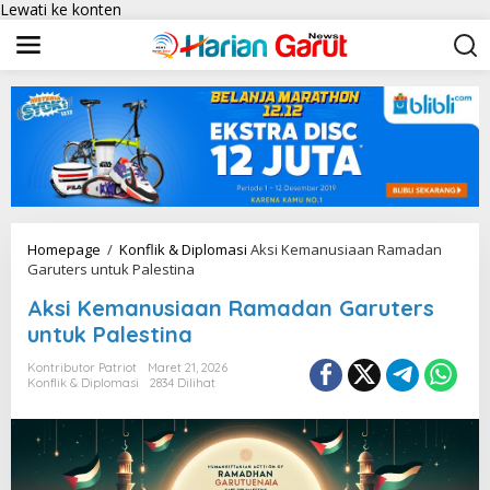
Lewati ke konten
Homepage
/
Konflik & Diplomasi
Aksi Kemanusiaan Ramadan
Garuters untuk Palestina
Aksi Kemanusiaan Ramadan Garuters
untuk Palestina
Kontributor Patriot
Maret 21, 2026
Konflik & Diplomasi
2834 Dilihat