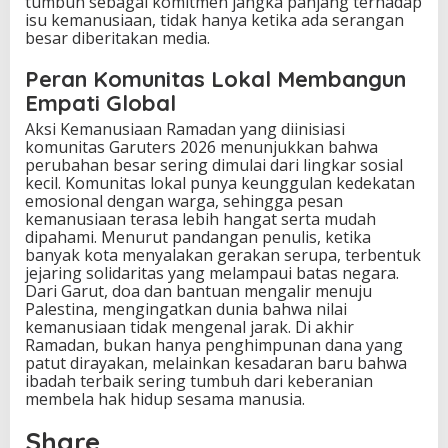
tumbuh sebagai komitmen jangka panjang terhadap
isu kemanusiaan, tidak hanya ketika ada serangan
besar diberitakan media.
Peran Komunitas Lokal Membangun
Empati Global
Aksi Kemanusiaan Ramadan yang diinisiasi
komunitas Garuters 2026 menunjukkan bahwa
perubahan besar sering dimulai dari lingkar sosial
kecil. Komunitas lokal punya keunggulan kedekatan
emosional dengan warga, sehingga pesan
kemanusiaan terasa lebih hangat serta mudah
dipahami. Menurut pandangan penulis, ketika
banyak kota menyalakan gerakan serupa, terbentuk
jejaring solidaritas yang melampaui batas negara.
Dari Garut, doa dan bantuan mengalir menuju
Palestina, mengingatkan dunia bahwa nilai
kemanusiaan tidak mengenal jarak. Di akhir
Ramadan, bukan hanya penghimpunan dana yang
patut dirayakan, melainkan kesadaran baru bahwa
ibadah terbaik sering tumbuh dari keberanian
membela hak hidup sesama manusia.
Share