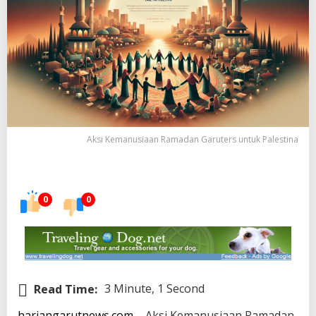
Aksi Kemanusiaan Ramadan Garuters untuk Palestina
0
0
Read Time:
3 Minute, 1 Second
hariangarutnews.com
– Aksi Kemanusiaan Ramadan