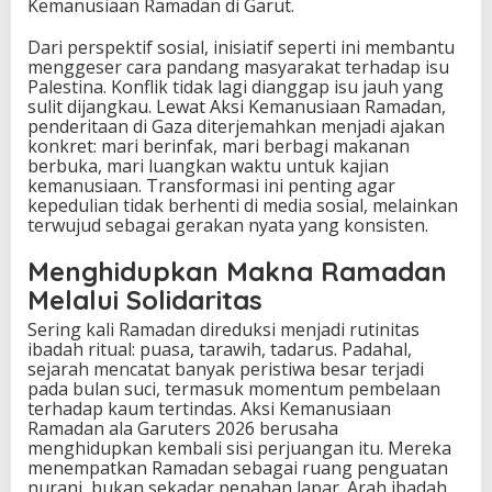
Kemanusiaan Ramadan di Garut.
Dari perspektif sosial, inisiatif seperti ini membantu
menggeser cara pandang masyarakat terhadap isu
Palestina. Konflik tidak lagi dianggap isu jauh yang
sulit dijangkau. Lewat Aksi Kemanusiaan Ramadan,
penderitaan di Gaza diterjemahkan menjadi ajakan
konkret: mari berinfak, mari berbagi makanan
berbuka, mari luangkan waktu untuk kajian
kemanusiaan. Transformasi ini penting agar
kepedulian tidak berhenti di media sosial, melainkan
terwujud sebagai gerakan nyata yang konsisten.
Menghidupkan Makna Ramadan
Melalui Solidaritas
Sering kali Ramadan direduksi menjadi rutinitas
ibadah ritual: puasa, tarawih, tadarus. Padahal,
sejarah mencatat banyak peristiwa besar terjadi
pada bulan suci, termasuk momentum pembelaan
terhadap kaum tertindas. Aksi Kemanusiaan
Ramadan ala Garuters 2026 berusaha
menghidupkan kembali sisi perjuangan itu. Mereka
menempatkan Ramadan sebagai ruang penguatan
nurani, bukan sekadar penahan lapar. Arah ibadah