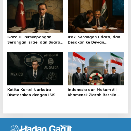
Gaza Di Persimpangan:
Irak, Serangan Udara, dan
Serangan Israel dan Suara
Desakan ke Dewan
Turkiye
Keamanan
Ketika Kartel Narkoba
Indonesia dan Makam Ali
Disetarakan dengan ISIS
Khamenei: Ziarah Bernilai
Strategis