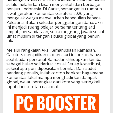
selalu melahirkan kisah menyentuh dari berbagai
penjuru Indonesia. Di Garut, semangat itu tumbuh
lewat gerakan komunitas Garuters 2026 yang
mengajak warga menyalurkan kepedulian kepada
Palestina. Bukan sekadar penggalangan dana, aksi
ini menjadi ruang belajar bersama tentang arti
empati, persaudaraan, serta tanggung jawab sosial
umat muslim di tengah situasi global yang penuh
luka.
Melalui rangkaian Aksi Kemanusiaan Ramadan,
Garuters menjadikan momen suci ini bukan hanya
soal ibadah personal. Ramadan dihidupkan kembali
sebagai bulan solidaritas sosial. Setiap kontribusi,
sekecil apa pun, diposisikan bernilai. Dari sudut
pandang penulis, inilah contoh konkret bagaimana
komunitas lokal mampu menghadirkan dampak
global, walau berangkat dari kota yang seringkali
luput dari sorotan nasional.