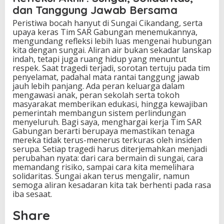
dan Tanggung Jawab Bersama
Peristiwa bocah hanyut di Sungai Cikandang, serta
upaya keras Tim SAR Gabungan menemukannya,
mengundang refleksi lebih luas mengenai hubungan
kita dengan sungai. Aliran air bukan sekadar lanskap
indah, tetapi juga ruang hidup yang menuntut
respek. Saat tragedi terjadi, sorotan tertuju pada tim
penyelamat, padahal mata rantai tanggung jawab
jauh lebih panjang. Ada peran keluarga dalam
mengawasi anak, peran sekolah serta tokoh
masyarakat memberikan edukasi, hingga kewajiban
pemerintah membangun sistem perlindungan
menyeluruh. Bagi saya, menghargai kerja Tim SAR
Gabungan berarti berupaya memastikan tenaga
mereka tidak terus-menerus terkuras oleh insiden
serupa. Setiap tragedi harus diterjemahkan menjadi
perubahan nyata: dari cara bermain di sungai, cara
memandang risiko, sampai cara kita memelihara
solidaritas. Sungai akan terus mengalir, namun
semoga aliran kesadaran kita tak berhenti pada rasa
iba sesaat.
Share