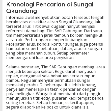
Kronologi Pencarian di Sungai
Cikandang
Informasi awal menyebutkan bocah tersebut tengah
beraktivitas di sekitar aliran Sungai Cikandang, lalu
terseret arus. Titik awal dugaan hanyut menjadi
referensi utama bagi Tim SAR Gabungan. Dari sana,
tim memperkirakan jarak tempuh korban mengikuti
aliran air. Perhitungan mempertimbangkan
kecepatan arus, kondisi kontur sungai, juga potensi
hambatan seperti bebatuan, dahan, atau cekungan
yang bisa menahan tubuh. Setiap parameter
mempengaruhi luas area penyisiran.
Selama pencarian, Tim SAR Gabungan membagi area
menjadi beberapa sektor. Regu darat menyusuri
tepian, mengamati sela bebatuan serta rumpun
bambu. Regu air menyisir permukaan sungai
memakai perahu. Di beberapa titik lebih tenang,
penyelam menerapkan teknik pencarian dengan
pola melingkar. Warga ikut membantu dari pinggir,
menunjukkan titik eddy, pusaran kecil tempat benda
sering terjebak. Setiap temuan, sekecil apapun,
segera dilaporkan ke posko untuk dianalisis.