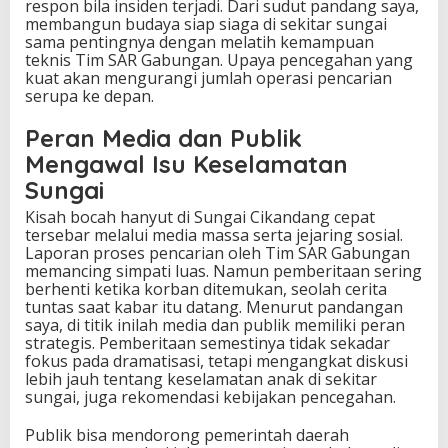
respon bila insiden terjadi. Dari sudut pandang saya,
membangun budaya siap siaga di sekitar sungai
sama pentingnya dengan melatih kemampuan
teknis Tim SAR Gabungan. Upaya pencegahan yang
kuat akan mengurangi jumlah operasi pencarian
serupa ke depan.
Peran Media dan Publik
Mengawal Isu Keselamatan
Sungai
Kisah bocah hanyut di Sungai Cikandang cepat
tersebar melalui media massa serta jejaring sosial.
Laporan proses pencarian oleh Tim SAR Gabungan
memancing simpati luas. Namun pemberitaan sering
berhenti ketika korban ditemukan, seolah cerita
tuntas saat kabar itu datang. Menurut pandangan
saya, di titik inilah media dan publik memiliki peran
strategis. Pemberitaan semestinya tidak sekadar
fokus pada dramatisasi, tetapi mengangkat diskusi
lebih jauh tentang keselamatan anak di sekitar
sungai, juga rekomendasi kebijakan pencegahan.
Publik bisa mendorong pemerintah daerah