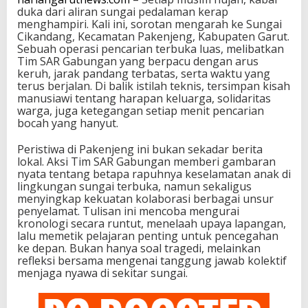
duka dari aliran sungai pedalaman kerap
menghampiri. Kali ini, sorotan mengarah ke Sungai
Cikandang, Kecamatan Pakenjeng, Kabupaten Garut.
Sebuah operasi pencarian terbuka luas, melibatkan
Tim SAR Gabungan yang berpacu dengan arus
keruh, jarak pandang terbatas, serta waktu yang
terus berjalan. Di balik istilah teknis, tersimpan kisah
manusiawi tentang harapan keluarga, solidaritas
warga, juga ketegangan setiap menit pencarian
bocah yang hanyut.
Peristiwa di Pakenjeng ini bukan sekadar berita
lokal. Aksi Tim SAR Gabungan memberi gambaran
nyata tentang betapa rapuhnya keselamatan anak di
lingkungan sungai terbuka, namun sekaligus
menyingkap kekuatan kolaborasi berbagai unsur
penyelamat. Tulisan ini mencoba mengurai
kronologi secara runtut, menelaah upaya lapangan,
lalu memetik pelajaran penting untuk pencegahan
ke depan. Bukan hanya soal tragedi, melainkan
refleksi bersama mengenai tanggung jawab kolektif
menjaga nyawa di sekitar sungai.