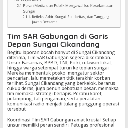
Peran Media dan Publik Mengawal Isu Keselamatan
Sungai
Refleksi Akhir: Sungai, Solidaritas, dan Tanggung
Jawab Bersama
Tim SAR Gabungan di Garis
Depan Sungai Cikandang
Begitu laporan bocah hanyut di Sungai Cikandang
diterima, Tim SAR Gabungan segera dikerahkan.
Unsur Basarnas, BPBD, TNI, Polri, relawan lokal,
hingga warga setempat turun ke tepian sungai.
Mereka membentuk posko, mengatur sektor
pencarian, lalu memetakan titik terakhir korban
terlihat. Sungai Cikandang yang berkelok, berarus
cukup deras, juga penuh bebatuan besar, memaksa
tim memakai strategi berlapis. Perahu karet,
pelampung, tali pengaman, serta peralatan
komunikasi radio menjadi tulang punggung operasi
tersebut.
Koordinasi Tim SAR Gabungan amat krusial. Setiap
unsur memiliki peran sendiri. Petugas profesional