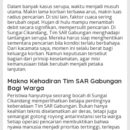
Dalam banyak kasus serupa, waktu menjadi musuh
utama. Makin lama korban terbawa arus, makin luas
radius pencarian. Di sisi lain, faktor cuaca sering
berubah cepat. Hujan di hulu mampu menambah
debit secara signifikan, mempersulit pencarian. Di
Sungai Cikandang, Tim SAR Gabungan menghadapi
tantangan serupa. Mereka harus siap menghentikan
sementara pencarian bila kondisi terlalu berbahaya.
Dari kacamata saya, momen ini selalu berat bagi
keluarga korban. Namun keputusan tersebut
bagian dari prinsip keselamatan, agar misi
kemanusiaan tidak berubah menjadi petaka
lanjutan.
Makna Kehadiran Tim SAR Gabungan
Bagi Warga
Peristiwa hanyutnya seorang bocah di Sungai
Cikandang memperlihatkan betapa pentingnya
keberadaan Tim SAR Gabungan. Bukan hanya
keahlian teknis diselamatkan air deras, tetapi juga
semangat gotong royong antarinstansi serta warga.
Setiap operasi pencarian membuktikan bahwa
nyawa manusia menjadi prioritas tertinggi, terlepas