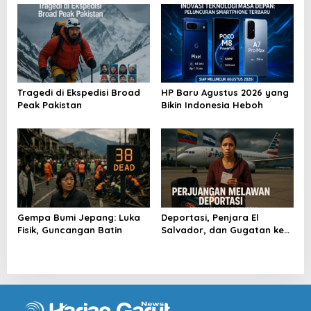
Tragedi di Ekspedisi Broad
HP Baru Agustus 2026 yang
Peak Pakistan
Bikin Indonesia Heboh
Gempa Bumi Jepang: Luka
Deportasi, Penjara El
Fisik, Guncangan Batin
Salvador, dan Gugatan ke
Raksasa AS