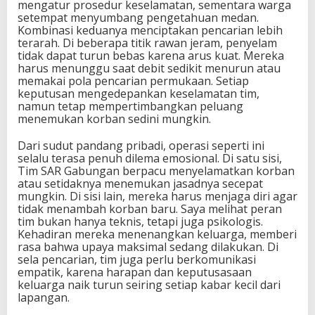
mengatur prosedur keselamatan, sementara warga
setempat menyumbang pengetahuan medan.
Kombinasi keduanya menciptakan pencarian lebih
terarah. Di beberapa titik rawan jeram, penyelam
tidak dapat turun bebas karena arus kuat. Mereka
harus menunggu saat debit sedikit menurun atau
memakai pola pencarian permukaan. Setiap
keputusan mengedepankan keselamatan tim,
namun tetap mempertimbangkan peluang
menemukan korban sedini mungkin.
Dari sudut pandang pribadi, operasi seperti ini
selalu terasa penuh dilema emosional. Di satu sisi,
Tim SAR Gabungan berpacu menyelamatkan korban
atau setidaknya menemukan jasadnya secepat
mungkin. Di sisi lain, mereka harus menjaga diri agar
tidak menambah korban baru. Saya melihat peran
tim bukan hanya teknis, tetapi juga psikologis.
Kehadiran mereka menenangkan keluarga, memberi
rasa bahwa upaya maksimal sedang dilakukan. Di
sela pencarian, tim juga perlu berkomunikasi
empatik, karena harapan dan keputusasaan
keluarga naik turun seiring setiap kabar kecil dari
lapangan.