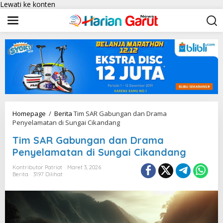
Lewati ke konten
Homepage
/
Berita
Tim SAR Gabungan dan Drama
Penyelamatan di Sungai Cikandang
Tim SAR Gabungan dan Drama
Penyelamatan di Sungai Cikandang
Kontributor Patriot
Maret 3, 2026
Berita
3197 Dilihat