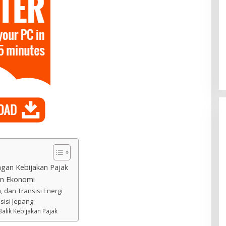
ngan Kebijakan Pajak
dan Ekonomi
 dan Transisi Energi
sisi Jepang
Balik Kebijakan Pajak