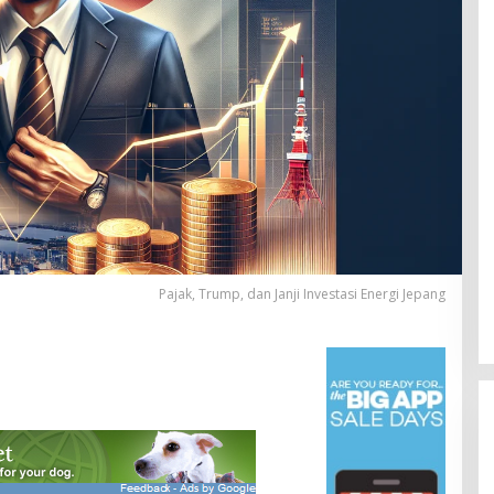
Pajak, Trump, dan Janji Investasi Energi Jepang