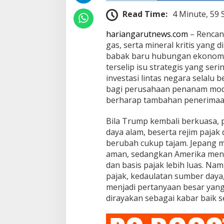
Read Time:
4 Minute, 59
hariangarutnews.com
– Rencana
gas, serta mineral kritis ya
babak baru hubungan ekonomi d
terselip isu strategis yang ser
investasi lintas negara selalu 
bagi perusahaan penanam mod
berharap tambahan penerimaan
Bila Trump kembali berkuasa, 
daya alam, beserta rejim pajak
berubah cukup tajam. Jepang me
aman, sedangkan Amerika mengi
dan basis pajak lebih luas. Na
pajak, kedaulatan sumber daya
menjadi pertanyaan besar yang
dirayakan sebagai kabar baik s