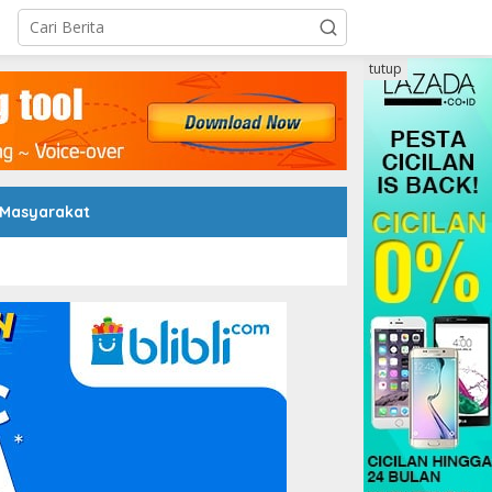
tutup
 Masyarakat