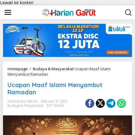
Lewati ke konten
Homepage
/
Budaya & Masyarakat
Ucapan Maaf Islami
Menyambut Ramadan
Ucapan Maaf Islami Menyambut
Ramadan
Kontributor Patriot
Februari 17, 2026
Budaya & Masyarakat
3417 Dilihat