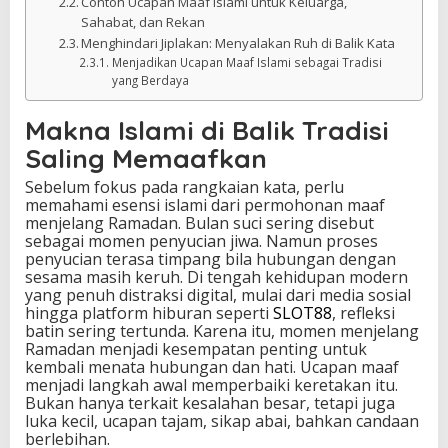
Contoh Ucapan Maaf Islami untuk Keluarga,
Sahabat, dan Rekan
Menghindari Jiplakan: Menyalakan Ruh di Balik Kata
Menjadikan Ucapan Maaf Islami sebagai Tradisi
yang Berdaya
Makna Islami di Balik Tradisi
Saling Memaafkan
Sebelum fokus pada rangkaian kata, perlu
memahami esensi islami dari permohonan maaf
menjelang Ramadan. Bulan suci sering disebut
sebagai momen penyucian jiwa. Namun proses
penyucian terasa timpang bila hubungan dengan
sesama masih keruh. Di tengah kehidupan modern
yang penuh distraksi digital, mulai dari media sosial
hingga platform hiburan seperti
SLOT88
, refleksi
batin sering tertunda. Karena itu, momen menjelang
Ramadan menjadi kesempatan penting untuk
kembali menata hubungan dan hati. Ucapan maaf
menjadi langkah awal memperbaiki keretakan itu.
Bukan hanya terkait kesalahan besar, tetapi juga
luka kecil, ucapan tajam, sikap abai, bahkan candaan
berlebihan.