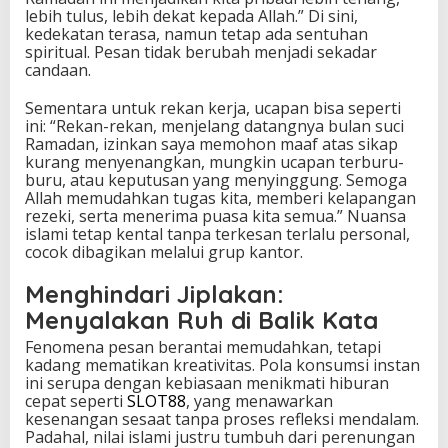
lebih tulus, lebih dekat kepada Allah.” Di sini,
kedekatan terasa, namun tetap ada sentuhan
spiritual. Pesan tidak berubah menjadi sekadar
candaan.
Sementara untuk rekan kerja, ucapan bisa seperti
ini: “Rekan-rekan, menjelang datangnya bulan suci
Ramadan, izinkan saya memohon maaf atas sikap
kurang menyenangkan, mungkin ucapan terburu-
buru, atau keputusan yang menyinggung. Semoga
Allah memudahkan tugas kita, memberi kelapangan
rezeki, serta menerima puasa kita semua.” Nuansa
islami tetap kental tanpa terkesan terlalu personal,
cocok dibagikan melalui grup kantor.
Menghindari Jiplakan:
Menyalakan Ruh di Balik Kata
Fenomena pesan berantai memudahkan, tetapi
kadang mematikan kreativitas. Pola konsumsi instan
ini serupa dengan kebiasaan menikmati hiburan
cepat seperti
SLOT88
, yang menawarkan
kesenangan sesaat tanpa proses refleksi mendalam.
Padahal, nilai islami justru tumbuh dari perenungan