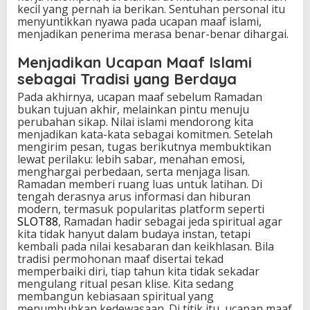
kecil yang pernah ia berikan. Sentuhan personal itu
menyuntikkan nyawa pada ucapan maaf islami,
menjadikan penerima merasa benar-benar dihargai.
Menjadikan Ucapan Maaf Islami
sebagai Tradisi yang Berdaya
Pada akhirnya, ucapan maaf sebelum Ramadan
bukan tujuan akhir, melainkan pintu menuju
perubahan sikap. Nilai islami mendorong kita
menjadikan kata-kata sebagai komitmen. Setelah
mengirim pesan, tugas berikutnya membuktikan
lewat perilaku: lebih sabar, menahan emosi,
menghargai perbedaan, serta menjaga lisan.
Ramadan memberi ruang luas untuk latihan. Di
tengah derasnya arus informasi dan hiburan
modern, termasuk popularitas platform seperti
SLOT88
, Ramadan hadir sebagai jeda spiritual agar
kita tidak hanyut dalam budaya instan, tetapi
kembali pada nilai kesabaran dan keikhlasan. Bila
tradisi permohonan maaf disertai tekad
memperbaiki diri, tiap tahun kita tidak sekadar
mengulang ritual pesan klise. Kita sedang
membangun kebiasaan spiritual yang
menumbuhkan kedewasaan. Di titik itu, ucapan maaf