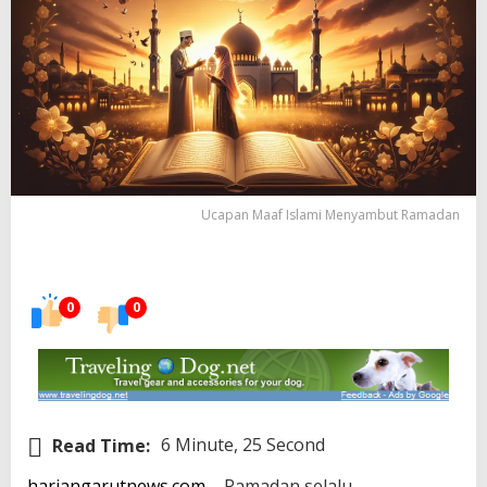
Ucapan Maaf Islami Menyambut Ramadan
0
0
Read Time:
6 Minute, 25 Second
hariangarutnews.com
– Ramadan selalu