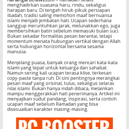
menghadirkan suasana haru, rindu, sekaligus
harapan baru. Di tengah hiruk-pikuk persiapan
ibadah, tradisi saling memohon maaf bernuansa
islami menjadi jembatan hati. Ucapan sederhana
sanggup meruntuhkan jarak, melunakkan ego, juga
membersihkan batin sebelum memasuki bulan suci.
Bukan sekadar formalitas pesan berantai, tetapi
momentum menata hubungan vertikal dengan Allah
serta hubungan horizontal bersama sesama
manusia.
Menjelang puasa, banyak orang mencari kata-kata
islami yang tepat untuk keluarga dan sahabat.
Namun sering kali ucapan terasa klise, terkesan
copy-paste tanpa ruh. Di sini pentingnya merangkai
pesan maaf yang orisinal, tulus, sekaligus selaras
nilai islami. Bukan hanya indah dibaca, melainkan
mampu menggerakkan hati penerimanya. Artikel ini
menyajikan sudut pandang, inspirasi, serta contoh
ucapan maaf sebelum Ramadan yang bisa
disesuaikan karakter masing-masing.