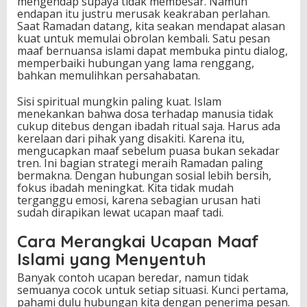
mengendap supaya tidak membesar. Namun
endapan itu justru merusak keakraban perlahan.
Saat Ramadan datang, kita seakan mendapat alasan
kuat untuk memulai obrolan kembali. Satu pesan
maaf bernuansa islami dapat membuka pintu dialog,
memperbaiki hubungan yang lama renggang,
bahkan memulihkan persahabatan.
Sisi spiritual mungkin paling kuat. Islam
menekankan bahwa dosa terhadap manusia tidak
cukup ditebus dengan ibadah ritual saja. Harus ada
kerelaan dari pihak yang disakiti. Karena itu,
mengucapkan maaf sebelum puasa bukan sekadar
tren. Ini bagian strategi meraih Ramadan paling
bermakna. Dengan hubungan sosial lebih bersih,
fokus ibadah meningkat. Kita tidak mudah
terganggu emosi, karena sebagian urusan hati
sudah dirapikan lewat ucapan maaf tadi.
Cara Merangkai Ucapan Maaf
Islami yang Menyentuh
Banyak contoh ucapan beredar, namun tidak
semuanya cocok untuk setiap situasi. Kunci pertama,
pahami dulu hubungan kita dengan penerima pesan.