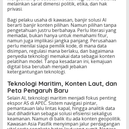
melainkan sarat dimensi politik, etika, dan hak
privasi.
Bagi pelaku usaha di kawasan, banjir solusi AI
berarti banjir konten pilihan. Namun pilihan tanpa
pengetahuan justru berbahaya. Perlu literasi yang
memadai, bukan hanya untuk memahami fitur,
namun juga implikasi jangka panjang. Perusahaan
perlu menilai siapa pemilik kode, di mana data
disimpan, regulasi mana berlaku, dan bagaimana
penyedia teknologi memakai data sebagai konten
pelatihan model. Tanpa kesadaran ini, kemajuan
digital bisa berubah menjadi jebakan
ketergantungan teknologi.
Teknologi Maritim, Konten Laut, dan
Peta Pengaruh Baru
Selain AI, teknologi maritim menjadi fokus penting
ekspor AS di APEC. Sistem navigasi pintar,
pemantauan lalu lintas kapal, hingga analitik data
laut dihadirkan sebagai solusi efisiensi sekaligus
keamanan. Namun di balik itu ada konten geopolitik.
Kawasan Asia Pasifik menyimpan jalur perdagangan