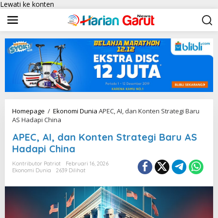
Lewati ke konten
Homepage
/
Ekonomi Dunia
APEC, AI, dan Konten Strategi Baru
AS Hadapi China
APEC, AI, dan Konten Strategi Baru AS
Hadapi China
Kontributor Patriot
Februari 16, 2026
Ekonomi Dunia
2639 Dilihat