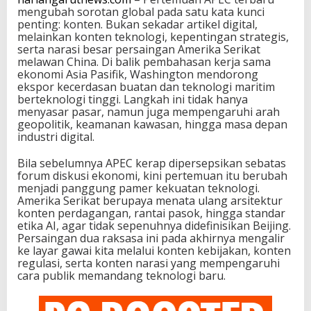
mengubah sorotan global pada satu kata kunci
penting: konten. Bukan sekadar artikel digital,
melainkan konten teknologi, kepentingan strategis,
serta narasi besar persaingan Amerika Serikat
melawan China. Di balik pembahasan kerja sama
ekonomi Asia Pasifik, Washington mendorong
ekspor kecerdasan buatan dan teknologi maritim
berteknologi tinggi. Langkah ini tidak hanya
menyasar pasar, namun juga mempengaruhi arah
geopolitik, keamanan kawasan, hingga masa depan
industri digital.
Bila sebelumnya APEC kerap dipersepsikan sebatas
forum diskusi ekonomi, kini pertemuan itu berubah
menjadi panggung pamer kekuatan teknologi.
Amerika Serikat berupaya menata ulang arsitektur
konten perdagangan, rantai pasok, hingga standar
etika AI, agar tidak sepenuhnya didefinisikan Beijing.
Persaingan dua raksasa ini pada akhirnya mengalir
ke layar gawai kita melalui konten kebijakan, konten
regulasi, serta konten narasi yang mempengaruhi
cara publik memandang teknologi baru.