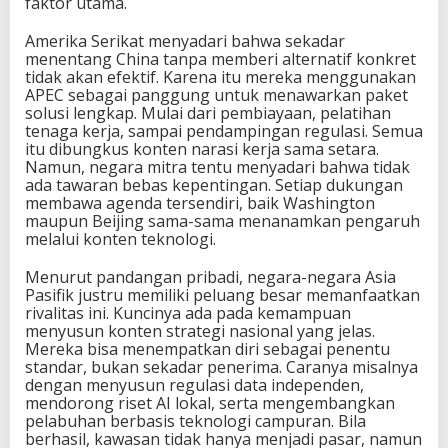
faktor utama.
Amerika Serikat menyadari bahwa sekadar
menentang China tanpa memberi alternatif konkret
tidak akan efektif. Karena itu mereka menggunakan
APEC sebagai panggung untuk menawarkan paket
solusi lengkap. Mulai dari pembiayaan, pelatihan
tenaga kerja, sampai pendampingan regulasi. Semua
itu dibungkus konten narasi kerja sama setara.
Namun, negara mitra tentu menyadari bahwa tidak
ada tawaran bebas kepentingan. Setiap dukungan
membawa agenda tersendiri, baik Washington
maupun Beijing sama-sama menanamkan pengaruh
melalui konten teknologi.
Menurut pandangan pribadi, negara-negara Asia
Pasifik justru memiliki peluang besar memanfaatkan
rivalitas ini. Kuncinya ada pada kemampuan
menyusun konten strategi nasional yang jelas.
Mereka bisa menempatkan diri sebagai penentu
standar, bukan sekadar penerima. Caranya misalnya
dengan menyusun regulasi data independen,
mendorong riset AI lokal, serta mengembangkan
pelabuhan berbasis teknologi campuran. Bila
berhasil, kawasan tidak hanya menjadi pasar, namun