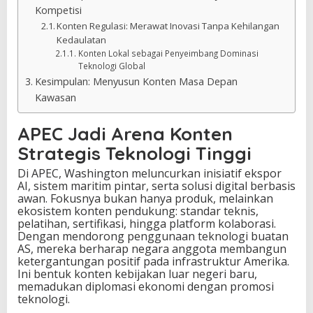
Kompetisi
Konten Regulasi: Merawat Inovasi Tanpa Kehilangan
Kedaulatan
Konten Lokal sebagai Penyeimbang Dominasi
Teknologi Global
Kesimpulan: Menyusun Konten Masa Depan
Kawasan
APEC Jadi Arena Konten
Strategis Teknologi Tinggi
Di APEC, Washington meluncurkan inisiatif ekspor
AI, sistem maritim pintar, serta solusi digital berbasis
awan. Fokusnya bukan hanya produk, melainkan
ekosistem konten pendukung: standar teknis,
pelatihan, sertifikasi, hingga platform kolaborasi.
Dengan mendorong penggunaan teknologi buatan
AS, mereka berharap negara anggota membangun
ketergantungan positif pada infrastruktur Amerika.
Ini bentuk konten kebijakan luar negeri baru,
memadukan diplomasi ekonomi dengan promosi
teknologi.