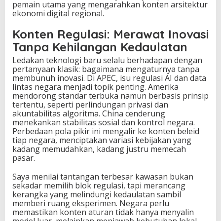
pemain utama yang mengarahkan konten arsitektur
ekonomi digital regional.
Konten Regulasi: Merawat Inovasi
Tanpa Kehilangan Kedaulatan
Ledakan teknologi baru selalu berhadapan dengan
pertanyaan klasik: bagaimana mengaturnya tanpa
membunuh inovasi. Di APEC, isu regulasi AI dan data
lintas negara menjadi topik penting. Amerika
mendorong standar terbuka namun berbasis prinsip
tertentu, seperti perlindungan privasi dan
akuntabilitas algoritma. China cenderung
menekankan stabilitas sosial dan kontrol negara.
Perbedaan pola pikir ini mengalir ke konten beleid
tiap negara, menciptakan variasi kebijakan yang
kadang memudahkan, kadang justru memecah
pasar.
Saya menilai tantangan terbesar kawasan bukan
sekadar memilih blok regulasi, tapi merancang
kerangka yang melindungi kedaulatan sambil
memberi ruang eksperimen. Negara perlu
memastikan konten aturan tidak hanya menyalin