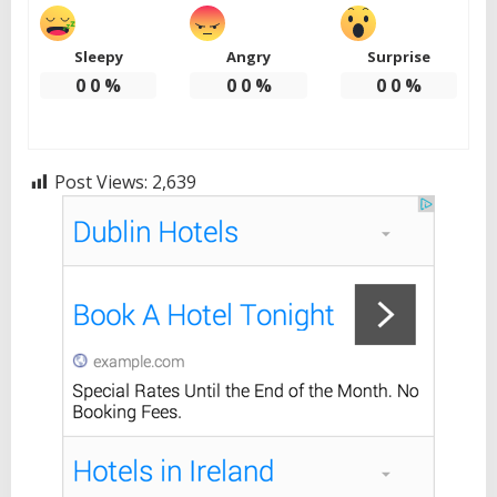
Sleepy
Angry
Surprise
0
0
%
0
0
%
0
0
%
Post Views:
2,639