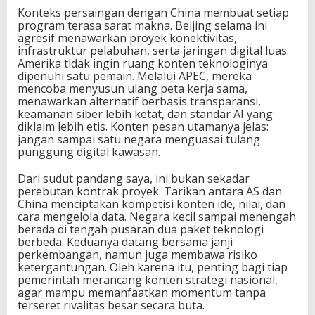
Konteks persaingan dengan China membuat setiap
program terasa sarat makna. Beijing selama ini
agresif menawarkan proyek konektivitas,
infrastruktur pelabuhan, serta jaringan digital luas.
Amerika tidak ingin ruang konten teknologinya
dipenuhi satu pemain. Melalui APEC, mereka
mencoba menyusun ulang peta kerja sama,
menawarkan alternatif berbasis transparansi,
keamanan siber lebih ketat, dan standar AI yang
diklaim lebih etis. Konten pesan utamanya jelas:
jangan sampai satu negara menguasai tulang
punggung digital kawasan.
Dari sudut pandang saya, ini bukan sekadar
perebutan kontrak proyek. Tarikan antara AS dan
China menciptakan kompetisi konten ide, nilai, dan
cara mengelola data. Negara kecil sampai menengah
berada di tengah pusaran dua paket teknologi
berbeda. Keduanya datang bersama janji
perkembangan, namun juga membawa risiko
ketergantungan. Oleh karena itu, penting bagi tiap
pemerintah merancang konten strategi nasional,
agar mampu memanfaatkan momentum tanpa
terseret rivalitas besar secara buta.