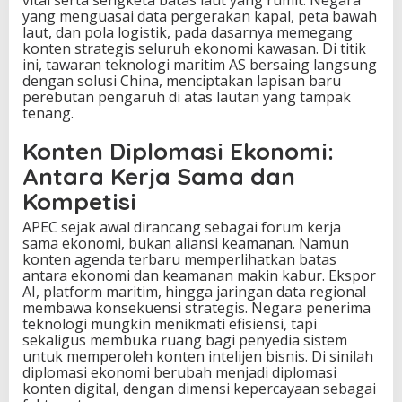
vital serta sengketa batas laut yang rumit. Negara
yang menguasai data pergerakan kapal, peta bawah
laut, dan pola logistik, pada dasarnya memegang
konten strategis seluruh ekonomi kawasan. Di titik
ini, tawaran teknologi maritim AS bersaing langsung
dengan solusi China, menciptakan lapisan baru
perebutan pengaruh di atas lautan yang tampak
tenang.
Konten Diplomasi Ekonomi:
Antara Kerja Sama dan
Kompetisi
APEC sejak awal dirancang sebagai forum kerja
sama ekonomi, bukan aliansi keamanan. Namun
konten agenda terbaru memperlihatkan batas
antara ekonomi dan keamanan makin kabur. Ekspor
AI, platform maritim, hingga jaringan data regional
membawa konsekuensi strategis. Negara penerima
teknologi mungkin menikmati efisiensi, tapi
sekaligus membuka ruang bagi penyedia sistem
untuk memperoleh konten intelijen bisnis. Di sinilah
diplomasi ekonomi berubah menjadi diplomasi
konten digital, dengan dimensi kepercayaan sebagai