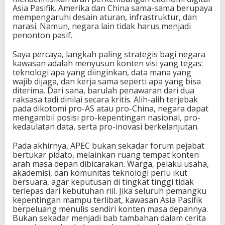
Asia Pasifik. Amerika dan China sama-sama berupaya
mempengaruhi desain aturan, infrastruktur, dan
narasi. Namun, negara lain tidak harus menjadi
penonton pasif.
Saya percaya, langkah paling strategis bagi negara
kawasan adalah menyusun konten visi yang tegas:
teknologi apa yang diinginkan, data mana yang
wajib dijaga, dan kerja sama seperti apa yang bisa
diterima. Dari sana, barulah penawaran dari dua
raksasa tadi dinilai secara kritis. Alih-alih terjebak
pada dikotomi pro-AS atau pro-China, negara dapat
mengambil posisi pro-kepentingan nasional, pro-
kedaulatan data, serta pro-inovasi berkelanjutan.
Pada akhirnya, APEC bukan sekadar forum pejabat
bertukar pidato, melainkan ruang tempat konten
arah masa depan dibicarakan. Warga, pelaku usaha,
akademisi, dan komunitas teknologi perlu ikut
bersuara, agar keputusan di tingkat tinggi tidak
terlepas dari kebutuhan riil. Jika seluruh pemangku
kepentingan mampu terlibat, kawasan Asia Pasifik
berpeluang menulis sendiri konten masa depannya.
Bukan sekadar menjadi bab tambahan dalam cerita