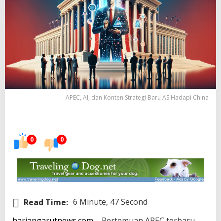
APEC, AI, dan Konten Strategi Baru AS Hadapi China
0
0
Read Time:
6 Minute, 47 Second
hariangarutnews.com
– Pertemuan APEC terbaru