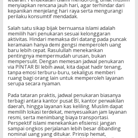
menyiapkan rencana jauh hari, agar terhindar dari
kepanikan menjelang hari raya serta mengurangi
perilaku konsumtif mendadak.
Salah satu sikap bijak bernuansa islami adalah
memilih hari penukaran sesuai kelonggaran
aktivitas. Hindari memaksa diri datang pada puncak
keramaian hanya demi gengsi memperoleh uang
baru lebih cepat. Rasulullah menekankan
pentingnya mempermudah urusan, bukan
mempersulit. Dengan memesan jadwal penukaran
via PINTAR BI lebih awal, kita dapat hadir tenang,
tanpa emosi terburu-buru, sekaligus memberi
ruang bagi orang lain untuk memperoleh layanan
serupa secara nyaman.
Pada tataran praktis, jadwal penukaran biasanya
terbagi antara kantor pusat BI, kantor perwakilan
daerah, hingga layanan kas keliling. Muslim dapat
memilih lokasi terdekat, menyesuaikan jam layanan
resmi, serta menimbang biaya transportasi.
Perspektif islami menekankan efisiensi: jangan
sampai ongkos perjalanan lebih besar dibanding
nominal uang yang ditukar. Prinsip hemat,