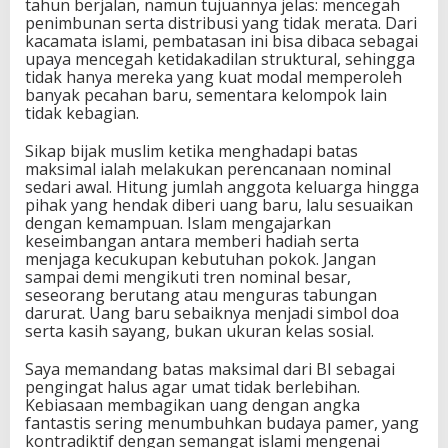
tahun berjalan, namun tujuannya jelas: mencegah
penimbunan serta distribusi yang tidak merata. Dari
kacamata islami, pembatasan ini bisa dibaca sebagai
upaya mencegah ketidakadilan struktural, sehingga
tidak hanya mereka yang kuat modal memperoleh
banyak pecahan baru, sementara kelompok lain
tidak kebagian.
Sikap bijak muslim ketika menghadapi batas
maksimal ialah melakukan perencanaan nominal
sedari awal. Hitung jumlah anggota keluarga hingga
pihak yang hendak diberi uang baru, lalu sesuaikan
dengan kemampuan. Islam mengajarkan
keseimbangan antara memberi hadiah serta
menjaga kecukupan kebutuhan pokok. Jangan
sampai demi mengikuti tren nominal besar,
seseorang berutang atau menguras tabungan
darurat. Uang baru sebaiknya menjadi simbol doa
serta kasih sayang, bukan ukuran kelas sosial.
Saya memandang batas maksimal dari BI sebagai
pengingat halus agar umat tidak berlebihan.
Kebiasaan membagikan uang dengan angka
fantastis sering menumbuhkan budaya pamer, yang
kontradiktif dengan semangat islami mengenai