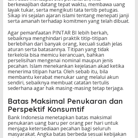
berkewajiban datang tepat waktu, membawa uang
layak tukar, serta mengikuti tata tertib petugas.
Sikap ini sejalan ajaran islami tentang menepati janji
serta amanah terhadap komitmen yang telah dibuat.
Agar pemanfaatan PINTAR BI lebih berkah,
sebaiknya menghindari praktik titip-titipan
berlebihan dari banyak orang, kecuali sudah jelas
aturan serta batasannya. Titipan yang tidak
terkelola bisa memicu kerancuan, bahkan
perselisihan mengenai nominal maupun jenis
pecahan. Islam menekankan kejelasan akad ketika
menerima titipan harta. Oleh sebab itu, bila
membantu kerabat menukar uang melalui akun
sendiri, sebaiknya membuat catatan tertulis
sederhana agar hak masing-masing tetap terjaga.
Batas Maksimal Penukaran dan
Perspektif Konsumtif
Bank Indonesia menetapkan batas maksimal
penukaran uang baru per orang per hari untuk
menjaga ketersediaan pecahan bagi seluruh
masyarakat. Angka batas berbeda sesuai kebijakan