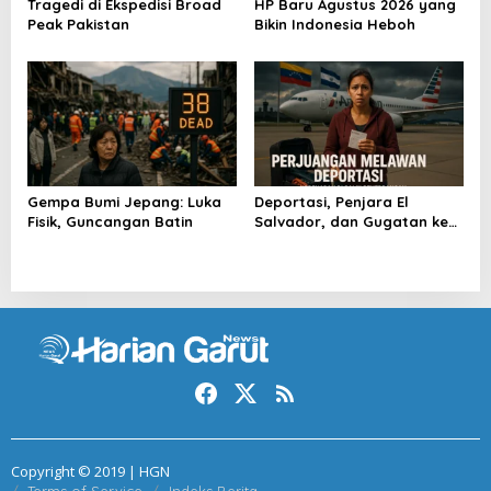
Tragedi di Ekspedisi Broad
HP Baru Agustus 2026 yang
Peak Pakistan
Bikin Indonesia Heboh
Gempa Bumi Jepang: Luka
Deportasi, Penjara El
Fisik, Guncangan Batin
Salvador, dan Gugatan ke
Raksasa AS
Copyright © 2019 | HGN