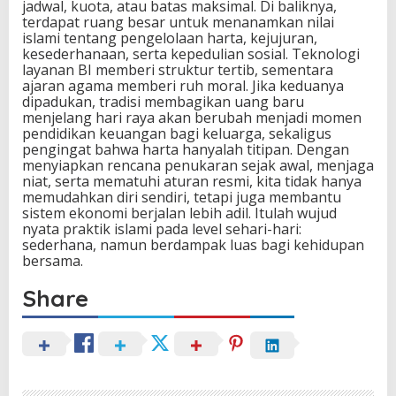
jadwal, kuota, atau batas maksimal. Di baliknya,
terdapat ruang besar untuk menanamkan nilai
islami tentang pengelolaan harta, kejujuran,
kesederhanaan, serta kepedulian sosial. Teknologi
layanan BI memberi struktur tertib, sementara
ajaran agama memberi ruh moral. Jika keduanya
dipadukan, tradisi membagikan uang baru
menjelang hari raya akan berubah menjadi momen
pendidikan keuangan bagi keluarga, sekaligus
pengingat bahwa harta hanyalah titipan. Dengan
menyiapkan rencana penukaran sejak awal, menjaga
niat, serta mematuhi aturan resmi, kita tidak hanya
memudahkan diri sendiri, tetapi juga membantu
sistem ekonomi berjalan lebih adil. Itulah wujud
nyata praktik islami pada level sehari-hari:
sederhana, namun berdampak luas bagi kehidupan
bersama.
Share