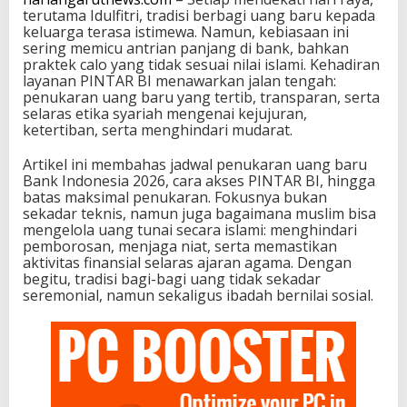
terutama Idulfitri, tradisi berbagi uang baru kepada
keluarga terasa istimewa. Namun, kebiasaan ini
sering memicu antrian panjang di bank, bahkan
praktek calo yang tidak sesuai nilai islami. Kehadiran
layanan PINTAR BI menawarkan jalan tengah:
penukaran uang baru yang tertib, transparan, serta
selaras etika syariah mengenai kejujuran,
ketertiban, serta menghindari mudarat.
Artikel ini membahas jadwal penukaran uang baru
Bank Indonesia 2026, cara akses PINTAR BI, hingga
batas maksimal penukaran. Fokusnya bukan
sekadar teknis, namun juga bagaimana muslim bisa
mengelola uang tunai secara islami: menghindari
pemborosan, menjaga niat, serta memastikan
aktivitas finansial selaras ajaran agama. Dengan
begitu, tradisi bagi-bagi uang tidak sekadar
seremonial, namun sekaligus ibadah bernilai sosial.