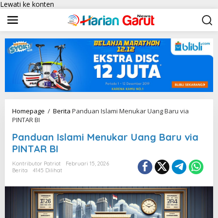
Lewati ke konten
Homepage
/
Berita
Panduan Islami Menukar Uang Baru via
PINTAR BI
Panduan Islami Menukar Uang Baru via
PINTAR BI
Kontributor Patriot
Februari 15, 2026
Berita
4145 Dilihat