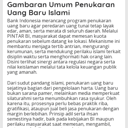
Gambaran Umum Penukaran
Uang Baru Islami
Bank Indonesia merancang program penukaran
uang baru agar peredaran uang tunai tetap layak
edar, aman, serta merata di seluruh daerah. Melalui
PINTAR BI, masyarakat dapat memesan kuota
penukaran sebelum datang ke lokasi. Mekanisme ini
membantu menjaga tertib antrian, mengurangi
kerumunan, serta mendukung perilaku islami terkait
disiplin waktu serta menghormati hak orang lain.
Disini terlihat sinergi antara regulasi negara serta
nilai keislaman melalui tata kelola keuangan publik
yang amanah.
Dari sudut pandang islami, penukaran uang baru
sejatinya bagian dari pengelolaan harta. Uang baru
bukan sarana pamer, melainkan media memperkuat
silaturahmi serta menumbuhkan rasa syukur. Oleh
karena itu, prosesnya perlu bebas praktik riba,
gratifikasi, ataupun jual beli jasa penukaran dengan
margin berlebihan. Prinsip adil serta ihsan
semestinya hadir, baik pada kebijakan BI maupun
perilaku masyarakat saat memesan, mengambil,