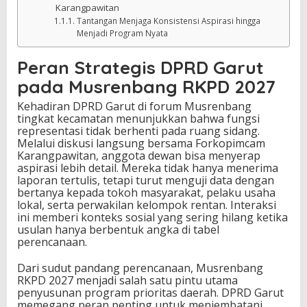
Karangpawitan
Tantangan Menjaga Konsistensi Aspirasi hingga
Menjadi Program Nyata
Peran Strategis DPRD Garut
pada Musrenbang RKPD 2027
Kehadiran DPRD Garut di forum Musrenbang
tingkat kecamatan menunjukkan bahwa fungsi
representasi tidak berhenti pada ruang sidang.
Melalui diskusi langsung bersama Forkopimcam
Karangpawitan, anggota dewan bisa menyerap
aspirasi lebih detail. Mereka tidak hanya menerima
laporan tertulis, tetapi turut menguji data dengan
bertanya kepada tokoh masyarakat, pelaku usaha
lokal, serta perwakilan kelompok rentan. Interaksi
ini memberi konteks sosial yang sering hilang ketika
usulan hanya berbentuk angka di tabel
perencanaan.
Dari sudut pandang perencanaan, Musrenbang
RKPD 2027 menjadi salah satu pintu utama
penyusunan program prioritas daerah. DPRD Garut
memegang peran penting untuk menjembatani