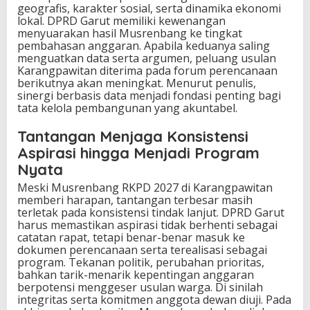
geografis, karakter sosial, serta dinamika ekonomi
lokal. DPRD Garut memiliki kewenangan
menyuarakan hasil Musrenbang ke tingkat
pembahasan anggaran. Apabila keduanya saling
menguatkan data serta argumen, peluang usulan
Karangpawitan diterima pada forum perencanaan
berikutnya akan meningkat. Menurut penulis,
sinergi berbasis data menjadi fondasi penting bagi
tata kelola pembangunan yang akuntabel.
Tantangan Menjaga Konsistensi
Aspirasi hingga Menjadi Program
Nyata
Meski Musrenbang RKPD 2027 di Karangpawitan
memberi harapan, tantangan terbesar masih
terletak pada konsistensi tindak lanjut. DPRD Garut
harus memastikan aspirasi tidak berhenti sebagai
catatan rapat, tetapi benar-benar masuk ke
dokumen perencanaan serta terealisasi sebagai
program. Tekanan politik, perubahan prioritas,
bahkan tarik-menarik kepentingan anggaran
berpotensi menggeser usulan warga. Di sinilah
integritas serta komitmen anggota dewan diuji. Pada