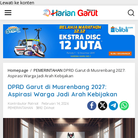
Lewati ke konten
Homepage
/
PEMERINTAHAN
DPRD Garut di Musrenbang 2027:
Aspirasi Warga Jadi Arah Kebijakan
DPRD Garut di Musrenbang 2027:
Aspirasi Warga Jadi Arah Kebijakan
Kontributor Patriot
Februari 14, 2026
PEMERINTAHAN
3892 Dilihat