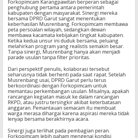
Forkopimcam Karangpawitan berperan sebagai
penghubung pertama antara pemerintah
kabupaten dengan masyarakat. Sinergi mereka
bersama DPRD Garut sangat menentukan
keberhasilan Musrenbang. Forkopimcam membawa
peta persoalan wilayah, sedangkan dewan
membawa kacamata kebijakan tingkat kabupaten.
Ketika kedua unsur ini duduk bersama, peluang
melahirkan program yang realistis semakin besar.
Tanpa sinergi, Musrenbang hanya akan menjadi
parade usulan tanpa filter prioritas.
Dari perspektif penulis, kolaborasi tersebut
seharusnya tidak berhenti pada saat rapat. Setelah
Musrenbang usai, DPRD Garut perlu terus
berkoordinasi dengan Forkopimcam untuk
memantau perkembangan usulan. Misalnya, apakah
rancangan kegiatan masuk ke dalam rancangan
RKPD, atau justru tersingkir akibat keterbatasan
anggaran. Pemantauan semacam itu membuat
warga merasa dihargai karena aspirasi mereka tidak
lenyap bersama berakhirnya acara.
Sinergi juga terlihat pada pembagian peran.
Forkopimcam lebih paham mengenai kondisi