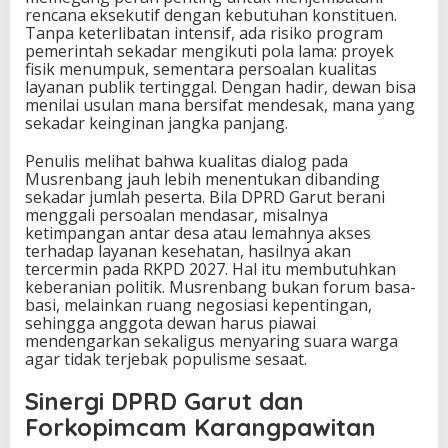
rencana eksekutif dengan kebutuhan konstituen.
Tanpa keterlibatan intensif, ada risiko program
pemerintah sekadar mengikuti pola lama: proyek
fisik menumpuk, sementara persoalan kualitas
layanan publik tertinggal. Dengan hadir, dewan bisa
menilai usulan mana bersifat mendesak, mana yang
sekadar keinginan jangka panjang.
Penulis melihat bahwa kualitas dialog pada
Musrenbang jauh lebih menentukan dibanding
sekadar jumlah peserta. Bila DPRD Garut berani
menggali persoalan mendasar, misalnya
ketimpangan antar desa atau lemahnya akses
terhadap layanan kesehatan, hasilnya akan
tercermin pada RKPD 2027. Hal itu membutuhkan
keberanian politik. Musrenbang bukan forum basa-
basi, melainkan ruang negosiasi kepentingan,
sehingga anggota dewan harus piawai
mendengarkan sekaligus menyaring suara warga
agar tidak terjebak populisme sesaat.
Sinergi DPRD Garut dan
Forkopimcam Karangpawitan