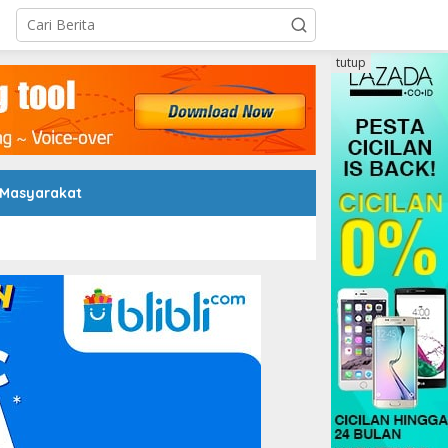
tutup
 Masyarakat