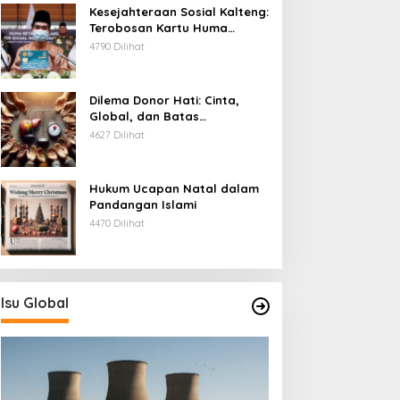
Kesejahteraan Sosial Kalteng:
Terobosan Kartu Huma
Betang
4790 Dilihat
Dilema Donor Hati: Cinta,
Global, dan Batas
Pengorbanan
4627 Dilihat
Hukum Ucapan Natal dalam
Pandangan Islami
4470 Dilihat
Isu Global