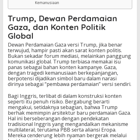
Kemanusiaan
Trump, Dewan Perdamaian
Gaza, dan Konten Politik
Global
Dewan Perdamaian Gaza versi Trump, jika benar
terwujud, hampir pasti akan sarat konten politis.
Bukan sekadar forum mediasi, melainkan panggung
komunikasi global. Trump terbiasa memakai isu
panas sebagai bahan konten kampanye. Gaza,
dengan tragedi kemanusiaan berkepanjangan,
berpotensi dijadikan simbol baru dalam narasi
dirinya sebagai “pembawa perdamaian” versi sendiri.
Bagi Inggris, terlibat di dalam konstruksi konten
seperti itu penuh risiko. Bergabung berarti
mengakui, setidaknya sebagian, bahwa Trump
berhak memimpin arsitektur baru perdamaian Gaza.
Hal ini berseberangan dengan pendekatan
tradisional Inggris yang mengandalkan mekanisme
multilateral, terutama PBB serta aliansi Eropa.
Mereka cenderung lebih nyaman bergerak melalui