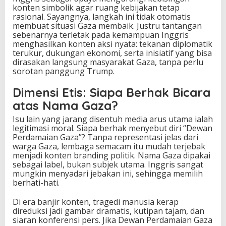
konten simbolik agar ruang kebijakan tetap
rasional. Sayangnya, langkah ini tidak otomatis
membuat situasi Gaza membaik. Justru tantangan
sebenarnya terletak pada kemampuan Inggris
menghasilkan konten aksi nyata: tekanan diplomatik
terukur, dukungan ekonomi, serta inisiatif yang bisa
dirasakan langsung masyarakat Gaza, tanpa perlu
sorotan panggung Trump.
Dimensi Etis: Siapa Berhak Bicara
atas Nama Gaza?
Isu lain yang jarang disentuh media arus utama ialah
legitimasi moral. Siapa berhak menyebut diri “Dewan
Perdamaian Gaza”? Tanpa representasi jelas dari
warga Gaza, lembaga semacam itu mudah terjebak
menjadi konten branding politik. Nama Gaza dipakai
sebagai label, bukan subjek utama. Inggris sangat
mungkin menyadari jebakan ini, sehingga memilih
berhati-hati.
Di era banjir konten, tragedi manusia kerap
direduksi jadi gambar dramatis, kutipan tajam, dan
siaran konferensi pers. Jika Dewan Perdamaian Gaza