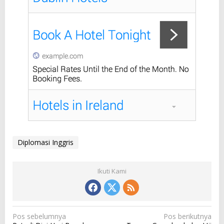
Diplomasi Inggris
Ikuti Kami
N
Pos sebelumnya
Pos berikutnya