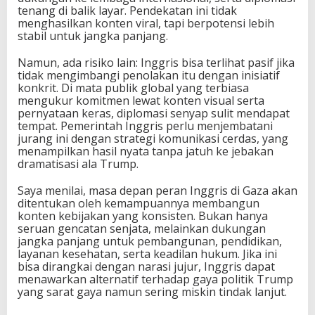
tenang di balik layar. Pendekatan ini tidak
menghasilkan konten viral, tapi berpotensi lebih
stabil untuk jangka panjang.
Namun, ada risiko lain: Inggris bisa terlihat pasif jika
tidak mengimbangi penolakan itu dengan inisiatif
konkrit. Di mata publik global yang terbiasa
mengukur komitmen lewat konten visual serta
pernyataan keras, diplomasi senyap sulit mendapat
tempat. Pemerintah Inggris perlu menjembatani
jurang ini dengan strategi komunikasi cerdas, yang
menampilkan hasil nyata tanpa jatuh ke jebakan
dramatisasi ala Trump.
Saya menilai, masa depan peran Inggris di Gaza akan
ditentukan oleh kemampuannya membangun
konten kebijakan yang konsisten. Bukan hanya
seruan gencatan senjata, melainkan dukungan
jangka panjang untuk pembangunan, pendidikan,
layanan kesehatan, serta keadilan hukum. Jika ini
bisa dirangkai dengan narasi jujur, Inggris dapat
menawarkan alternatif terhadap gaya politik Trump
yang sarat gaya namun sering miskin tindak lanjut.