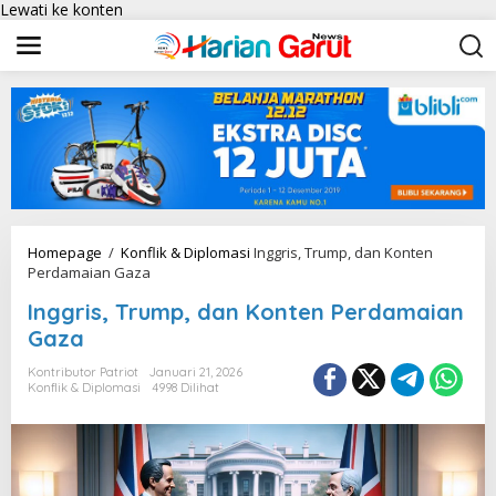
Lewati ke konten
Homepage
/
Konflik & Diplomasi
Inggris, Trump, dan Konten
Perdamaian Gaza
Inggris, Trump, dan Konten Perdamaian
Gaza
Kontributor Patriot
Januari 21, 2026
Konflik & Diplomasi
4998 Dilihat