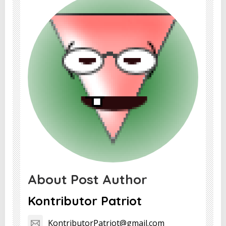
About Post Author
Kontributor Patriot
KontributorPatriot@gmail.com