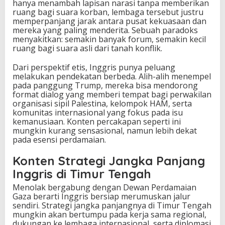
hanya menambah lapisan narasi tanpa memberikan
ruang bagi suara korban, lembaga tersebut justru
memperpanjang jarak antara pusat kekuasaan dan
mereka yang paling menderita. Sebuah paradoks
menyakitkan: semakin banyak forum, semakin kecil
ruang bagi suara asli dari tanah konflik.
Dari perspektif etis, Inggris punya peluang
melakukan pendekatan berbeda. Alih-alih menempel
pada panggung Trump, mereka bisa mendorong
format dialog yang memberi tempat bagi perwakilan
organisasi sipil Palestina, kelompok HAM, serta
komunitas internasional yang fokus pada isu
kemanusiaan. Konten percakapan seperti ini
mungkin kurang sensasional, namun lebih dekat
pada esensi perdamaian.
Konten Strategi Jangka Panjang
Inggris di Timur Tengah
Menolak bergabung dengan Dewan Perdamaian
Gaza berarti Inggris bersiap merumuskan jalur
sendiri. Strategi jangka panjangnya di Timur Tengah
mungkin akan bertumpu pada kerja sama regional,
dukungan ke lembaga internasional, serta diplomasi