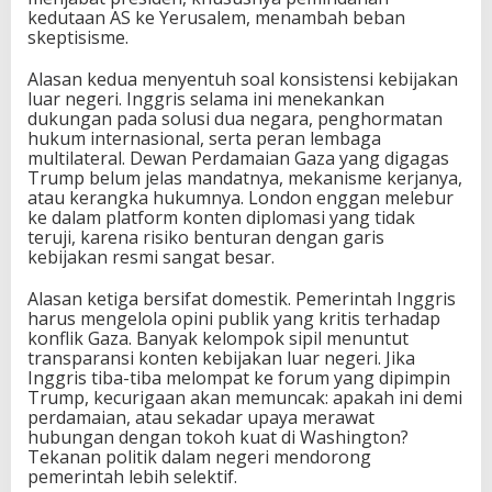
kedutaan AS ke Yerusalem, menambah beban
skeptisisme.
Alasan kedua menyentuh soal konsistensi kebijakan
luar negeri. Inggris selama ini menekankan
dukungan pada solusi dua negara, penghormatan
hukum internasional, serta peran lembaga
multilateral. Dewan Perdamaian Gaza yang digagas
Trump belum jelas mandatnya, mekanisme kerjanya,
atau kerangka hukumnya. London enggan melebur
ke dalam platform konten diplomasi yang tidak
teruji, karena risiko benturan dengan garis
kebijakan resmi sangat besar.
Alasan ketiga bersifat domestik. Pemerintah Inggris
harus mengelola opini publik yang kritis terhadap
konflik Gaza. Banyak kelompok sipil menuntut
transparansi konten kebijakan luar negeri. Jika
Inggris tiba-tiba melompat ke forum yang dipimpin
Trump, kecurigaan akan memuncak: apakah ini demi
perdamaian, atau sekadar upaya merawat
hubungan dengan tokoh kuat di Washington?
Tekanan politik dalam negeri mendorong
pemerintah lebih selektif.