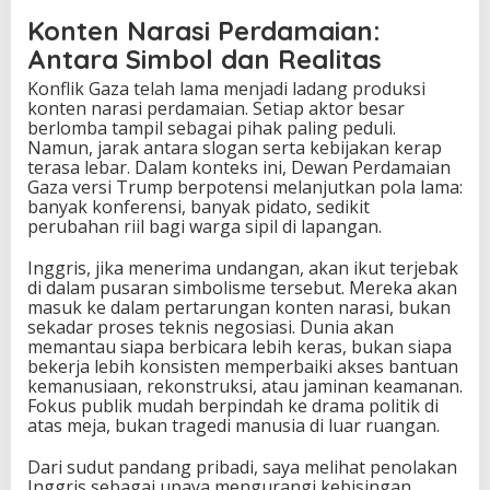
Konten Narasi Perdamaian:
Antara Simbol dan Realitas
Konflik Gaza telah lama menjadi ladang produksi
konten narasi perdamaian. Setiap aktor besar
berlomba tampil sebagai pihak paling peduli.
Namun, jarak antara slogan serta kebijakan kerap
terasa lebar. Dalam konteks ini, Dewan Perdamaian
Gaza versi Trump berpotensi melanjutkan pola lama:
banyak konferensi, banyak pidato, sedikit
perubahan riil bagi warga sipil di lapangan.
Inggris, jika menerima undangan, akan ikut terjebak
di dalam pusaran simbolisme tersebut. Mereka akan
masuk ke dalam pertarungan konten narasi, bukan
sekadar proses teknis negosiasi. Dunia akan
memantau siapa berbicara lebih keras, bukan siapa
bekerja lebih konsisten memperbaiki akses bantuan
kemanusiaan, rekonstruksi, atau jaminan keamanan.
Fokus publik mudah berpindah ke drama politik di
atas meja, bukan tragedi manusia di luar ruangan.
Dari sudut pandang pribadi, saya melihat penolakan
Inggris sebagai upaya mengurangi kebisingan