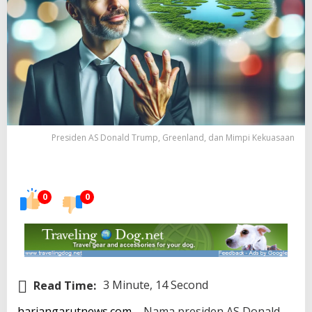
Presiden AS Donald Trump, Greenland, dan Mimpi Kekuasaan
0
0
Read Time:
3 Minute, 14 Second
hariangarutnews.com
– Nama presiden AS Donald