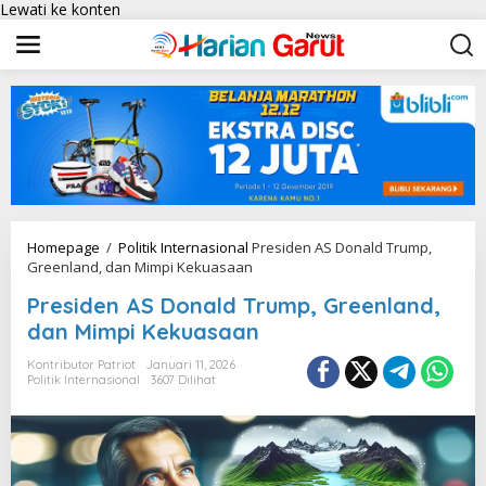
Lewati ke konten
Homepage
/
Politik Internasional
Presiden AS Donald Trump,
Greenland, dan Mimpi Kekuasaan
Presiden AS Donald Trump, Greenland,
dan Mimpi Kekuasaan
Kontributor Patriot
Januari 11, 2026
Politik Internasional
3607 Dilihat