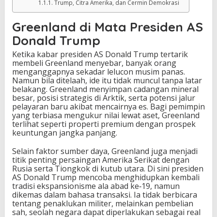
Trump, Citra Amerika, dan Cermin Demokrasi
Greenland di Mata Presiden AS
Donald Trump
Ketika kabar presiden AS Donald Trump tertarik
membeli Greenland menyebar, banyak orang
menganggapnya sekadar lelucon musim panas.
Namun bila ditelaah, ide itu tidak muncul tanpa latar
belakang. Greenland menyimpan cadangan mineral
besar, posisi strategis di Arktik, serta potensi jalur
pelayaran baru akibat mencairnya es. Bagi pemimpin
yang terbiasa mengukur nilai lewat aset, Greenland
terlihat seperti properti premium dengan prospek
keuntungan jangka panjang.
Selain faktor sumber daya, Greenland juga menjadi
titik penting persaingan Amerika Serikat dengan
Rusia serta Tiongkok di kutub utara. Di sini presiden
AS Donald Trump mencoba menghidupkan kembali
tradisi ekspansionisme ala abad ke‑19, namun
dikemas dalam bahasa transaksi. Ia tidak berbicara
tentang penaklukan militer, melainkan pembelian
sah, seolah negara dapat diperlakukan sebagai real