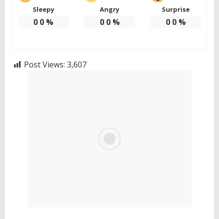
Sleepy
Angry
Surprise
0
0
%
0
0
%
0
0
%
Post Views:
3,607