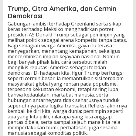
Trump, Citra Amerika, dan Cermin
Demokrasi
Gabungan ambisi terhadap Greenland serta sikap
keras terhadap Meksiko menghadirkan potret
presiden AS Donald Trump sebagai pemimpin yang
melihat politik sebagai arena kompetisi tanpa batas.
Bagi sebagian warga Amerika, gaya itu terasa
menyegarkan, menantang kemapanan, sekaligus
mencerminkan impian kejayaan nasional. Namun
bagi banyak pihak lain, cara tersebut malah
mengikis reputasi Amerika sebagai teladan
demokrasi. Di hadapan kita, figur Trump berfungsi
seperti cermin besar: ia memantulkan sisi terdalam
masyarakat global yang rentan pada populisme,
terpesona kekuatan ekonomi, tetapi sering lupa
bahwa kedaulatan, martabat manusia, serta
hubungan antarnegara tidak seharusnya tunduk
sepenuhnya pada logika transaksi. Refleksi akhirnya
kembali ke diri kita, warga dunia: pemimpin seperti
apa yang kita pilih, nilai apa yang kita anggap
pantas dibela, serta sampai sejauh mana kita rela
memperlakukan bumi, perbatasan, juga sesama
manusia sebagai komoditas politik.