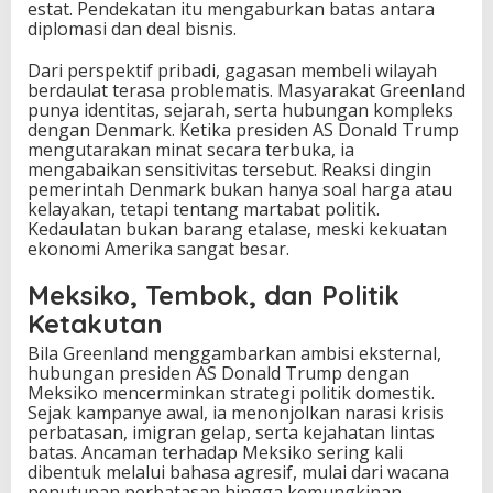
estat. Pendekatan itu mengaburkan batas antara
diplomasi dan deal bisnis.
Dari perspektif pribadi, gagasan membeli wilayah
berdaulat terasa problematis. Masyarakat Greenland
punya identitas, sejarah, serta hubungan kompleks
dengan Denmark. Ketika presiden AS Donald Trump
mengutarakan minat secara terbuka, ia
mengabaikan sensitivitas tersebut. Reaksi dingin
pemerintah Denmark bukan hanya soal harga atau
kelayakan, tetapi tentang martabat politik.
Kedaulatan bukan barang etalase, meski kekuatan
ekonomi Amerika sangat besar.
Meksiko, Tembok, dan Politik
Ketakutan
Bila Greenland menggambarkan ambisi eksternal,
hubungan presiden AS Donald Trump dengan
Meksiko mencerminkan strategi politik domestik.
Sejak kampanye awal, ia menonjolkan narasi krisis
perbatasan, imigran gelap, serta kejahatan lintas
batas. Ancaman terhadap Meksiko sering kali
dibentuk melalui bahasa agresif, mulai dari wacana
penutupan perbatasan hingga kemungkinan