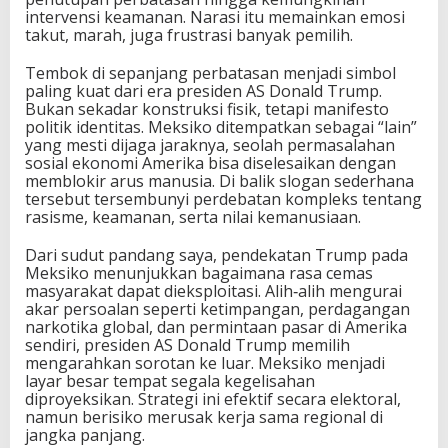
intervensi keamanan. Narasi itu memainkan emosi
takut, marah, juga frustrasi banyak pemilih.
Tembok di sepanjang perbatasan menjadi simbol
paling kuat dari era presiden AS Donald Trump.
Bukan sekadar konstruksi fisik, tetapi manifesto
politik identitas. Meksiko ditempatkan sebagai “lain”
yang mesti dijaga jaraknya, seolah permasalahan
sosial ekonomi Amerika bisa diselesaikan dengan
memblokir arus manusia. Di balik slogan sederhana
tersebut tersembunyi perdebatan kompleks tentang
rasisme, keamanan, serta nilai kemanusiaan.
Dari sudut pandang saya, pendekatan Trump pada
Meksiko menunjukkan bagaimana rasa cemas
masyarakat dapat dieksploitasi. Alih‑alih mengurai
akar persoalan seperti ketimpangan, perdagangan
narkotika global, dan permintaan pasar di Amerika
sendiri, presiden AS Donald Trump memilih
mengarahkan sorotan ke luar. Meksiko menjadi
layar besar tempat segala kegelisahan
diproyeksikan. Strategi ini efektif secara elektoral,
namun berisiko merusak kerja sama regional di
jangka panjang.