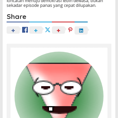
loncatan menuju demokrasi lebih dewasa, bukan
sekadar episode panas yang cepat dilupakan.
Share