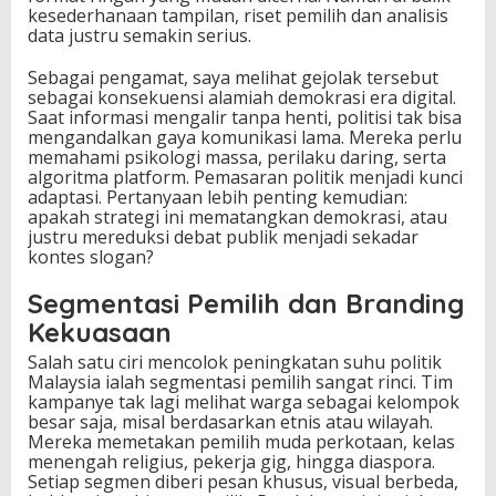
kesederhanaan tampilan, riset pemilih dan analisis
data justru semakin serius.
Sebagai pengamat, saya melihat gejolak tersebut
sebagai konsekuensi alamiah demokrasi era digital.
Saat informasi mengalir tanpa henti, politisi tak bisa
mengandalkan gaya komunikasi lama. Mereka perlu
memahami psikologi massa, perilaku daring, serta
algoritma platform. Pemasaran politik menjadi kunci
adaptasi. Pertanyaan lebih penting kemudian:
apakah strategi ini mematangkan demokrasi, atau
justru mereduksi debat publik menjadi sekadar
kontes slogan?
Segmentasi Pemilih dan Branding
Kekuasaan
Salah satu ciri mencolok peningkatan suhu politik
Malaysia ialah segmentasi pemilih sangat rinci. Tim
kampanye tak lagi melihat warga sebagai kelompok
besar saja, misal berdasarkan etnis atau wilayah.
Mereka memetakan pemilih muda perkotaan, kelas
menengah religius, pekerja gig, hingga diaspora.
Setiap segmen diberi pesan khusus, visual berbeda,