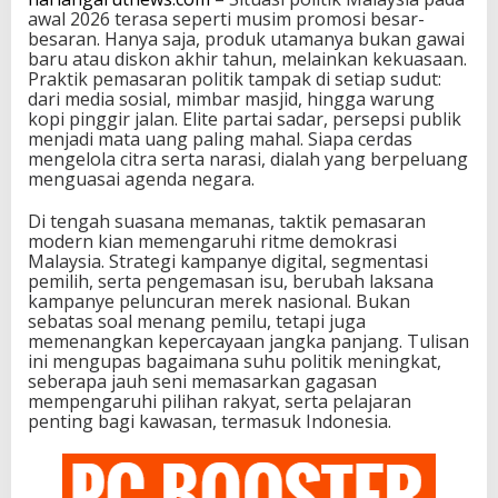
awal 2026 terasa seperti musim promosi besar-
besaran. Hanya saja, produk utamanya bukan gawai
baru atau diskon akhir tahun, melainkan kekuasaan.
Praktik pemasaran politik tampak di setiap sudut:
dari media sosial, mimbar masjid, hingga warung
kopi pinggir jalan. Elite partai sadar, persepsi publik
menjadi mata uang paling mahal. Siapa cerdas
mengelola citra serta narasi, dialah yang berpeluang
menguasai agenda negara.
Di tengah suasana memanas, taktik pemasaran
modern kian memengaruhi ritme demokrasi
Malaysia. Strategi kampanye digital, segmentasi
pemilih, serta pengemasan isu, berubah laksana
kampanye peluncuran merek nasional. Bukan
sebatas soal menang pemilu, tetapi juga
memenangkan kepercayaan jangka panjang. Tulisan
ini mengupas bagaimana suhu politik meningkat,
seberapa jauh seni memasarkan gagasan
mempengaruhi pilihan rakyat, serta pelajaran
penting bagi kawasan, termasuk Indonesia.