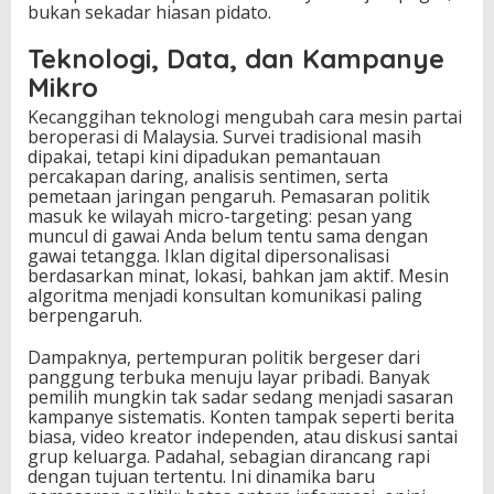
bukan sekadar hiasan pidato.
Teknologi, Data, dan Kampanye
Mikro
Kecanggihan teknologi mengubah cara mesin partai
beroperasi di Malaysia. Survei tradisional masih
dipakai, tetapi kini dipadukan pemantauan
percakapan daring, analisis sentimen, serta
pemetaan jaringan pengaruh. Pemasaran politik
masuk ke wilayah micro-targeting: pesan yang
muncul di gawai Anda belum tentu sama dengan
gawai tetangga. Iklan digital dipersonalisasi
berdasarkan minat, lokasi, bahkan jam aktif. Mesin
algoritma menjadi konsultan komunikasi paling
berpengaruh.
Dampaknya, pertempuran politik bergeser dari
panggung terbuka menuju layar pribadi. Banyak
pemilih mungkin tak sadar sedang menjadi sasaran
kampanye sistematis. Konten tampak seperti berita
biasa, video kreator independen, atau diskusi santai
grup keluarga. Padahal, sebagian dirancang rapi
dengan tujuan tertentu. Ini dinamika baru