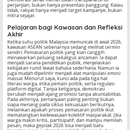
perjanjian, bukan hanya presentasi panggung. Kalau
tidak, rakyat hanya menjadi target kampanye, bukan
mitra sejajar.
Pelajaran bagi Kawasan dan Refleksi
Akhir
Ketika suhu politik Malaysia memuncak di awal 2026,
kawasan ASEAN sebenarnya sedang melihat cermin
sendiri. Pemasaran politik yang kian canggih
menawarkan peluang sekaligus ancaman. Ia dapat
menjadi sarana pendidikan publik, menjelaskan
kebijakan rumit lewat bahasa sederhana. Namun ia
juga mudah dipelintir menjadi alat manipulasi emosi
massal. Menurut saya, kunci ada pada tiga hal:
literasi warga, etika pemain politik, serta regulasi
platform digital. Tanpa ketiganya, demokrasi
berubah menjadi ajang promosi tanpa akuntabilitas.
Pada akhirnya, pertanyaan paling penting bukan
siapa menang pada siklus kekuasaan berikutnya,
melainkan apakah proses pemasaran politik ikut
mematangkan kedewasaan kolektif masyarakat. Jika
warga makin kritis, partisipatif, dan mampu memilah
pesan, maka gejolak 2026 bisa menjadi batu