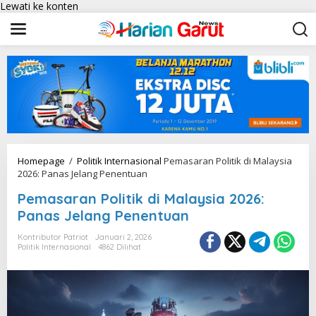
Lewati ke konten
Homepage
/
Politik Internasional
Pemasaran Politik di Malaysia
2026: Panas Jelang Penentuan
Pemasaran Politik di Malaysia 2026:
Panas Jelang Penentuan
Kontributor Patriot
Januari 2, 2026
Politik Internasional
4862 Dilihat