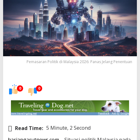
Pemasaran Politik di Malaysia 2026: Panas Jelang Penentuan
0
0
Read Time:
5 Minute, 2 Second
hariangarutnews.com
– Situasi politik Malaysia pada