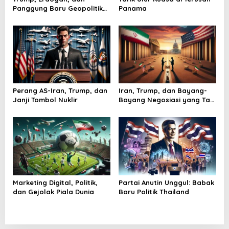
Panggung Baru Geopolitik
Panama
s
Dunia
Perang AS-Iran, Trump, dan
Iran, Trump, dan Bayang-
Janji Tombol Nuklir
Bayang Negosiasi yang Tak
Pernah Usai
Marketing Digital, Politik,
Partai Anutin Unggul: Babak
dan Gejolak Piala Dunia
Baru Politik Thailand