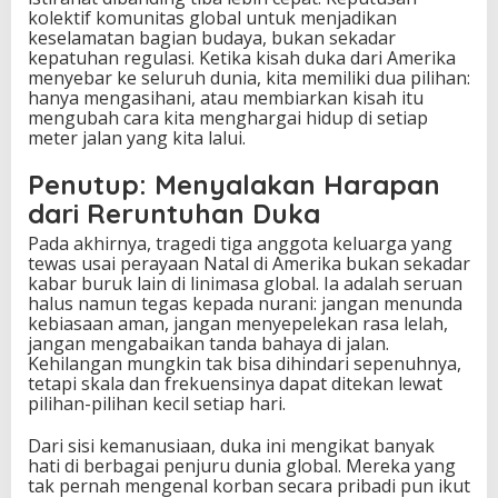
kolektif komunitas global untuk menjadikan
keselamatan bagian budaya, bukan sekadar
kepatuhan regulasi. Ketika kisah duka dari Amerika
menyebar ke seluruh dunia, kita memiliki dua pilihan:
hanya mengasihani, atau membiarkan kisah itu
mengubah cara kita menghargai hidup di setiap
meter jalan yang kita lalui.
Penutup: Menyalakan Harapan
dari Reruntuhan Duka
Pada akhirnya, tragedi tiga anggota keluarga yang
tewas usai perayaan Natal di Amerika bukan sekadar
kabar buruk lain di linimasa global. Ia adalah seruan
halus namun tegas kepada nurani: jangan menunda
kebiasaan aman, jangan menyepelekan rasa lelah,
jangan mengabaikan tanda bahaya di jalan.
Kehilangan mungkin tak bisa dihindari sepenuhnya,
tetapi skala dan frekuensinya dapat ditekan lewat
pilihan-pilihan kecil setiap hari.
Dari sisi kemanusiaan, duka ini mengikat banyak
hati di berbagai penjuru dunia global. Mereka yang
tak pernah mengenal korban secara pribadi pun ikut