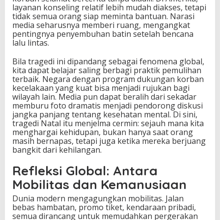
layanan konseling relatif lebih mudah diakses, tetapi
tidak semua orang siap meminta bantuan. Narasi
media seharusnya memberi ruang, mengangkat
pentingnya penyembuhan batin setelah bencana
lalu lintas.
Bila tragedi ini dipandang sebagai fenomena global,
kita dapat belajar saling berbagi praktik pemulihan
terbaik. Negara dengan program dukungan korban
kecelakaan yang kuat bisa menjadi rujukan bagi
wilayah lain. Media pun dapat beralih dari sekadar
memburu foto dramatis menjadi pendorong diskusi
jangka panjang tentang kesehatan mental. Di sini,
tragedi Natal itu menjelma cermin: sejauh mana kita
menghargai kehidupan, bukan hanya saat orang
masih bernapas, tetapi juga ketika mereka berjuang
bangkit dari kehilangan.
Refleksi Global: Antara
Mobilitas dan Kemanusiaan
Dunia modern mengagungkan mobilitas. Jalan
bebas hambatan, promo tiket, kendaraan pribadi,
semua dirancang untuk memudahkan pergerakan