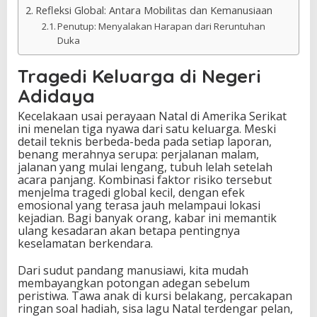
Refleksi Global: Antara Mobilitas dan Kemanusiaan
Penutup: Menyalakan Harapan dari Reruntuhan
Duka
Tragedi Keluarga di Negeri
Adidaya
Kecelakaan usai perayaan Natal di Amerika Serikat
ini menelan tiga nyawa dari satu keluarga. Meski
detail teknis berbeda-beda pada setiap laporan,
benang merahnya serupa: perjalanan malam,
jalanan yang mulai lengang, tubuh lelah setelah
acara panjang. Kombinasi faktor risiko tersebut
menjelma tragedi global kecil, dengan efek
emosional yang terasa jauh melampaui lokasi
kejadian. Bagi banyak orang, kabar ini memantik
ulang kesadaran akan betapa pentingnya
keselamatan berkendara.
Dari sudut pandang manusiawi, kita mudah
membayangkan potongan adegan sebelum
peristiwa. Tawa anak di kursi belakang, percakapan
ringan soal hadiah, sisa lagu Natal terdengar pelan,