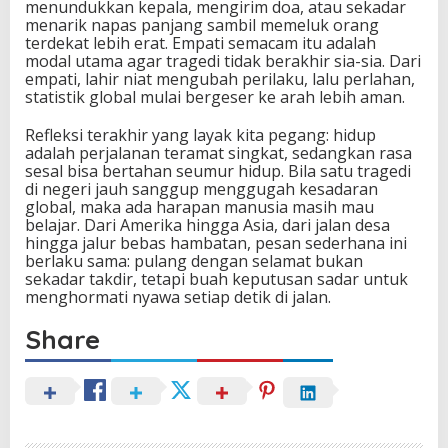
menundukkan kepala, mengirim doa, atau sekadar
menarik napas panjang sambil memeluk orang
terdekat lebih erat. Empati semacam itu adalah
modal utama agar tragedi tidak berakhir sia-sia. Dari
empati, lahir niat mengubah perilaku, lalu perlahan,
statistik global mulai bergeser ke arah lebih aman.
Refleksi terakhir yang layak kita pegang: hidup
adalah perjalanan teramat singkat, sedangkan rasa
sesal bisa bertahan seumur hidup. Bila satu tragedi
di negeri jauh sanggup menggugah kesadaran
global, maka ada harapan manusia masih mau
belajar. Dari Amerika hingga Asia, dari jalan desa
hingga jalur bebas hambatan, pesan sederhana ini
berlaku sama: pulang dengan selamat bukan
sekadar takdir, tetapi buah keputusan sadar untuk
menghormati nyawa setiap detik di jalan.
Share