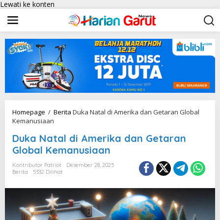
Lewati ke konten
Homepage
/
Berita
Duka Natal di Amerika dan Getaran Global
Kemanusiaan
Duka Natal di Amerika dan Getaran
Global Kemanusiaan
Kontributor Patriot
Desember 28, 2025
Berita
5332 Dilihat