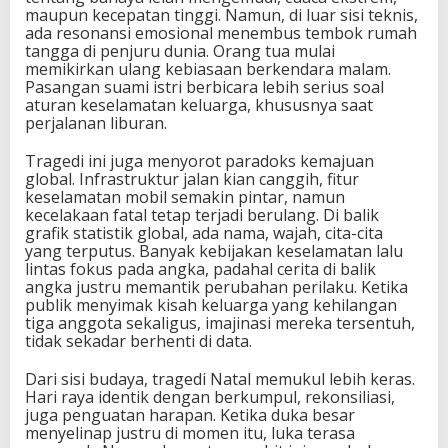
maupun kecepatan tinggi. Namun, di luar sisi teknis,
ada resonansi emosional menembus tembok rumah
tangga di penjuru dunia. Orang tua mulai
memikirkan ulang kebiasaan berkendara malam.
Pasangan suami istri berbicara lebih serius soal
aturan keselamatan keluarga, khususnya saat
perjalanan liburan.
Tragedi ini juga menyorot paradoks kemajuan
global. Infrastruktur jalan kian canggih, fitur
keselamatan mobil semakin pintar, namun
kecelakaan fatal tetap terjadi berulang. Di balik
grafik statistik global, ada nama, wajah, cita-cita
yang terputus. Banyak kebijakan keselamatan lalu
lintas fokus pada angka, padahal cerita di balik
angka justru memantik perubahan perilaku. Ketika
publik menyimak kisah keluarga yang kehilangan
tiga anggota sekaligus, imajinasi mereka tersentuh,
tidak sekadar berhenti di data.
Dari sisi budaya, tragedi Natal memukul lebih keras.
Hari raya identik dengan berkumpul, rekonsiliasi,
juga penguatan harapan. Ketika duka besar
menyelinap justru di momen itu, luka terasa