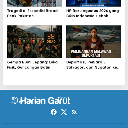
Tragedi di Ekspedisi Broad
HP Baru Agustus 2026 yang
Peak Pakistan
Bikin Indonesia Heboh
Gempa Bumi Jepang: Luka
Deportasi, Penjara El
Fisik, Guncangan Batin
Salvador, dan Gugatan ke
Raksasa AS