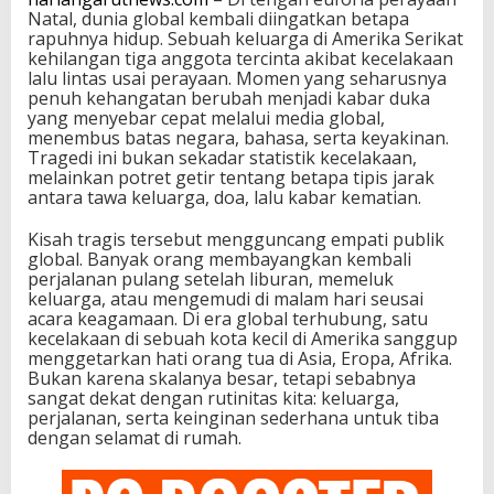
Natal, dunia global kembali diingatkan betapa
rapuhnya hidup. Sebuah keluarga di Amerika Serikat
kehilangan tiga anggota tercinta akibat kecelakaan
lalu lintas usai perayaan. Momen yang seharusnya
penuh kehangatan berubah menjadi kabar duka
yang menyebar cepat melalui media global,
menembus batas negara, bahasa, serta keyakinan.
Tragedi ini bukan sekadar statistik kecelakaan,
melainkan potret getir tentang betapa tipis jarak
antara tawa keluarga, doa, lalu kabar kematian.
Kisah tragis tersebut mengguncang empati publik
global. Banyak orang membayangkan kembali
perjalanan pulang setelah liburan, memeluk
keluarga, atau mengemudi di malam hari seusai
acara keagamaan. Di era global terhubung, satu
kecelakaan di sebuah kota kecil di Amerika sanggup
menggetarkan hati orang tua di Asia, Eropa, Afrika.
Bukan karena skalanya besar, tetapi sebabnya
sangat dekat dengan rutinitas kita: keluarga,
perjalanan, serta keinginan sederhana untuk tiba
dengan selamat di rumah.