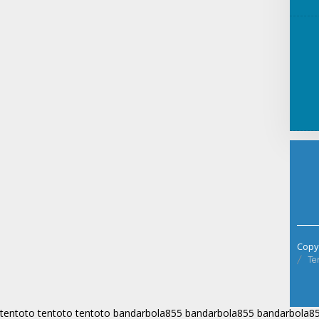
Copy
Te
tentoto
tentoto
tentoto
bandarbola855
bandarbola855
bandarbola8