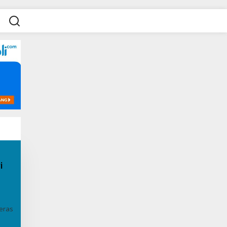
i
eras