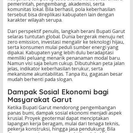
pemerintah, pengembang, akademisi, serta
komunitas lokal. Bila berhasil, pola keberhasilan
tersebut bisa direplikasi kabupaten lain dengan
karakter wilayah serupa.
Dari perspektif penulis, langkah berani Bupati Garut
selaras tuntutan global. Dunia bergerak menuju net
zero emission, investasi mengalir ke teknologi hijau,
serta konsumen mulai peduli sumber energi yang
dipakai. Kabupaten yang lebih dulu beradaptasi
memiliki peluang menarik penanaman modal baru.
Namun visi saja belum cukup. Dibutuhkan peta jalan
jelas, indikator keberhasilan terukur, serta
mekanisme akuntabilitas. Tanpa itu, gagasan besar
mudah berhenti pada slogan.
Dampak Sosial Ekonomi bagi
Masyarakat Garut
Ketika Bupati Garut mendorong pengembangan
panas bumi, dampak sosial ekonomi menjadi aspek
krusial. Proyek geotermal dapat menciptakan
lapangan kerja beragam, mulai dari tenaga teknis,
pekerja konstruksi, hingga jasa pendukung. Bila