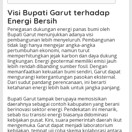
Visi Bupati Garut terhadap
Energi Bersih
Penegasan dukungan energi panas bumi oleh
Bupati Garut menunjukkan adanya visi
pembangunan lebih menyeluruh. Pembangunan
tidak lagi hanya mengejar angka-angka
pertumbuhan ekonomi, namun turut
memperhitungkan jejak karbon dan daya dukung
lingkungan. Energi geotermal memiliki emisi jauh
lebih rendah dibanding sumber fosil. Dengan
memanfaatkan kekuatan bumi sendiri, Garut dapat
mengurangi ketergantungan pasokan eksternal.
Dari sudut pandang perencanaan, ini berarti
ketahanan energi lebih baik untuk jangka panjang.
Bupati Garut tampak berupaya memosisikan
daerahnya sebagai contoh kabupaten yang berani
berinovasi sektor energi. Pendekatan ini menarik,
sebab isu transisi energi biasanya didominasi
kebijakan pusat. Kini, suara pemerintah daerah ikut
mengemuka. Garut dapat menjadi laboratorium
kebijakan, tempat uji coba skema kolaborasi antara