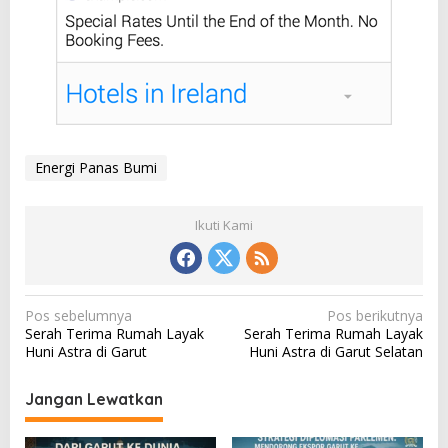
Energi Panas Bumi
Ikuti Kami
N
Pos sebelumnya
Pos berikutnya
Serah Terima Rumah Layak
Serah Terima Rumah Layak
a
Huni Astra di Garut
Huni Astra di Garut Selatan
v
i
Jangan Lewatkan
g