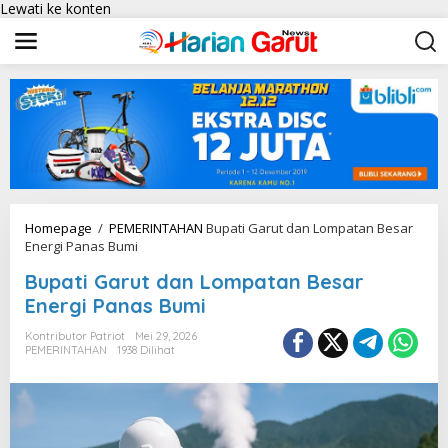
Lewati ke konten
Homepage
/
PEMERINTAHAN
Bupati Garut dan Lompatan Besar
Energi Panas Bumi
Bupati Garut dan Lompatan Besar
Energi Panas Bumi
Kontributor Patriot
Mei 29, 2026
PEMERINTAHAN
1938 Dilihat