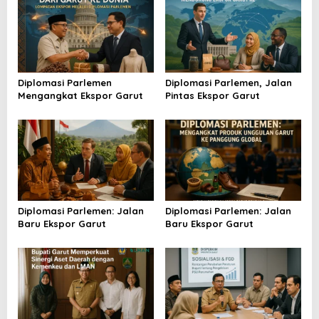
a
s
i
p
o
Diplomasi Parlemen
Diplomasi Parlemen, Jalan
Mengangkat Ekspor Garut
Pintas Ekspor Garut
s
Diplomasi Parlemen: Jalan
Diplomasi Parlemen: Jalan
Baru Ekspor Garut
Baru Ekspor Garut