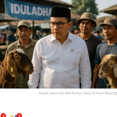
Bupati Garut dan Misi Kurban Sehat di Pasar Bayon
0
0