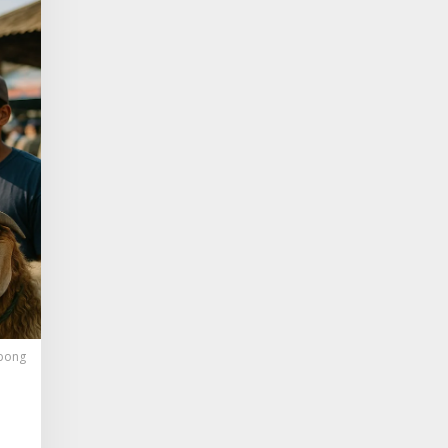
gbong